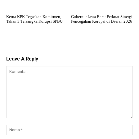
Ketua KPK Tegaskan Komitmen,
Gubernur Jawa Barat Perkuat Sinergi
Tahan 3 Tersangka Korupsi SPBU
Pencegahan Korupsi di Daerah 2026
Leave A Reply
Komentar:
Na