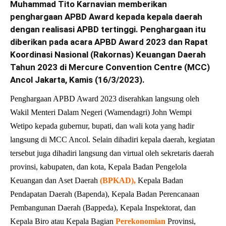
Muhammad Tito Karnavian memberikan
penghargaan APBD Award kepada kepala daerah
dengan realisasi APBD tertinggi. Penghargaan itu
diberikan pada acara APBD Award 2023 dan Rapat
Koordinasi Nasional (Rakornas) Keuangan Daerah
Tahun 2023 di Mercure Convention Centre (MCC)
Ancol Jakarta, Kamis (16/3/2023).
Penghargaan APBD Award 2023 diserahkan langsung oleh
Wakil Menteri Dalam Negeri (Wamendagri) John Wempi
Wetipo kepada gubernur, bupati, dan wali kota yang hadir
langsung di MCC Ancol. Selain dihadiri kepala daerah, kegiatan
tersebut juga dihadiri langsung dan virtual oleh sekretaris daerah
provinsi, kabupaten, dan kota, Kepala Badan Pengelola
Keuangan dan Aset Daerah
(
BPKAD
),
Kepala Badan
Pendapatan Daerah (Bapenda), Kepala Badan Perencanaan
Pembangunan Daerah (Bappeda), Kepala Inspektorat, dan
Kepala Biro atau Kepala Bagian
Perekonomian
Provinsi,