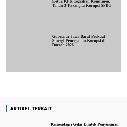
Ketua KPK Tegaskan Komitmen,
Tahan 3 Tersangka Korupsi SPBU
Gubernur Jawa Barat Perkuat
Sinergi Pencegahan Korupsi di
Daerah 2026
ARTIKEL TERKAIT
Kemendagri Gelar Bimtek Penyusunan