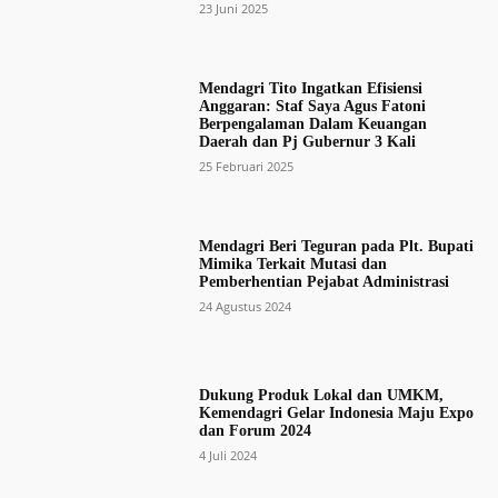
23 Juni 2025
Mendagri Tito Ingatkan Efisiensi
Anggaran: Staf Saya Agus Fatoni
Berpengalaman Dalam Keuangan
Daerah dan Pj Gubernur 3 Kali
25 Februari 2025
Mendagri Beri Teguran pada Plt. Bupati
Mimika Terkait Mutasi dan
Pemberhentian Pejabat Administrasi
24 Agustus 2024
Dukung Produk Lokal dan UMKM,
Kemendagri Gelar Indonesia Maju Expo
dan Forum 2024
4 Juli 2024