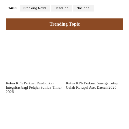
TAGS
Breaking News
Headline
Nasional
Trending Topic
Ketua KPK Perkuat Pendidikan
Ketua KPK Perkuat Sinergi Tutup
Integritas bagi Pelajar Sumba Timur
Celah Korupsi Aset Daerah 2026
2026