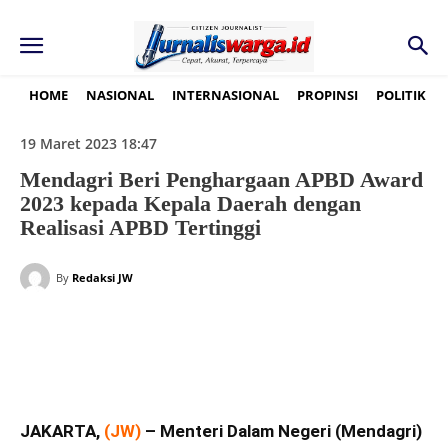
HOME
NASIONAL
INTERNASIONAL
PROPINSI
POLITIK
19 Maret 2023 18:47
Mendagri Beri Penghargaan APBD Award
2023 kepada Kepala Daerah dengan
Realisasi APBD Tertinggi
By
Redaksi JW
JAKARTA,
(JW)
– Menteri Dalam Negeri (Mendagri)