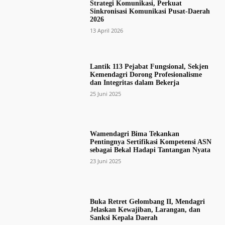
Strategi Komunikasi, Perkuat
Sinkronisasi Komunikasi Pusat-Daerah
2026
13 April 2026
Lantik 113 Pejabat Fungsional, Sekjen
Kemendagri Dorong Profesionalisme
dan Integritas dalam Bekerja
25 Juni 2025
Wamendagri Bima Tekankan
Pentingnya Sertifikasi Kompetensi ASN
sebagai Bekal Hadapi Tantangan Nyata
23 Juni 2025
Buka Retret Gelombang II, Mendagri
Jelaskan Kewajiban, Larangan, dan
Sanksi Kepala Daerah