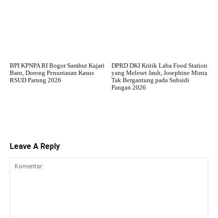
BPI KPNPA RI Bogor Sambut Kajari
DPRD DKI Kritik Laba Food Station
Baru, Dorong Penuntasan Kasus
yang Meleset Jauh, Josephine Minta
RSUD Parung 2026
Tak Bergantung pada Subsidi
Pangan 2026
Leave A Reply