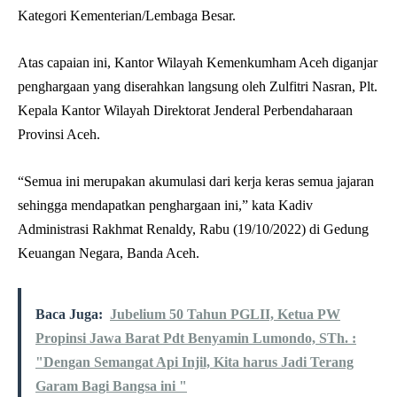
Kategori Kementerian/Lembaga Besar.
Atas capaian ini, Kantor Wilayah Kemenkumham Aceh diganjar
penghargaan yang diserahkan langsung oleh Zulfitri Nasran, Plt.
Kepala Kantor Wilayah Direktorat Jenderal Perbendaharaan
Provinsi Aceh.
“Semua ini merupakan akumulasi dari kerja keras semua jajaran
sehingga mendapatkan penghargaan ini,” kata Kadiv
Administrasi Rakhmat Renaldy, Rabu (19/10/2022) di Gedung
Keuangan Negara, Banda Aceh.
Baca Juga:
Jubelium 50 Tahun PGLII, Ketua PW
Propinsi Jawa Barat Pdt Benyamin Lumondo, STh. :
"Dengan Semangat Api Injil, Kita harus Jadi Terang
Garam Bagi Bangsa ini "