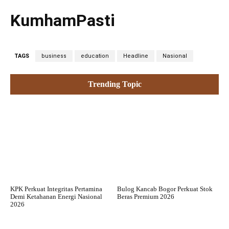
KumhamPasti
TAGS
business
education
Headline
Nasional
Trending Topic
KPK Perkuat Integritas Pertamina
Bulog Kancab Bogor Perkuat Stok
Demi Ketahanan Energi Nasional
Beras Premium 2026
2026