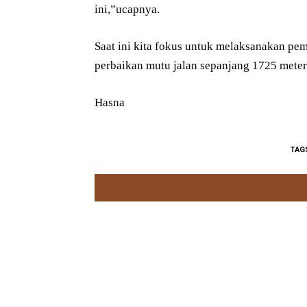
ini,”ucapnya.
Saat ini kita fokus untuk melaksanakan p
perbaikan mutu jalan sepanjang 1725 mete
Hasna
TAG