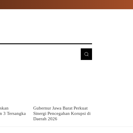
E
MORE
skan
Gubernur Jawa Barat Perkuat
n 3 Tersangka
Sinergi Pencegahan Korupsi di
Daerah 2026