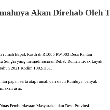
umahnya Akan Direhab Oleh 
si rumah Bapak Rusdi di RT.005 RW.003 Desa Rantau
u Sungai yang menjadi sasaran Rehab Rumah Tidak Layak
Tahun 2021 Kodim 1002/HST.
ntai papan serta atap rumah dari daun Rumbiya, banyak
imakan usia.
i Dinas Pemberdayaan Masyarakat dan Desa Provinsi