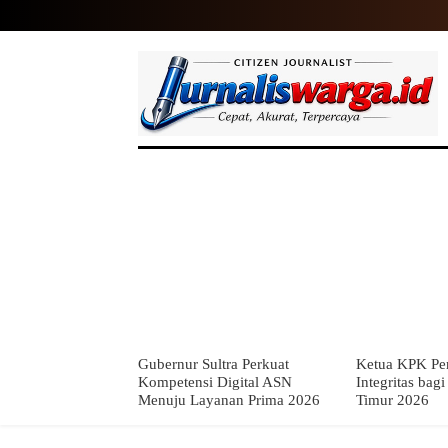
HOME
NASIONAL
INTERNASIO
Gubernur Sultra Perkuat
Ketua KPK Per
Kompetensi Digital ASN
Integritas bag
Menuju Layanan Prima 2026
Timur 2026