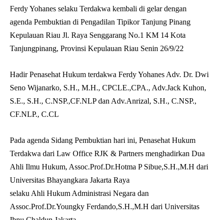
Ferdy Yohanes selaku Terdakwa kembali di gelar dengan
agenda Pembuktian di Pengadilan Tipikor Tanjung Pinang
Kepulauan Riau Jl. Raya Senggarang No.1 KM 14 Kota
Tanjungpinang, Provinsi Kepulauan Riau Senin 26/9/22
Hadir Penasehat Hukum terdakwa Ferdy Yohanes Adv. Dr. Dwi
Seno Wijanarko, S.H., M.H., CPCLE.,CPA., Adv.Jack Kuhon,
S.E., S.H., C.NSP.,CF.NLP dan Adv.Anrizal, S.H., C.NSP.,
CF.NLP., C.CL
Pada agenda Sidang Pembuktian hari ini, Penasehat Hukum
Terdakwa dari Law Office RJK & Partners menghadirkan Dua
Ahli Ilmu Hukum, Assoc.Prof.Dr.Hotma P Sibue,S.H.,M.H dari
Universitas Bhayangkara Jakarta Raya
selaku Ahli Hukum Administrasi Negara dan
Assoc.Prof.Dr.Youngky Ferdando,S.H.,M.H dari Universitas
Ibnu Chaldun Jakarta.