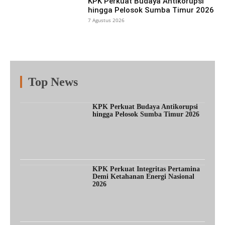
KPK Perkuat Budaya Antikorupsi
hingga Pelosok Sumba Timur 2026
7 Agustus 2026
Top News
Fitur
Populer
Lainnya
KPK Perkuat Budaya Antikorupsi
hingga Pelosok Sumba Timur 2026
KPK Perkuat Integritas Pertamina
Demi Ketahanan Energi Nasional
2026