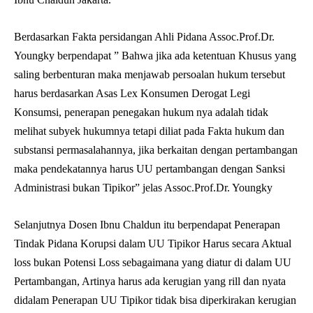
Berdasarkan Fakta persidangan Ahli Pidana Assoc.Prof.Dr.
Youngky berpendapat ” Bahwa jika ada ketentuan Khusus yang
saling berbenturan maka menjawab persoalan hukum tersebut
harus berdasarkan Asas Lex Konsumen Derogat Legi
Konsumsi, penerapan penegakan hukum nya adalah tidak
melihat subyek hukumnya tetapi diliat pada Fakta hukum dan
substansi permasalahannya, jika berkaitan dengan pertambangan
maka pendekatannya harus UU pertambangan dengan Sanksi
Administrasi bukan Tipikor” jelas Assoc.Prof.Dr. Youngky
Selanjutnya Dosen Ibnu Chaldun itu berpendapat Penerapan
Tindak Pidana Korupsi dalam UU Tipikor Harus secara Aktual
loss bukan Potensi Loss sebagaimana yang diatur di dalam UU
Pertambangan, Artinya harus ada kerugian yang rill dan nyata
didalam Penerapan UU Tipikor tidak bisa diperkirakan kerugian