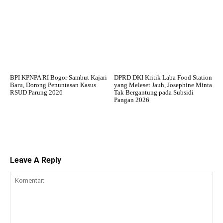
BPI KPNPA RI Bogor Sambut Kajari
DPRD DKI Kritik Laba Food Station
Baru, Dorong Penuntasan Kasus
yang Meleset Jauh, Josephine Minta
RSUD Parung 2026
Tak Bergantung pada Subsidi
Pangan 2026
Leave A Reply