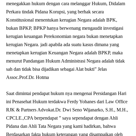
menegakkan hukum dengan cara melanggar Hukum, Didalam
Perkara tindak Pidana Korupsi, yang berhak secara
Konstitusional menentukan kerugian Negara adalah BPK,
bukan BPKP, BPKP hanya berwenang mengaudit investigasi
kerugian keuangan Perekonomian negara bukan menetapkan
kerugian Negara. jadi apabila ada suatu kasus dimana yang
menetapkan kerugian Keuangan Negara adalah BPKP, maka
menurut Pandangan Hukum Administrasi Negara adalah tidak
sah dan tidak bisa dijadikan sebagai Alat bukti” Jelas
Assoc.Prof.Dr. Hotma
Saat dimintai pendapat hukum nya mengenai Persidangan Hari
ini Penasehat Hukum terdakwa Ferdy Yohanes dari Law Office
RJK & Partners Advokat.Dr. Dwi Seno Wijanarko, S.H., M.H.,
CPCLE.,CPA berpendapat ” saya sependapat dengan Ahli
Pidana dan Ahli Tata Negara yang kami hadirkan, bahwa
Berdasarkan fakta hukum keterangan yang disampaikan oleh