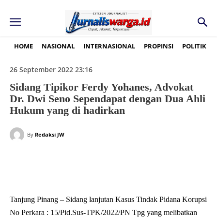
HOME
NASIONAL
INTERNASIONAL
PROPINSI
POLITIK
26 September 2022 23:16
Sidang Tipikor Ferdy Yohanes, Advokat
Dr. Dwi Seno Sependapat dengan Dua Ahli
Hukum yang di hadirkan
By
Redaksi JW
Tanjung Pinang – Sidang lanjutan Kasus Tindak Pidana Korupsi
No Perkara : 15/Pid.Sus-TPK/2022/PN Tpg yang melibatkan