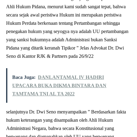
Ahli Hukum Pidana, menurut kami sudah sangat tepat, bahwa
secara sejak awal peristiwa Hukum ini merupakan peristiwa
Hukum Perdata berkenaan tentang Pertambangan sehingga
penegakan hukum yang seyogya nya adalah UU pertambangan
yang sanksi hukumnya adalah Administrasi bukan Sanksi
Pidana yang ditarik keranah Tipikor ” Jelas Advokat Dr. Dwi
Seno di Kantor RJK & Partners pada 26/9/22
Baca Juga:
DANLANTAMAL IV HADIRI
UPACARA BUKA DIKMA BINTARA DAN
TAMTAMA TNI AL TA 2022
selanjutnya Dr. Dwi Seno menyampaikan ” Berdasarkan fakta
hukum keterangan yang disampaikan oleh Ahli Hukum
Administrasi Negara, bahwa secara Konstitusional yang
berwenang dan diamanahkan oleh UU yang berwenang