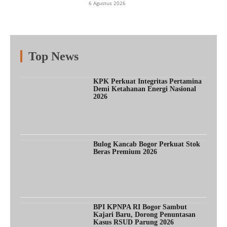
6 Agustus 2026
Top News
Fitur
Populer
Lainnya
KPK Perkuat Integritas Pertamina
Demi Ketahanan Energi Nasional
2026
Bulog Kancab Bogor Perkuat Stok
Beras Premium 2026
BPI KPNPA RI Bogor Sambut
Kajari Baru, Dorong Penuntasan
Kasus RSUD Parung 2026