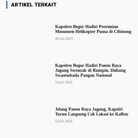
ARTIKEL TERKAIT
Kapolres Bogor Hadiri Peresmian
Monumen Helikopter Puma di Cibinong
26 Juli 2025
Kapolres Bogor Hadiri Panen Raya
Jagung Serentak di Rumpin, Dukung
Swasembada Pangan Nasional
5 Juni 2025
Jelang Panen Raya Jagung, Kapolri
Turun Langsung Cek Lokasi ke Kalbar
5 Juni 2025