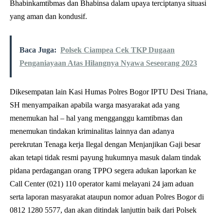
Bhabinkamtibmas dan Bhabinsa dalam upaya terciptanya situasi
yang aman dan kondusif.
Baca Juga:
Polsek Ciampea Cek TKP Dugaan
Penganiayaan Atas Hilangnya Nyawa Seseorang 2023
Dikesempatan lain Kasi Humas Polres Bogor IPTU Desi Triana,
SH menyampaikan apabila warga masyarakat ada yang
menemukan hal – hal yang mengganggu kamtibmas dan
menemukan tindakan kriminalitas lainnya dan adanya
perekrutan Tenaga kerja Ilegal dengan Menjanjikan Gaji besar
akan tetapi tidak resmi payung hukumnya masuk dalam tindak
pidana perdagangan orang TPPO segera adukan laporkan ke
Call Center (021) 110 operator kami melayani 24 jam aduan
serta laporan masyarakat ataupun nomor aduan Polres Bogor di
0812 1280 5577, dan akan ditindak lanjuttin baik dari Polsek