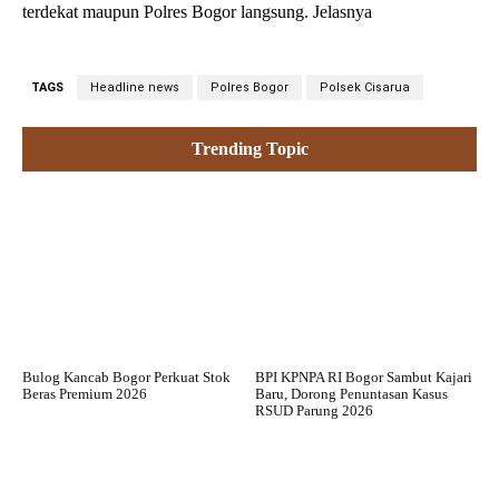
terdekat maupun Polres Bogor langsung. Jelasnya
TAGS
Headline news
Polres Bogor
Polsek Cisarua
Trending Topic
Bulog Kancab Bogor Perkuat Stok
BPI KPNPA RI Bogor Sambut Kajari
Beras Premium 2026
Baru, Dorong Penuntasan Kasus
RSUD Parung 2026