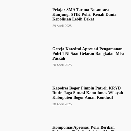
Pelajar SMA Taruna Nusantara
Kunjungi STIK Polri, Kenali Dunia
Kepolisian Lebih Dekat
29 April 2025
Gereja Katedral Apresiasi Pengamanan
Polri-TNI Saat Gelaran Rangkaian Misa
Paskah
20 April 2025
Kapolres Bogor Pimpin Patroli KRYD
Rutin Jaga Situasi Kamtibmas Wilayah
Kabupaten Bogor Aman Kondusif
20 April 2025
Kompolnas Apresiasi Polri Berikan