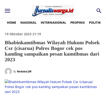
HOME
NASIONAL
INTERNASIONAL
PROPINSI
POLITIK
19 Oktober 2023 21:19
Bhabinkamtibmas Wilayah Hukum Polsek
Csr (cisarua) Polres Bogor cek pos
kamling sampaikan pesan kamtibmas dari
2023
By
Redaksi JW