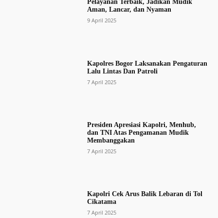
Pelayanan Terbaik, Jadikan Mudik
Aman, Lancar, dan Nyaman
9 April 2025
Kapolres Bogor Laksanakan Pengaturan
Lalu Lintas Dan Patroli
7 April 2025
Presiden Apresiasi Kapolri, Menhub,
dan TNI Atas Pengamanan Mudik
Membanggakan
7 April 2025
Kapolri Cek Arus Balik Lebaran di Tol
Cikatama
7 April 2025