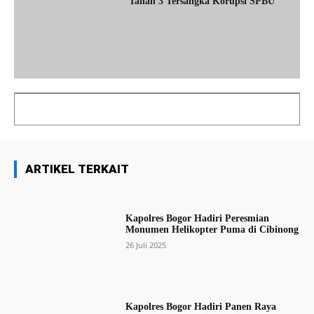
Tahan 3 Tersangka Korupsi SPBU
ARTIKEL TERKAIT
Kapolres Bogor Hadiri Peresmian
Monumen Helikopter Puma di Cibinong
26 Juli 2025
Kapolres Bogor Hadiri Panen Raya