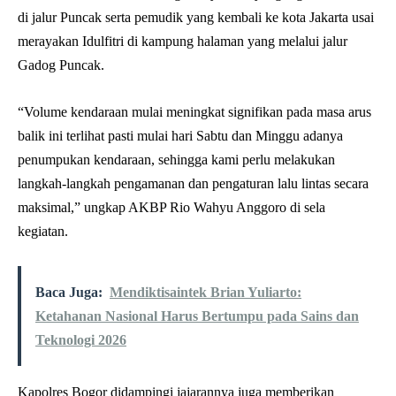
di jalur Puncak serta pemudik yang kembali ke kota Jakarta usai
merayakan Idulfitri di kampung halaman yang melalui jalur
Gadog Puncak.
“Volume kendaraan mulai meningkat signifikan pada masa arus
balik ini terlihat pasti mulai hari Sabtu dan Minggu adanya
penumpukan kendaraan, sehingga kami perlu melakukan
langkah-langkah pengamanan dan pengaturan lalu lintas secara
maksimal,” ungkap AKBP Rio Wahyu Anggoro di sela
kegiatan.
Baca Juga:
Mendiktisaintek Brian Yuliarto:
Ketahanan Nasional Harus Bertumpu pada Sains dan
Teknologi 2026
Kapolres Bogor didampingi jajarannya juga memberikan