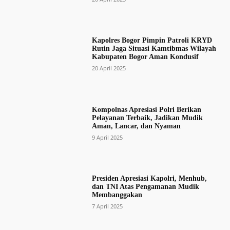
Kapolres Bogor Pimpin Patroli KRYD
Rutin Jaga Situasi Kamtibmas Wilayah
Kabupaten Bogor Aman Kondusif
20 April 2025
Kompolnas Apresiasi Polri Berikan
Pelayanan Terbaik, Jadikan Mudik
Aman, Lancar, dan Nyaman
9 April 2025
Presiden Apresiasi Kapolri, Menhub,
dan TNI Atas Pengamanan Mudik
Membanggakan
7 April 2025