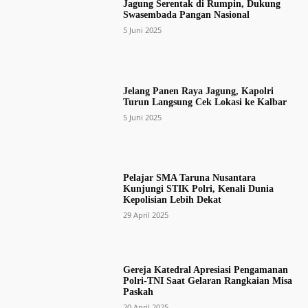
Jagung Serentak di Rumpin, Dukung
Swasembada Pangan Nasional
5 Juni 2025
Jelang Panen Raya Jagung, Kapolri
Turun Langsung Cek Lokasi ke Kalbar
5 Juni 2025
Pelajar SMA Taruna Nusantara
Kunjungi STIK Polri, Kenali Dunia
Kepolisian Lebih Dekat
29 April 2025
Gereja Katedral Apresiasi Pengamanan
Polri-TNI Saat Gelaran Rangkaian Misa
Paskah
20 April 2025