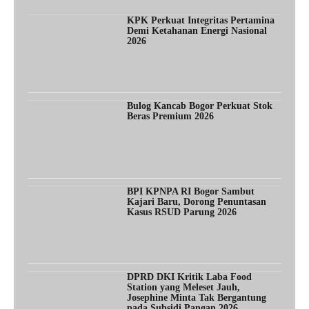
KPK Perkuat Integritas Pertamina
Demi Ketahanan Energi Nasional
2026
Bulog Kancab Bogor Perkuat Stok
Beras Premium 2026
BPI KPNPA RI Bogor Sambut
Kajari Baru, Dorong Penuntasan
Kasus RSUD Parung 2026
DPRD DKI Kritik Laba Food
Station yang Meleset Jauh,
Josephine Minta Tak Bergantung
pada Subsidi Pangan 2026