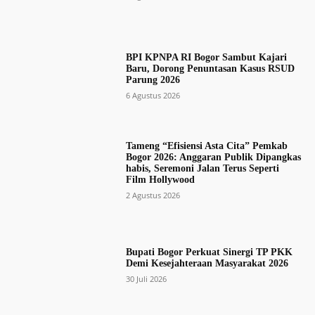
BPI KPNPA RI Bogor Sambut Kajari
Baru, Dorong Penuntasan Kasus RSUD
Parung 2026
6 Agustus 2026
Tameng “Efisiensi Asta Cita” Pemkab
Bogor 2026: Anggaran Publik Dipangkas
habis, Seremoni Jalan Terus Seperti
Film Hollywood
2 Agustus 2026
Bupati Bogor Perkuat Sinergi TP PKK
Demi Kesejahteraan Masyarakat 2026
30 Juli 2026