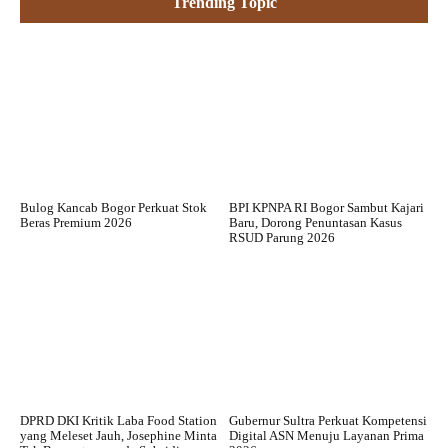
Trending Topic
Bulog Kancab Bogor Perkuat Stok
BPI KPNPA RI Bogor Sambut Kajari
Beras Premium 2026
Baru, Dorong Penuntasan Kasus
RSUD Parung 2026
DPRD DKI Kritik Laba Food Station
Gubernur Sultra Perkuat Kompetensi
yang Meleset Jauh, Josephine Minta
Digital ASN Menuju Layanan Prima