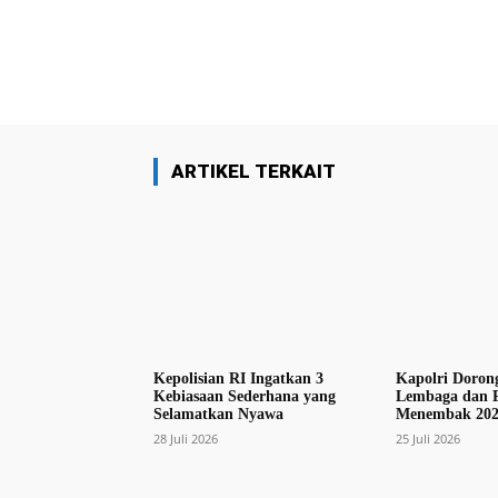
Facebook
Bagikan
ARTIKEL TERKAIT
Kepolisian RI Ingatkan 3
Kapolri Dorong
Kebiasaan Sederhana yang
Lembaga dan P
Selamatkan Nyawa
Menembak 202
28 Juli 2026
25 Juli 2026