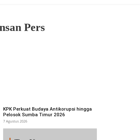
nsan Pers
KPK Perkuat Budaya Antikorupsi hingga
Pelosok Sumba Timur 2026
7 Agustus 2026