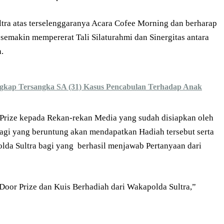
ltra atas terselenggaranya Acara Cofee Morning dan berharap
 semakin mempererat Tali Silaturahmi dan Sinergitas antara
.
ngkap Tersangka SA (31) Kasus Pencabulan Terhadap Anak
Prize kepada Rekan-rekan Media yang sudah disiapkan oleh
bagi yang beruntung akan mendapatkan Hadiah tersebut serta
lda Sultra bagi yang berhasil menjawab Pertanyaan dari
Door Prize dan Kuis Berhadiah dari Wakapolda Sultra,”