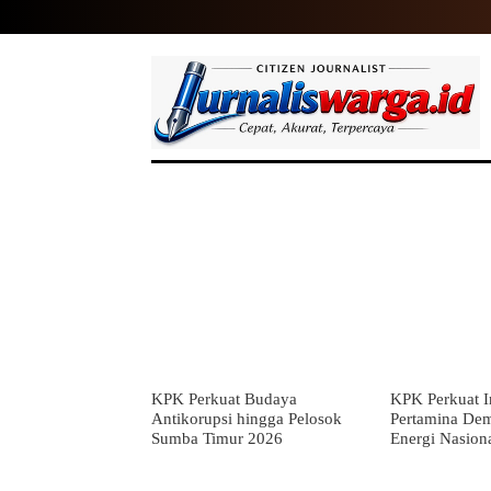
HOME
NASIONAL
INTERNASIO
KPK Perkuat Budaya
KPK Perkuat In
Antikorupsi hingga Pelosok
Pertamina De
Sumba Timur 2026
Energi Nasion