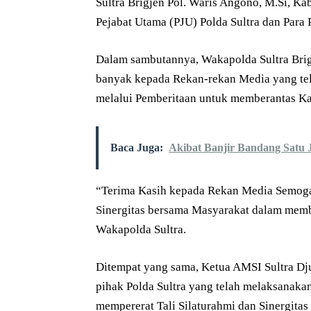
Sultra Brigjen Pol. Waris Angono, M.Si, Ka
Pejabat Utama (PJU) Polda Sultra dan Para 
Dalam sambutannya, Wakapolda Sultra Bri
banyak kepada Rekan-rekan Media yang tel
melalui Pemberitaan untuk memberantas Kas
Baca Juga:
Akibat Banjir Bandang Satu
“Terima Kasih kepada Rekan Media Semoga
Sinergitas bersama Masyarakat dalam memb
Wakapolda Sultra.
Ditempat yang sama, Ketua AMSI Sultra D
pihak Polda Sultra yang telah melaksanaka
mempererat Tali Silaturahmi dan Sinergitas 