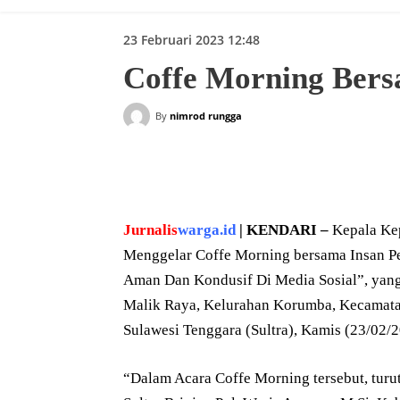
23 Februari 2023 12:48
Coffe Morning Bers
By
nimrod rungga
Bagikan
Jurnalis
warga.id
| KENDARI –
Kepala Kep
Menggelar Coffe Morning bersama Insan Pe
Aman Dan Kondusif Di Media Sosial”, yang
Malik Raya, Kelurahan Korumba, Kecamatan
Sulawesi Tenggara (Sultra), Kamis (23/02/2
“Dalam Acara Coffe Morning tersebut, turut