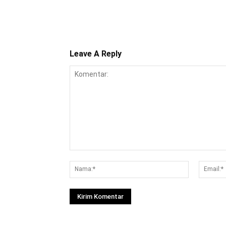
Leave A Reply
Komentar:
Nama:*