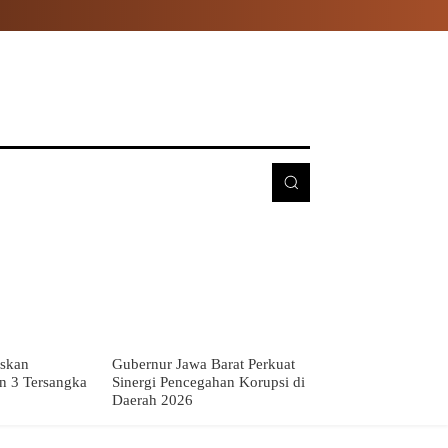
E
MORE
skan
Gubernur Jawa Barat Perkuat
n 3 Tersangka
Sinergi Pencegahan Korupsi di
Daerah 2026