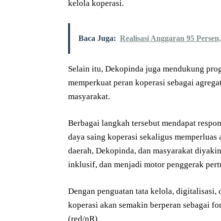
kelola koperasi.
Baca Juga:
Realisasi Anggaran 95 Persen,
Selain itu, Dekopinda juga mendukung pro
memperkuat peran koperasi sebagai agreg
masyarakat.
Berbagai langkah tersebut mendapat respon
daya saing koperasi sekaligus memperluas
daerah, Dekopinda, dan masyarakat diyaki
inklusif, dan menjadi motor penggerak pe
Dengan penguatan tata kelola, digitalisasi,
koperasi akan semakin berperan sebagai fo
(red/nR)