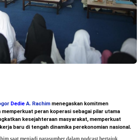
ogor
Dedie
A. Rachim
menegaskan komitmen
 memperkuat peran koperasi sebagai pilar utama
gkatkan kesejahteraan masyarakat, memperkuat
erja baru di tengah dinamika perekonomian nasional.
him saat menjadi narasumber dalam podcast bertajuk