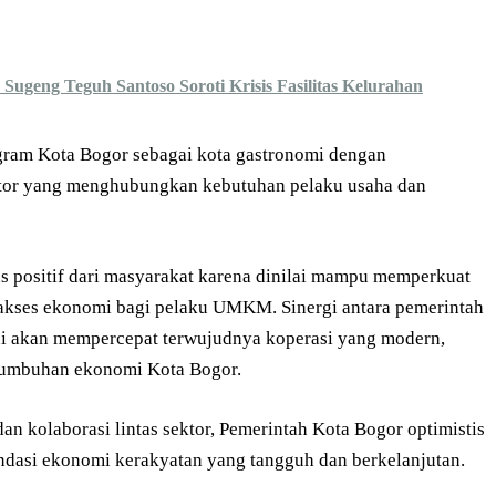
 Sugeng Teguh Santoso Soroti Krisis Fasilitas Kelurahan
gram Kota Bogor sebagai kota gastronomi dengan
ator yang menghubungkan kebutuhan pelaku usaha dan
s positif dari masyarakat karena dinilai mampu memperkuat
 akses ekonomi bagi pelaku UMKM. Sinergi antara pemerintah
ni akan mempercepat terwujudnya koperasi yang modern,
rtumbuhan ekonomi Kota Bogor.
 dan kolaborasi lintas sektor, Pemerintah Kota Bogor optimistis
ndasi ekonomi kerakyatan yang tangguh dan berkelanjutan.