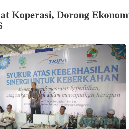
at Koperasi, Dorong Ekonom
6