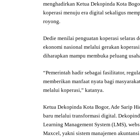
menghadirkan Ketua Dekopinda Kota Bogor,
koperasi menuju era digital sekaligus mem
royong.
Dedie menilai penguatan koperasi selaras
ekonomi nasional melalui gerakan koperas
diharapkan mampu membuka peluang usaha 
“Pemerintah hadir sebagai fasilitator, regul
memberikan manfaat nyata bagi masyaraka
melalui koperasi,” katanya.
Ketua Dekopinda Kota Bogor, Ade Sarip H
baru melalui transformasi digital. Dekopi
Learning Management System (LMS), website
Maxcel, yakni sistem manajemen akuntansi