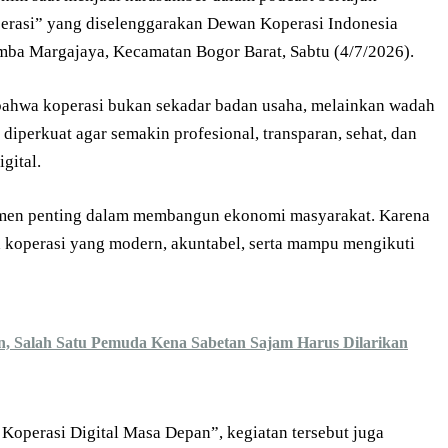
rasi” yang diselenggarakan Dewan Koperasi Indonesia
ba Margajaya, Kecamatan Bogor Barat, Sabtu (4/7/2026).
bahwa koperasi bukan sekadar badan usaha, melainkan wadah
iperkuat agar semakin profesional, transparan, sehat, dan
gital.
umen penting dalam membangun ekonomi masyarakat. Karena
 koperasi yang modern, akuntabel, serta mampu mengikuti
, Salah Satu Pemuda Kena Sabetan Sajam Harus Dilarikan
operasi Digital Masa Depan”, kegiatan tersebut juga