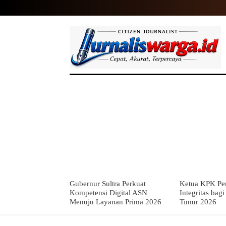
HOME
NASIONAL
INTERNASIO
Gubernur Sultra Perkuat
Ketua KPK Per
Kompetensi Digital ASN
Integritas bag
Menuju Layanan Prima 2026
Timur 2026