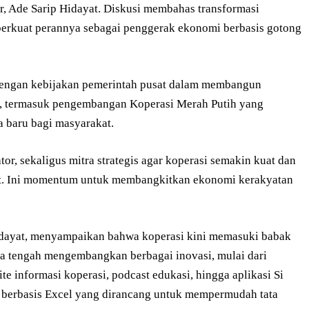
 Ade Sarip Hidayat. Diskusi membahas transformasi
perkuat perannya sebagai penggerak ekonomi berbasis gotong
 dengan kebijakan pemerintah pusat dalam membangun
i, termasuk pengembangan Koperasi Merah Putih yang
baru bagi masyarakat.
ator, sekaligus mitra strategis agar koperasi semakin kuat dan
t. Ini momentum untuk membangkitkan ekonomi kerakyatan
idayat, menyampaikan bahwa koperasi kini memasuki babak
nda tengah mengembangkan berbagai inovasi, mulai dari
 informasi koperasi, podcast edukasi, hingga aplikasi Si
 berbasis Excel yang dirancang untuk mempermudah tata