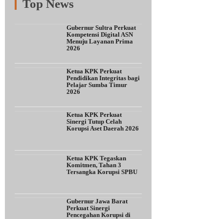
Top News
Fitur
Populer
Lainnya
Gubernur Sultra Perkuat
Kompetensi Digital ASN
Menuju Layanan Prima
2026
Ketua KPK Perkuat
Pendidikan Integritas bagi
Pelajar Sumba Timur
2026
Ketua KPK Perkuat
Sinergi Tutup Celah
Korupsi Aset Daerah 2026
Ketua KPK Tegaskan
Komitmen, Tahan 3
Tersangka Korupsi SPBU
Gubernur Jawa Barat
Perkuat Sinergi
Pencegahan Korupsi di