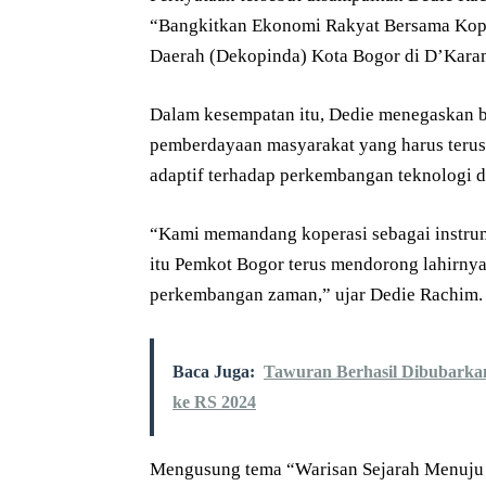
“Bangkitkan Ekonomi Rakyat Bersama Kope
Daerah (Dekopinda) Kota Bogor di D’Karam
Dalam kesempatan itu, Dedie menegaskan 
pemberdayaan masyarakat yang harus terus d
adaptif terhadap perkembangan teknologi di
“Kami memandang koperasi sebagai instr
itu Pemkot Bogor terus mendorong lahirnya
perkembangan zaman,” ujar Dedie Rachim.
Baca Juga:
Tawuran Berhasil Dibubarkan
ke RS 2024
Mengusung tema “Warisan Sejarah Menuju K