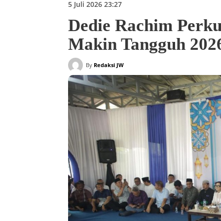
5 Juli 2026 23:27
Dedie Rachim Perku
Makin Tangguh 202
By
Redaksi JW