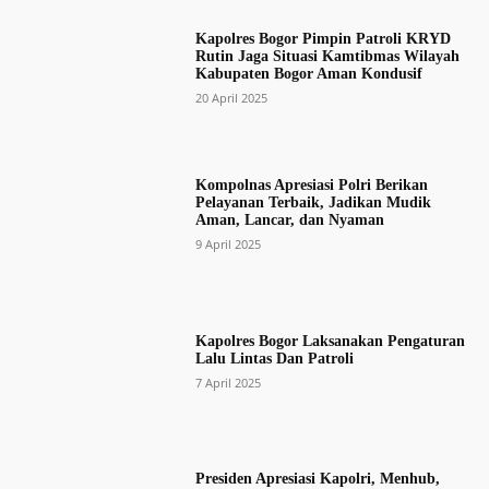
Kapolres Bogor Pimpin Patroli KRYD
Rutin Jaga Situasi Kamtibmas Wilayah
Kabupaten Bogor Aman Kondusif
20 April 2025
Kompolnas Apresiasi Polri Berikan
Pelayanan Terbaik, Jadikan Mudik
Aman, Lancar, dan Nyaman
9 April 2025
Kapolres Bogor Laksanakan Pengaturan
Lalu Lintas Dan Patroli
7 April 2025
Presiden Apresiasi Kapolri, Menhub,