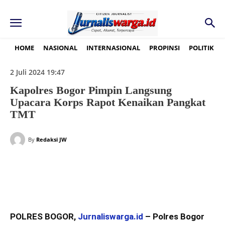
HOME
NASIONAL
INTERNASIONAL
PROPINSI
POLITIK
2 Juli 2024 19:47
Kapolres Bogor Pimpin Langsung
Upacara Korps Rapot Kenaikan Pangkat
TMT
By
Redaksi JW
POLRES BOGOR,
Jurnaliswarga.id
– Polres Bogor