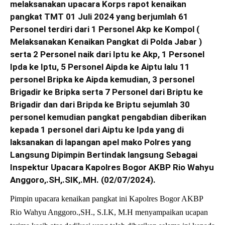
melaksanakan upacara Korps rapot kenaikan
pangkat TMT 01 Juli 2024 yang berjumlah 61
Personel terdiri dari 1 Personel Akp ke Kompol (
Melaksanakan Kenaikan Pangkat di Polda Jabar )
serta 2 Personel naik dari Iptu ke Akp, 1 Personel
Ipda ke Iptu, 5 Personel Aipda ke Aiptu lalu 11
personel Bripka ke Aipda kemudian, 3 personel
Brigadir ke Bripka serta 7 Personel dari Briptu ke
Brigadir dan dari Bripda ke Briptu sejumlah 30
personel kemudian pangkat pengabdian diberikan
kepada 1 personel dari Aiptu ke Ipda yang di
laksanakan di lapangan apel mako Polres yang
Langsung Dipimpin Bertindak langsung Sebagai
Inspektur Upacara Kapolres Bogor AKBP Rio Wahyu
Anggoro,.SH,.SIK,.MH. (02/07/2024).
Pimpin upacara kenaikan pangkat ini Kapolres Bogor AKBP
Rio Wahyu Anggoro.,SH., S.I.K, M.H menyampaikan ucapan