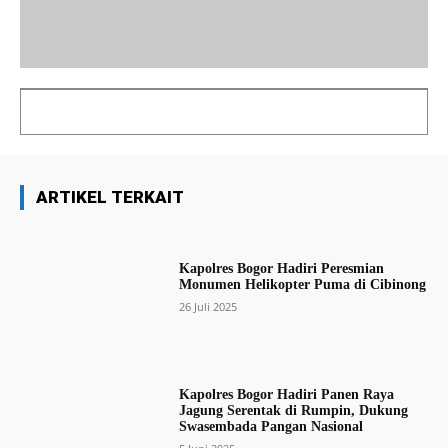
ARTIKEL TERKAIT
Kapolres Bogor Hadiri Peresmian
Monumen Helikopter Puma di Cibinong
26 Juli 2025
Kapolres Bogor Hadiri Panen Raya
Jagung Serentak di Rumpin, Dukung
Swasembada Pangan Nasional