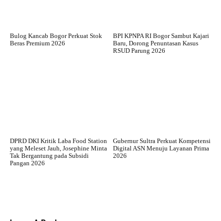
Bulog Kancab Bogor Perkuat Stok
BPI KPNPA RI Bogor Sambut Kajari
Beras Premium 2026
Baru, Dorong Penuntasan Kasus
RSUD Parung 2026
DPRD DKI Kritik Laba Food Station
Gubernur Sultra Perkuat Kompetensi
yang Meleset Jauh, Josephine Minta
Digital ASN Menuju Layanan Prima
Tak Bergantung pada Subsidi
2026
Pangan 2026