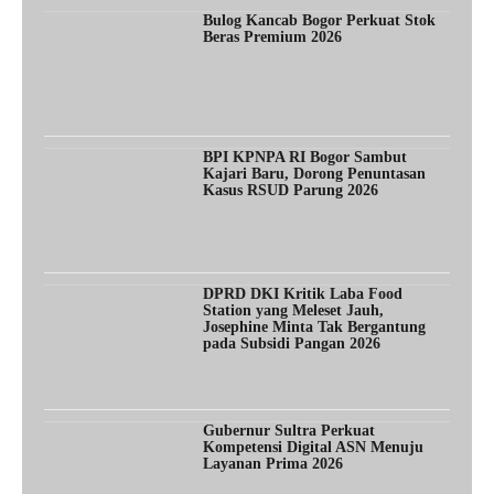
Bulog Kancab Bogor Perkuat Stok
Beras Premium 2026
BPI KPNPA RI Bogor Sambut
Kajari Baru, Dorong Penuntasan
Kasus RSUD Parung 2026
DPRD DKI Kritik Laba Food
Station yang Meleset Jauh,
Josephine Minta Tak Bergantung
pada Subsidi Pangan 2026
Gubernur Sultra Perkuat
Kompetensi Digital ASN Menuju
Layanan Prima 2026