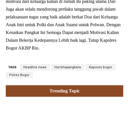
motivasi dari keluarga kalian di rumah itu paking utama Dan
Juga akan selalu mendorong perilaku tanggung jawab dalam
pelaksanaan tugas yang baik adalah berkat Doa dari Keluarga
Anak Istri untuk Polki dan Anak Suami untuk Polwan. Dengan
Kenaikan Pangkat Ini Semoga Dapat menjadi Motivasi Kalian
Dalam Bekerja Kedepannya Lebih baik lagi. Tutup Kapolres
Bogor AKBP Rio.
TAGS
Headline news
Hut bhayangkara
Kapores bogor
Polres Bogor
Trending Topic