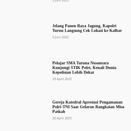
5 Juni 2025
Jelang Panen Raya Jagung, Kapolri
Turun Langsung Cek Lokasi ke Kalbar
5 Juni 2025
Pelajar SMA Taruna Nusantara
Kunjungi STIK Polri, Kenali Dunia
Kepolisian Lebih Dekat
29 April 2025
Gereja Katedral Apresiasi Pengamanan
Polri-TNI Saat Gelaran Rangkaian Misa
Paskah
20 April 2025