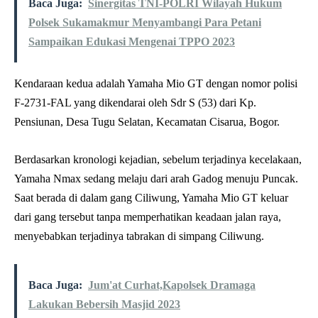
Baca Juga:
Sinergitas TNI-POLRI Wilayah Hukum
Polsek Sukamakmur Menyambangi Para Petani
Sampaikan Edukasi Mengenai TPPO 2023
Kendaraan kedua adalah Yamaha Mio GT dengan nomor polisi
F-2731-FAL yang dikendarai oleh Sdr S (53) dari Kp.
Pensiunan, Desa Tugu Selatan, Kecamatan Cisarua, Bogor.
Berdasarkan kronologi kejadian, sebelum terjadinya kecelakaan,
Yamaha Nmax sedang melaju dari arah Gadog menuju Puncak.
Saat berada di dalam gang Ciliwung, Yamaha Mio GT keluar
dari gang tersebut tanpa memperhatikan keadaan jalan raya,
menyebabkan terjadinya tabrakan di simpang Ciliwung.
Baca Juga:
Jum'at Curhat,Kapolsek Dramaga
Lakukan Bebersih Masjid 2023