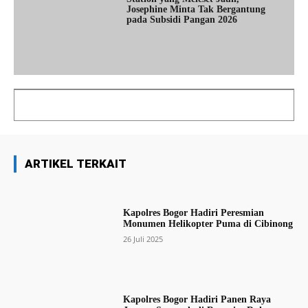
Josephine Minta Tak Bergantung
pada Subsidi Pangan 2026
ARTIKEL TERKAIT
Kapolres Bogor Hadiri Peresmian
Monumen Helikopter Puma di Cibinong
26 Juli 2025
Kapolres Bogor Hadiri Panen Raya