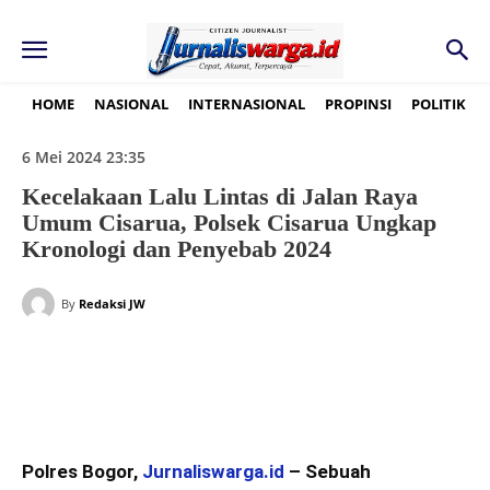
HOME
NASIONAL
INTERNASIONAL
PROPINSI
POLITIK
6 Mei 2024 23:35
Kecelakaan Lalu Lintas di Jalan Raya
Umum Cisarua, Polsek Cisarua Ungkap
Kronologi dan Penyebab 2024
By
Redaksi JW
Polres Bogor,
Jurnaliswarga.id
– Sebuah