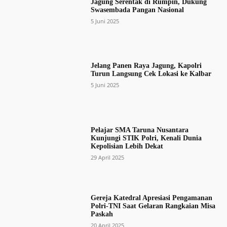
Jagung Serentak di Rumpin, Dukung
Swasembada Pangan Nasional
5 Juni 2025
Jelang Panen Raya Jagung, Kapolri
Turun Langsung Cek Lokasi ke Kalbar
5 Juni 2025
Pelajar SMA Taruna Nusantara
Kunjungi STIK Polri, Kenali Dunia
Kepolisian Lebih Dekat
29 April 2025
Gereja Katedral Apresiasi Pengamanan
Polri-TNI Saat Gelaran Rangkaian Misa
Paskah
20 April 2025