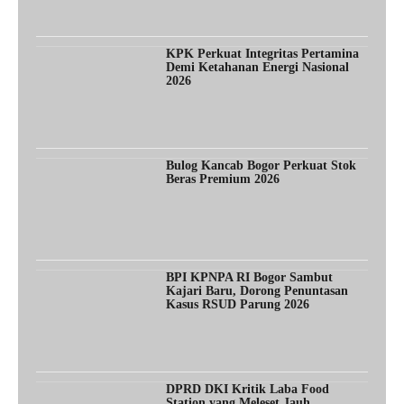
KPK Perkuat Integritas Pertamina
Demi Ketahanan Energi Nasional
2026
Bulog Kancab Bogor Perkuat Stok
Beras Premium 2026
BPI KPNPA RI Bogor Sambut
Kajari Baru, Dorong Penuntasan
Kasus RSUD Parung 2026
DPRD DKI Kritik Laba Food
Station yang Meleset Jauh,