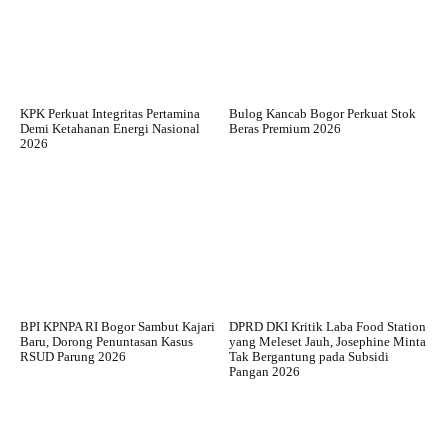
KPK Perkuat Integritas Pertamina
Bulog Kancab Bogor Perkuat Stok
Demi Ketahanan Energi Nasional
Beras Premium 2026
2026
BPI KPNPA RI Bogor Sambut Kajari
DPRD DKI Kritik Laba Food Station
Baru, Dorong Penuntasan Kasus
yang Meleset Jauh, Josephine Minta
RSUD Parung 2026
Tak Bergantung pada Subsidi
Pangan 2026