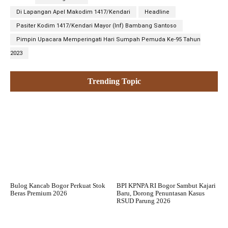
Di Lapangan Apel Makodim 1417/Kendari
Headline
Pasiter Kodim 1417/Kendari Mayor (Inf) Bambang Santoso
Pimpin Upacara Memperingati Hari Sumpah Pemuda Ke-95 Tahun
2023
Trending Topic
Bulog Kancab Bogor Perkuat Stok
BPI KPNPA RI Bogor Sambut Kajari
Beras Premium 2026
Baru, Dorong Penuntasan Kasus
RSUD Parung 2026