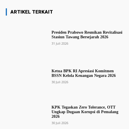
ARTIKEL TERKAIT
Presiden Prabowo Resmikan Revitalisasi
Stasiun Tawang Bersejarah 2026
31 Juli 2026
Ketua BPK RI Apresiasi Komitmen
BSSN Kelola Keuangan Negara 2026
30 Juli 2026
KPK Tegaskan Zero Tolerance, OTT
Ungkap Dugaan Korupsi di Pemalang
2026
30 Juli 2026