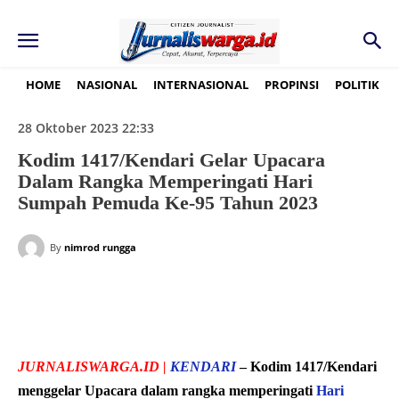
HOME
NASIONAL
INTERNASIONAL
PROPINSI
POLITIK
28 Oktober 2023 22:33
Kodim 1417/Kendari Gelar Upacara
Dalam Rangka Memperingati Hari
Sumpah Pemuda Ke-95 Tahun 2023
By
nimrod rungga
JURNALISWARGA.ID |
KENDARI
– Kodim
1417/Kendari
menggelar Upacara dalam rangka memperingati
Hari