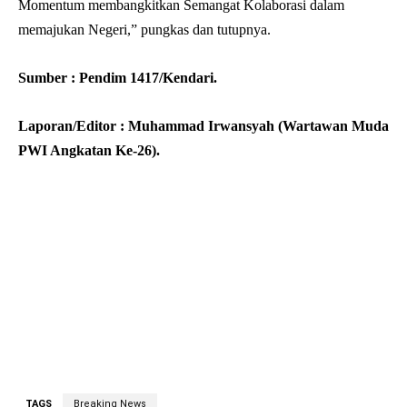
Momentum membangkitkan Semangat Kolaborasi dalam
memajukan Negeri,” pungkas dan tutupnya.
Sumber : Pendim 1417/Kendari.
Laporan/Editor : Muhammad Irwansyah (Wartawan Muda
PWI Angkatan Ke-26).
TAGS
Breaking News