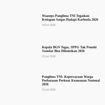
Waasops Panglima TNI Tegaskan
Kesiapan Satgas Hadapi Karhutla 2026
29 Juli 2026
Kepala BGN Tegas, SPPG Tak Penuhi
Standar Bisa Dihentikan 2026
25 Juli 2026
Panglima TNI: Kepercayaan Warga
Perbatasan Perkuat Keamanan Nasional
2026
25 Juli 2026