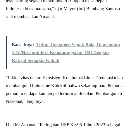
telah seiring sejalan mewujudkan Harapan masa depan
Indonesia bersama-sama,” ujar Mayor (Inf) Bambang Santoso
saat membacakan Amanat.
Baca Juga:
Tutup Turnamen Sepak Bola, Danrindam
XIV/Hasanuddin : Kemanunggalan TNI Dengan
Rakyat Semakin Kokoh
“Inklusivitas dalam Ekosistem Kolaborasi Lintas Generasi telah
membangun Optimisme Kolektif bahwa sekarang para Pemuda-
pemudi mendapatkan tempat terhormat di dalam Pembangunan
Nasional,” lanjutnya.
Diakhir Amanat, “Peringatan HSP Ke-95 Tahun 2023 sebagai