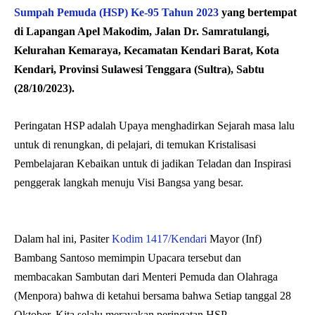
Sumpah Pemuda (HSP) Ke-95 Tahun 2023
yang bertempat
di Lapangan Apel Makodim, Jalan Dr. Samratulangi,
Kelurahan Kemaraya, Kecamatan Kendari Barat, Kota
Kendari, Provinsi Sulawesi Tenggara (Sultra), Sabtu
(28/10/2023).
Peringatan HSP adalah Upaya menghadirkan Sejarah masa lalu
untuk di renungkan, di pelajari, di temukan Kristalisasi
Pembelajaran Kebaikan untuk di jadikan Teladan dan Inspirasi
penggerak langkah menuju Visi Bangsa yang besar.
Dalam hal ini, Pasiter
Kodim 1417/Kendari
Mayor (Inf)
Bambang Santoso memimpin Upacara tersebut dan
membacakan Sambutan dari Menteri Pemuda dan Olahraga
(Menpora) bahwa di ketahui bersama bahwa Setiap tanggal 28
Oktober, Kita selalu merayakan peringatan HSP.