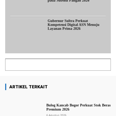
pada Subsidi Pangan 2026
Gubernur Sultra Perkuat
Kompetensi Digital ASN Menuju
Layanan Prima 2026
ARTIKEL TERKAIT
Bulog Kancab Bogor Perkuat Stok Beras
Premium 2026
6 Agustus 2026