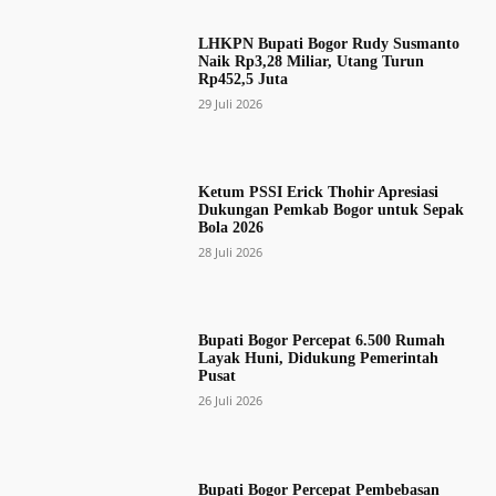
LHKPN Bupati Bogor Rudy Susmanto
Naik Rp3,28 Miliar, Utang Turun
Rp452,5 Juta
29 Juli 2026
Ketum PSSI Erick Thohir Apresiasi
Dukungan Pemkab Bogor untuk Sepak
Bola 2026
28 Juli 2026
Bupati Bogor Percepat 6.500 Rumah
Layak Huni, Didukung Pemerintah
Pusat
26 Juli 2026
Bupati Bogor Percepat Pembebasan