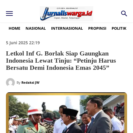
HOME
NASIONAL
INTERNASIONAL
PROPINSI
POLITIK
5 Juni 2025 22:19
Letkol Inf G. Borlak Siap Gaungkan
Indonesia Lewat Tinju: “Petinju Harus
Bersatu Demi Indonesia Emas 2045”
By
Redaksi JW