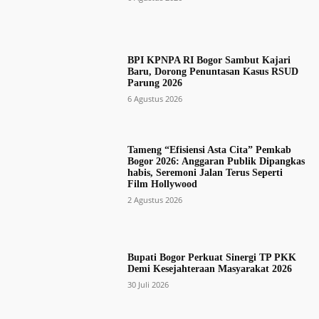
BPI KPNPA RI Bogor Sambut Kajari
Baru, Dorong Penuntasan Kasus RSUD
Parung 2026
6 Agustus 2026
Tameng “Efisiensi Asta Cita” Pemkab
Bogor 2026: Anggaran Publik Dipangkas
habis, Seremoni Jalan Terus Seperti
Film Hollywood
2 Agustus 2026
Bupati Bogor Perkuat Sinergi TP PKK
Demi Kesejahteraan Masyarakat 2026
30 Juli 2026