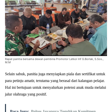
Rapat panitia bersama dewan pembina Promotor Letkol Inf G.Borlak, S.Sos.,
M.M
Selain sabuk, panitia juga menyiapkan piala dan sertifikat untuk
para petinju amatir, terutama yang berasal dari kalangan pelajar.
Hal ini bertujuan untuk menyalurkan potensi anak muda melalui
jalur olahraga yang positif.
Baca Juga:
Polres Jayapura Teguhkan Komitmen