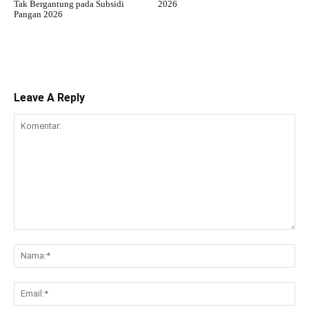
Tak Bergantung pada Subsidi
2026
Pangan 2026
Leave A Reply
Komentar:
Na
Ema