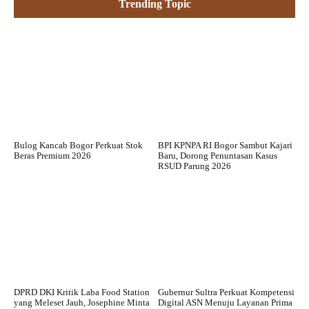
Trending Topic
Bulog Kancab Bogor Perkuat Stok
BPI KPNPA RI Bogor Sambut Kajari
Beras Premium 2026
Baru, Dorong Penuntasan Kasus
RSUD Parung 2026
DPRD DKI Kritik Laba Food Station
Gubernur Sultra Perkuat Kompetensi
yang Meleset Jauh, Josephine Minta
Digital ASN Menuju Layanan Prima