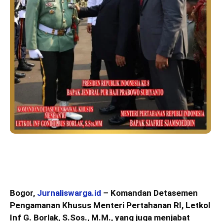
Bogor,
Jurnaliswarga.id
– Komandan Detasemen
Pengamanan Khusus Menteri Pertahanan RI, Letkol
Inf G. Borlak, S.Sos., M.M., yang juga menjabat