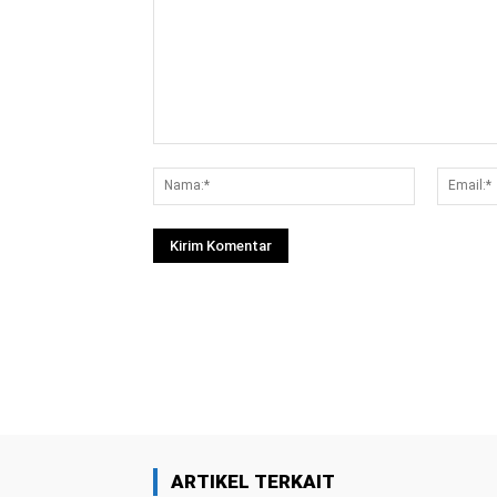
Komentar:
Nama:*
Facebook
Bagikan
ARTIKEL TERKAIT