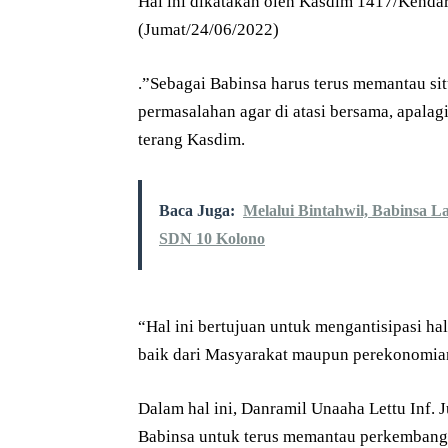
Hal ini dikatakan oleh Kasdim 1417/Kendari
(Jumat/24/06/2022)
.”Sebagai Babinsa harus terus memantau si
permasalahan agar di atasi bersama, apalagi
terang Kasdim.
Baca Juga:
Melalui Bintahwil, Babinsa L
SDN 10 Kolono
“Hal ini bertujuan untuk mengantisipasi ha
baik dari Masyarakat maupun perekonomian
Dalam hal ini, Danramil Unaaha Lettu Inf
Babinsa untuk terus memantau perkembangan