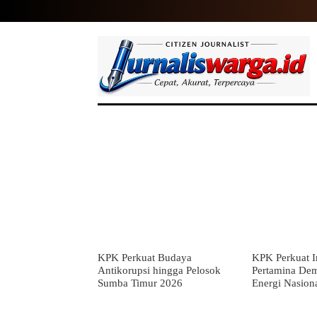
HOME
NASIONAL
INTERNASIO
KPK Perkuat Budaya
KPK Perkuat In
Antikorupsi hingga Pelosok
Pertamina De
Sumba Timur 2026
Energi Nasion