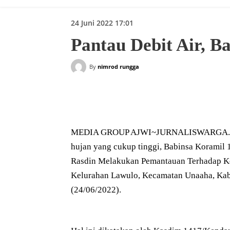
24 Juni 2022 17:01
Pantau Debit Air, 
By
nimrod rungga
Bagikan
MEDIA GROUP AJWI~JURNALISWARGA.ID | 
hujan yang cukup tinggi, Babinsa Koramil
Rasdin Melakukan Pemantauan Terhadap K
Kelurahan Lawulo, Kecamatan Unaaha, Kabu
(24/06/2022).