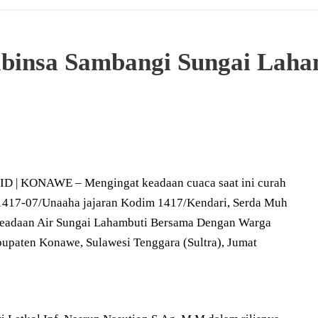
Babinsa Sambangi Sungai Laha
KONAWE – Mengingat keadaan cuaca saat ini curah
 1417-07/Unaaha jajaran Kodim 1417/Kendari, Serda Muh
eadaan Air Sungai Lahambuti Bersama Dengan Warga
paten Konawe, Sulawesi Tenggara (Sultra), Jumat