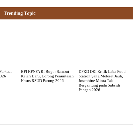
Trending Topic
Perkuat
BPI KPNPA RI Bogor Sambut
DPRD DKI Kritik Laba Food
2026
Kajari Baru, Dorong Penuntasan
Station yang Meleset Jauh,
Kasus RSUD Parung 2026
Josephine Minta Tak
Bergantung pada Subsidi
Pangan 2026