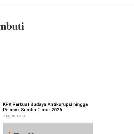
mbuti
KPK Perkuat Budaya Antikorupsi hingga
Pelosok Sumba Timur 2026
7 Agustus 2026