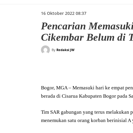
16 Oktober 2022 08:37
Pencarian Memasuki
Cikembar Belum di 
By
Redaksi JW
Bagikan
Bogor, MGA – Memasuki hari ke empat pen
berada di Cisarua Kabupaten Bogor pada S
Tim SAR gabungan yang terus melakukan pe
menemukan satu orang korban berinisial A 