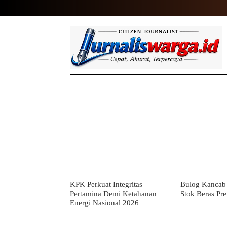
HOME
NASIONAL
INTERNASIO
KPK Perkuat Integritas
Bulog Kancab 
Pertamina Demi Ketahanan
Stok Beras Pr
Energi Nasional 2026