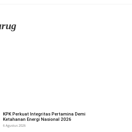
urug
KPK Perkuat Integritas Pertamina Demi
Ketahanan Energi Nasional 2026
6 Agustus 2026