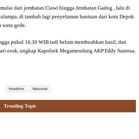
a mulai dari jembatan Ciawi hingga Jembatan Gadog , lalu di
tulampa, di tambah lagi penyelaman bantuan dari kota Depok
n watu gede.
ingga pukul 16.30 WIB tadi belum membuahkan hasil, dan
i hari esok, ungkap Kapolsek Megamendung AKP Eddy Santosa.
Headline
Nasional
Trending Topic