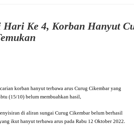
 Hari Ke 4, Korban Hanyut C
Temukan
carian korban hanyut terbawa arus Curug Cikembar yang
abtu (15/10) belum membuahkan hasil,
nyisiran di aliran sungai Curug Cikembar belum berhasil
yang ikut hanyut terbawa arus pada Rabu 12 Oktober 2022.