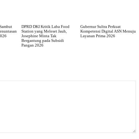
 Sambut
DPRD DKI Kritik Laba Food
Gubernur Sultra Perkuat
Penuntasan
Station yang Meleset Jauh,
Kompetensi Digital ASN Menuju
2026
Josephine Minta Tak
Layanan Prima 2026
Bergantung pada Subsidi
Pangan 2026