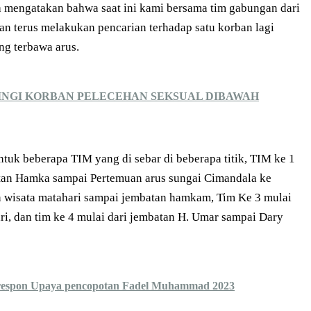
engatakan bahwa saat ini kami bersama tim gabungan dari
n terus melakukan pencarian terhadap satu korban lagi
ng terbawa arus.
NGI KORBAN PELECEHAN SEKSUAL DIBAWAH
tuk beberapa TIM yang di sebar di beberapa titik, TIM ke 1
atan Hamka sampai Pertemuan arus sungai Cimandala ke
n wisata matahari sampai jembatan hamkam, Tim Ke 3 mulai
ri, dan tim ke 4 mulai dari jembatan H. Umar sampai Dary
espon Upaya pencopotan Fadel Muhammad 2023