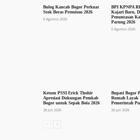
Bulog Kancab Bogor Perkuat
BPI KPNPA RI
Stok Beras Premium 2026
Kajari Baru, 
Penuntasan K
6 Agustus 2026
Parung 2026
6 Agustus 2026
Ketum PSSI Erick Thohir
Bupati Bogor P
Apresiasi Dukungan Pemkab
Rumah Layak 
Bogor untuk Sepak Bola 2026
Pemerintah Pu
28 Juli 2026
26 Juli 2026