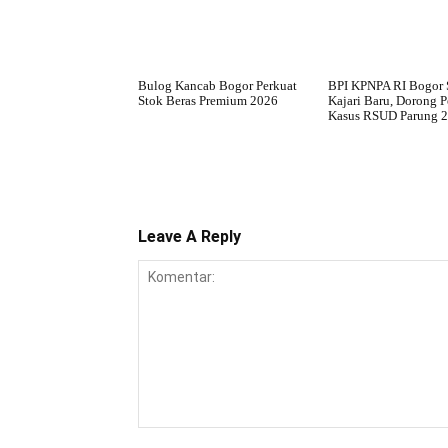
Bulog Kancab Bogor Perkuat
BPI KPNPA RI Bogor
Stok Beras Premium 2026
Kajari Baru, Dorong 
Kasus RSUD Parung 
Leave A Reply
Komentar: