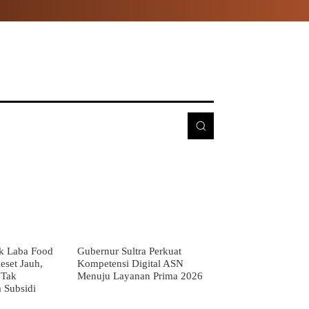
E
MORE
k Laba Food
Gubernur Sultra Perkuat
eset Jauh,
Kompetensi Digital ASN
 Tak
Menuju Layanan Prima 2026
 Subsidi