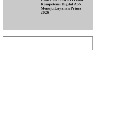
Kompetensi Digital ASN
Menuju Layanan Prima
2026