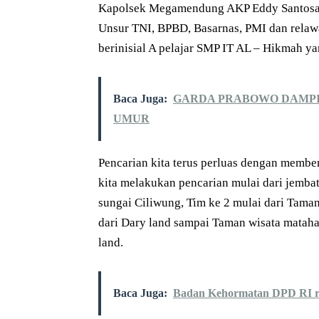
Kapolsek Megamendung AKP Eddy Santosa m
Unsur TNI, BPBD, Basarnas, PMI dan relawa
berinisial A pelajar SMP IT AL – Hikmah ya
Baca Juga:
GARDA PRABOWO DAMPI
UMUR
Pencarian kita terus perluas dengan memben
kita melakukan pencarian mulai dari jemb
sungai Ciliwung, Tim ke 2 mulai dari Tama
dari Dary land sampai Taman wisata mataha
land.
Baca Juga:
Badan Kehormatan DPD RI r