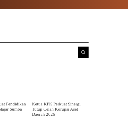
E
MORE
at Pendidikan
Ketua KPK Perkuat Sinergi
Pelajar Sumba
Tutup Celah Korupsi Aset
Daerah 2026