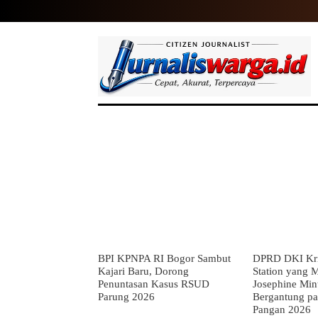
HOME
NASIONAL
INTERNASIO
BPI KPNPA RI Bogor Sambut
DPRD DKI Kri
Kajari Baru, Dorong
Station yang M
Penuntasan Kasus RSUD
Josephine Min
Parung 2026
Bergantung pa
Pangan 2026