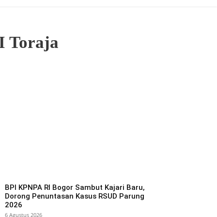
I Toraja
BPI KPNPA RI Bogor Sambut Kajari Baru,
Dorong Penuntasan Kasus RSUD Parung
2026
6 Agustus 2026