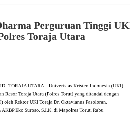
Dharma Perguruan Tinggi UK
olres Toraja Utara
TORAJA UTARA – Univeristas Kristen Indonesia (UKI)
n Resor Toraja Utara (Polres Torut) yang ditandai dengan
oleh Rektor UKI Toraja Dr. Oktavianus Pasoloran,
ra AKBP Eko Suroso, S.I.K, di Mapolres Torut, Rabu