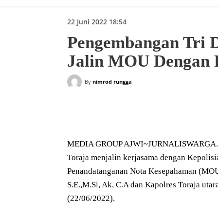
22 Juni 2022 18:54
Pengembangan Tri 
Jalin MOU Dengan P
By
nimrod rungga
Bagikan
MEDIA GROUP AJWI~JURNALISWARGA.ID | 
Toraja menjalin kerjasama dengan Kepolisia
Penandatanganan Nota Kesepahaman (MOU) 
S.E.,M.Si, Ak, C.A dan Kapolres Toraja uta
(22/06/2022).