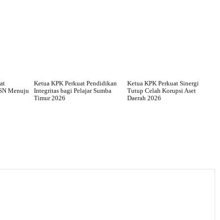
at
Ketua KPK Perkuat Pendidikan
Ketua KPK Perkuat Sinergi
ASN Menuju
Integritas bagi Pelajar Sumba
Tutup Celah Korupsi Aset
Timur 2026
Daerah 2026