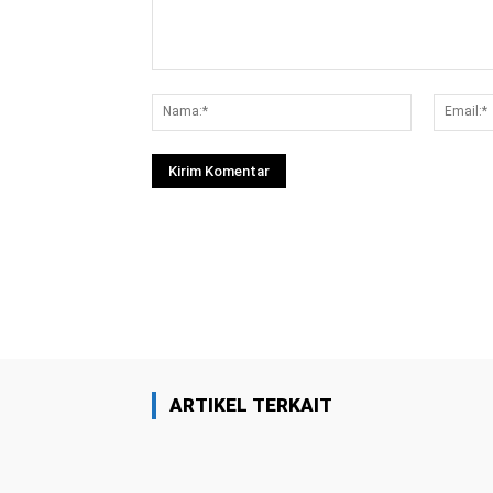
Komentar:
Nama:*
Facebook
Bagikan
ARTIKEL TERKAIT