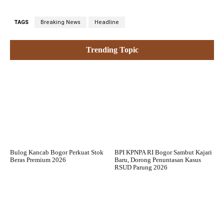
TAGS
Breaking News
Headline
Trending Topic
Bulog Kancab Bogor Perkuat Stok
BPI KPNPA RI Bogor Sambut Kajari
Beras Premium 2026
Baru, Dorong Penuntasan Kasus
RSUD Parung 2026