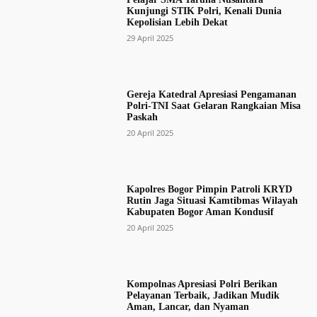
Kunjungi STIK Polri, Kenali Dunia
Kepolisian Lebih Dekat
29 April 2025
Gereja Katedral Apresiasi Pengamanan
Polri-TNI Saat Gelaran Rangkaian Misa
Paskah
20 April 2025
Kapolres Bogor Pimpin Patroli KRYD
Rutin Jaga Situasi Kamtibmas Wilayah
Kabupaten Bogor Aman Kondusif
20 April 2025
Kompolnas Apresiasi Polri Berikan
Pelayanan Terbaik, Jadikan Mudik
Aman, Lancar, dan Nyaman