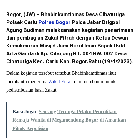
Bogor, (JW) – Bhabinkamtibmas Desa Cibatutiga
Polsek Cariu
Polres Bogor
Polda Jabar Brigpol
Agung Budiman melaksanakan kegiatan penerimaan
dan pembagian Zakat Fitrah dengan Ketua Dewan
Kemakmuran Masjid Jami Nurul Iman Bapak Ustd.
Arta Ganda di Kp. Cibojong RT. 004 RW. 002 Desa
Cibatutiga Kec. Cariu Kab. Bogor.Rabu (19/4/2023).
Dalam kegiatan tersebut tersebut Bhabinkamtibmas ikut
membantu menerima
Zakat Fitrah
dan membantu untuk
pedistribusian hasil Zakat.
Baca Juga:
Seorang Terduga Pelaku Penculikan
Remaja Wanita di Megamendung Bogor di Amankan
Pihak Kepolisian