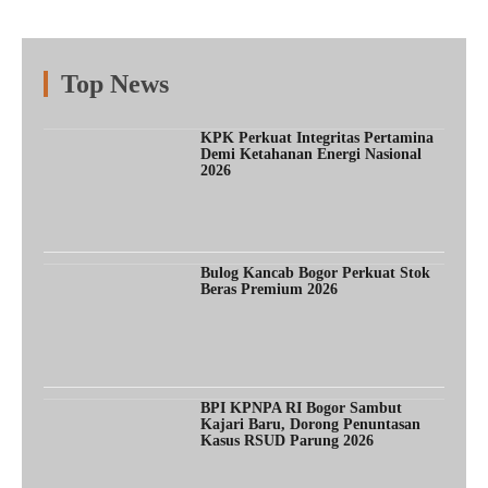
Top News
Fitur
Populer
Lainnya
KPK Perkuat Integritas Pertamina
Demi Ketahanan Energi Nasional
2026
Bulog Kancab Bogor Perkuat Stok
Beras Premium 2026
BPI KPNPA RI Bogor Sambut
Kajari Baru, Dorong Penuntasan
Kasus RSUD Parung 2026