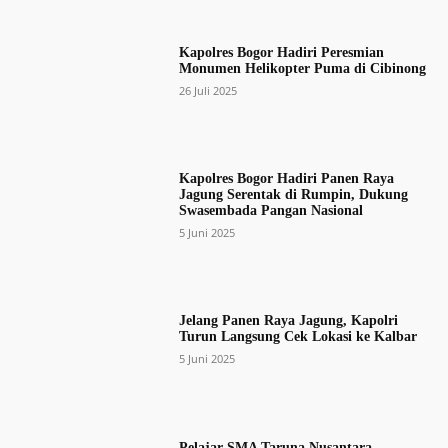
Kapolres Bogor Hadiri Peresmian
Monumen Helikopter Puma di Cibinong
26 Juli 2025
Kapolres Bogor Hadiri Panen Raya
Jagung Serentak di Rumpin, Dukung
Swasembada Pangan Nasional
5 Juni 2025
Jelang Panen Raya Jagung, Kapolri
Turun Langsung Cek Lokasi ke Kalbar
5 Juni 2025
Pelajar SMA Taruna Nusantara