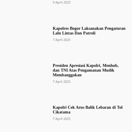
9 April 2025
Kapolres Bogor Laksanakan Pengaturan
Lalu Lintas Dan Patroli
7 April 2025
Presiden Apresiasi Kapolri, Menhub,
dan TNI Atas Pengamanan Mudik
Membanggakan
7 April 2025
Kapolri Cek Arus Balik Lebaran di Tol
Cikatama
7 April 2025