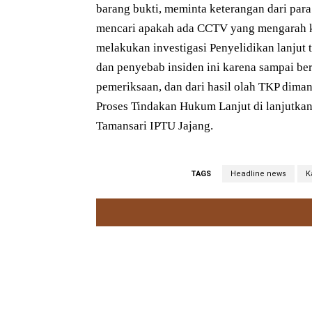
barang bukti, meminta keterangan dari para
mencari apakah ada CCTV yang mengarah 
melakukan investigasi Penyelidikan lanjut te
dan penyebab insiden ini karena sampai ber
pemeriksaan, dan dari hasil olah TKP dima
Proses Tindakan Hukum Lanjut di lanjutkan
Tamansari IPTU Jajang.
TAGS
Headline news
K