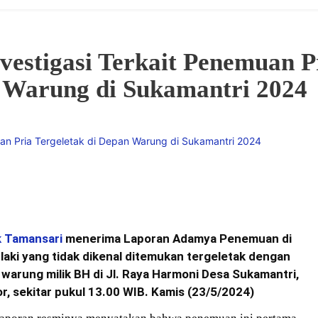
vestigasi Terkait Penemuan P
n Warung di Sukamantri 2024
k Tamansari
menerima Laporan Adamya Penemuan di
 laki yang tidak dikenal ditemukan tergeletak dengan
 warung milik BH di Jl. Raya Harmoni Desa Sukamantri,
 sekitar pukul 13.00 WIB. Kamis (23/5/2024)