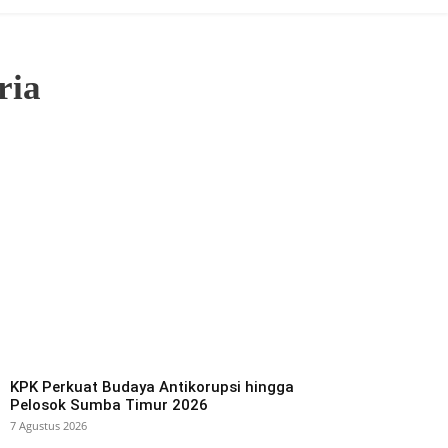
ria
KPK Perkuat Budaya Antikorupsi hingga
Pelosok Sumba Timur 2026
7 Agustus 2026