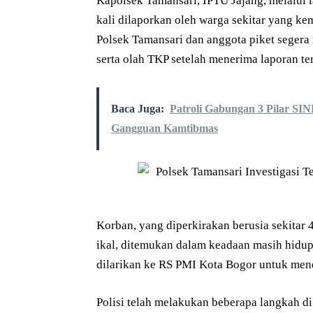
Kapolsek Tamansari, IPTU Jajang, melalui
kali dilaporkan oleh warga sekitar yang k
Polsek Tamansari dan anggota piket segera
serta olah TKP setelah menerima laporan ter
Baca Juga:
Patroli Gabungan 3 Pilar SI
Gangguan Kamtibmas
Korban, yang diperkirakan berusia sekitar 
ikal, ditemukan dalam keadaan masih hidup
dilarikan ke RS PMI Kota Bogor untuk mend
Polisi telah melakukan beberapa langkah d