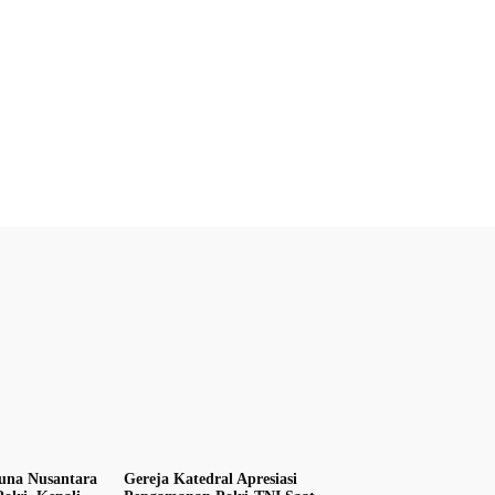
una Nusantara
Gereja Katedral Apresiasi