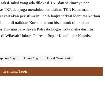
 saksi-saksi yang ada dilokasi TKP dan sekitarnya dan
ke TKP, dan juga mendokumentasikan TKP. Kami masih
ekait akan peristiwa ini lebih lanjut terkait identitas korban
ita ini di naikkan Korban belum bisa untuk dilakukan
na TKP masuk wilayah Polresta Bogor Kota maka dari itu
 di Wilayah Hukum Polresta Bogor Kota”, ujar Kapolsek
apolres Bogor
Polres Bogor
Polsek Tamansari
Trending Topic