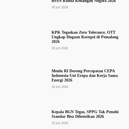
BSSN Kelola Keuangan Negara 2026
30 Juli 2026
KPK Tegaskan Zero Tolerance, OTT
Ungkap Dugaan Korupsi di Pemalang
2026
30 Juli 2026
Menlu RI Dorong Percepatan CEPA
Indonesia-Uni Eropa dan Kerja Sama
Energi 2026
26 Juli 2026
Kepala BGN Tegas, SPPG Tak Penuhi
Standar Bisa Dihentikan 2026
25 Juli 2026