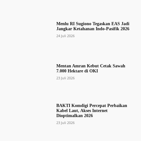
Menlu RI Sugiono Tegaskan EAS Jadi
Jangkar Ketahanan Indo-Pasifik 2026
24 Juli 2026
Mentan Amran Kebut Cetak Sawah
7.000 Hektare di OKI
23 Juli 2026
BAKTI Komdigi Percepat Perbaikan
Kabel Laut, Akses Internet
Dioptimalkan 2026
23 Juli 2026