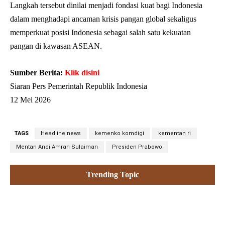
Langkah tersebut dinilai menjadi fondasi kuat bagi Indonesia
dalam menghadapi ancaman krisis pangan global sekaligus
memperkuat posisi Indonesia sebagai salah satu kekuatan
pangan di kawasan ASEAN.
Sumber Berita:
Klik disini
Siaran Pers Pemerintah Republik Indonesia
12 Mei 2026
TAGS
Headline news
kemenko komdigi
kementan ri
Mentan Andi Amran Sulaiman
Presiden Prabowo
Trending Topic