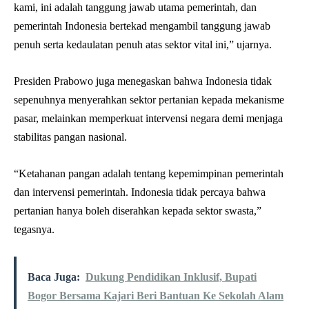
kami, ini adalah tanggung jawab utama pemerintah, dan
pemerintah Indonesia bertekad mengambil tanggung jawab
penuh serta kedaulatan penuh atas sektor vital ini,” ujarnya.
Presiden Prabowo juga menegaskan bahwa Indonesia tidak
sepenuhnya menyerahkan sektor pertanian kepada mekanisme
pasar, melainkan memperkuat intervensi negara demi menjaga
stabilitas pangan nasional.
“Ketahanan pangan adalah tentang kepemimpinan pemerintah
dan intervensi pemerintah. Indonesia tidak percaya bahwa
pertanian hanya boleh diserahkan kepada sektor swasta,”
tegasnya.
Baca Juga:
Dukung Pendidikan Inklusif, Bupati
Bogor Bersama Kajari Beri Bantuan Ke Sekolah Alam