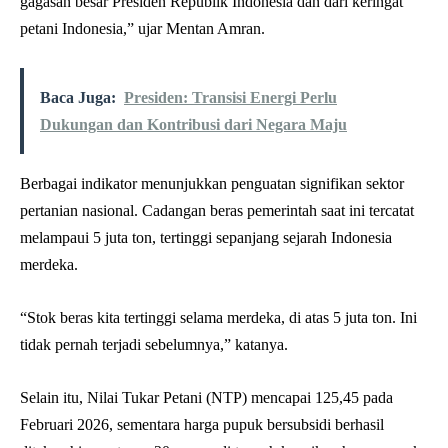
gagasan besar Presiden Republik Indonesia dan dari keringat
petani Indonesia,” ujar Mentan Amran.
Baca Juga:
Presiden: Transisi Energi Perlu
Dukungan dan Kontribusi dari Negara Maju
Berbagai indikator menunjukkan penguatan signifikan sektor
pertanian nasional. Cadangan beras pemerintah saat ini tercatat
melampaui 5 juta ton, tertinggi sepanjang sejarah Indonesia
merdeka.
“Stok beras kita tertinggi selama merdeka, di atas 5 juta ton. Ini
tidak pernah terjadi sebelumnya,” katanya.
Selain itu, Nilai Tukar Petani (NTP) mencapai 125,45 pada
Februari 2026, sementara harga pupuk bersubsidi berhasil