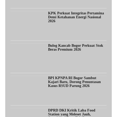
KPK Perkuat Integritas Pertamina
Demi Ketahanan Energi Nasional
2026
Bulog Kancab Bogor Perkuat Stok
Beras Premium 2026
BPI KPNPA RI Bogor Sambut
Kajari Baru, Dorong Penuntasan
Kasus RSUD Parung 2026
DPRD DKI Kritik Laba Food
Station yang Meleset Jauh,