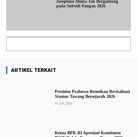
Josephine Minta Tak Bergantung
pada Subsidi Pangan 2026
ARTIKEL TERKAIT
Presiden Prabowo Resmikan Revitalisasi
Stasiun Tawang Bersejarah 2026
31 Juli 2026
Ketua BPK RI Apresiasi Komitmen