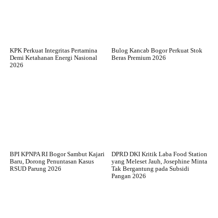
KPK Perkuat Integritas Pertamina
Bulog Kancab Bogor Perkuat Stok
Demi Ketahanan Energi Nasional
Beras Premium 2026
2026
BPI KPNPA RI Bogor Sambut Kajari
DPRD DKI Kritik Laba Food Station
Baru, Dorong Penuntasan Kasus
yang Meleset Jauh, Josephine Minta
RSUD Parung 2026
Tak Bergantung pada Subsidi
Pangan 2026