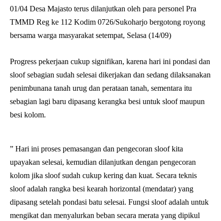
01/04 Desa Majasto terus dilanjutkan oleh para personel Pra
TMMD Reg ke 112 Kodim 0726/Sukoharjo bergotong royong
bersama warga masyarakat setempat, Selasa (14/09)
Progress pekerjaan cukup signifikan, karena hari ini pondasi dan
sloof sebagian sudah selesai dikerjakan dan sedang dilaksanakan
penimbunana tanah urug dan perataan tanah, sementara itu
sebagian lagi baru dipasang kerangka besi untuk sloof maupun
besi kolom.
” Hari ini proses pemasangan dan pengecoran sloof kita
upayakan selesai, kemudian dilanjutkan dengan pengecoran
kolom jika sloof sudah cukup kering dan kuat. Secara teknis
sloof adalah rangka besi kearah horizontal (mendatar) yang
dipasang setelah pondasi batu selesai. Fungsi sloof adalah untuk
mengikat dan menyalurkan beban secara merata yang dipikul