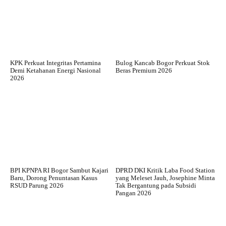
KPK Perkuat Integritas Pertamina
Bulog Kancab Bogor Perkuat Stok
Demi Ketahanan Energi Nasional
Beras Premium 2026
2026
BPI KPNPA RI Bogor Sambut Kajari
DPRD DKI Kritik Laba Food Station
Baru, Dorong Penuntasan Kasus
yang Meleset Jauh, Josephine Minta
RSUD Parung 2026
Tak Bergantung pada Subsidi
Pangan 2026