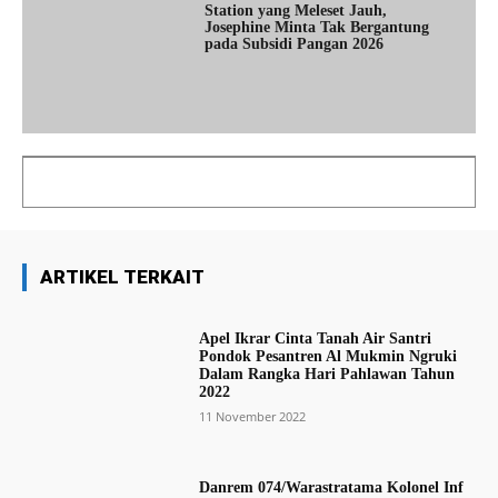
Station yang Meleset Jauh,
Josephine Minta Tak Bergantung
pada Subsidi Pangan 2026
ARTIKEL TERKAIT
Apel Ikrar Cinta Tanah Air Santri
Pondok Pesantren Al Mukmin Ngruki
Dalam Rangka Hari Pahlawan Tahun
2022
11 November 2022
Danrem 074/Warastratama Kolonel Inf