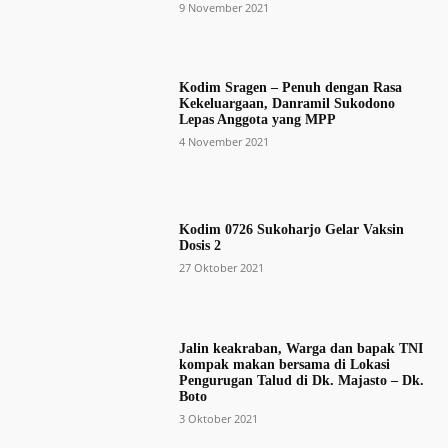
9 November 2021
Kodim Sragen – Penuh dengan Rasa
Kekeluargaan, Danramil Sukodono
Lepas Anggota yang MPP
4 November 2021
Kodim 0726 Sukoharjo Gelar Vaksin
Dosis 2
27 Oktober 2021
Jalin keakraban, Warga dan bapak TNI
kompak makan bersama di Lokasi
Pengurugan Talud di Dk. Majasto – Dk.
Boto
3 Oktober 2021