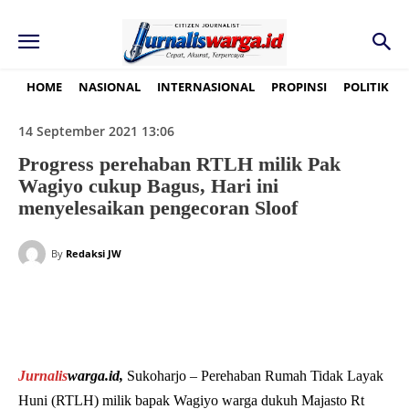
HOME
NASIONAL
INTERNASIONAL
PROPINSI
POLITIK
14 September 2021 13:06
Progress perehaban RTLH milik Pak
Wagiyo cukup Bagus, Hari ini
menyelesaikan pengecoran Sloof
By
Redaksi JW
Jurnalis
warga.id,
Sukoharjo – Perehaban Rumah Tidak Layak
Huni (RTLH) milik bapak Wagiyo warga dukuh Majasto Rt