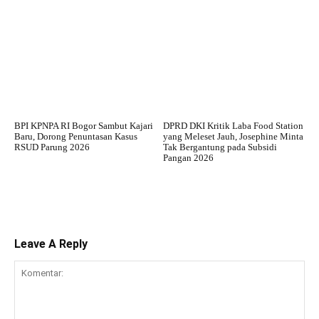
BPI KPNPA RI Bogor Sambut Kajari
DPRD DKI Kritik Laba Food Station
Baru, Dorong Penuntasan Kasus
yang Meleset Jauh, Josephine Minta
RSUD Parung 2026
Tak Bergantung pada Subsidi
Pangan 2026
Leave A Reply