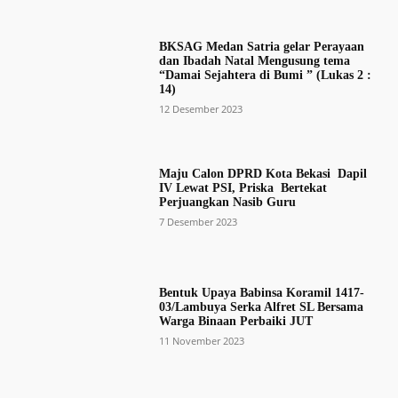
BKSAG Medan Satria gelar Perayaan
dan Ibadah Natal Mengusung tema
“Damai Sejahtera di Bumi ” (Lukas 2 :
14)
12 Desember 2023
Maju Calon DPRD Kota Bekasi Dapil
IV Lewat PSI, Priska Bertekat
Perjuangkan Nasib Guru
7 Desember 2023
Bentuk Upaya Babinsa Koramil 1417-
03/Lambuya Serka Alfret SL Bersama
Warga Binaan Perbaiki JUT
11 November 2023