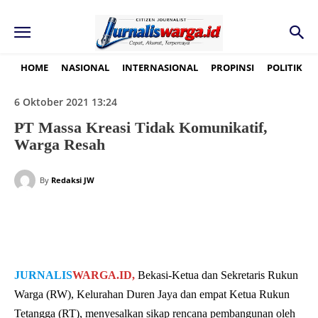
HOME
NASIONAL
INTERNASIONAL
PROPINSI
POLITIK
6 Oktober 2021 13:24
PT Massa Kreasi Tidak Komunikatif,
Warga Resah
By
Redaksi JW
JURNALIS
WARGA.ID,
Bekasi-Ketua dan Sekretaris Rukun
Warga (RW), Kelurahan Duren Jaya dan empat Ketua Rukun
Tetangga (RT), menyesalkan sikap rencana pembangunan oleh