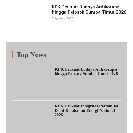
KPK Perkuat Budaya Antikorupsi
hingga Pelosok Sumba Timur 2026
7 Agustus 2026
Top News
Fitur
Populer
Lainnya
KPK Perkuat Budaya Antikorupsi
hingga Pelosok Sumba Timur 2026
KPK Perkuat Integritas Pertamina
Demi Ketahanan Energi Nasional
2026