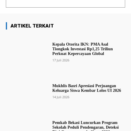
ARTIKEL TERKAIT
Kepala Otorita IKN: PMA Asal
Tiongkok Investasi Rp1,25 Triliun
Perkuat Kepercayaan Global
17 Juli 2026
Mukhlis Basri Apresiasi Perjuangan
Keluarga Siswa Kembar Lolos UI 2026
14 Juli 2026
Pemkab Bekasi Luncurkan Program
Sekolah Peduli Pendengaran, Deteksi