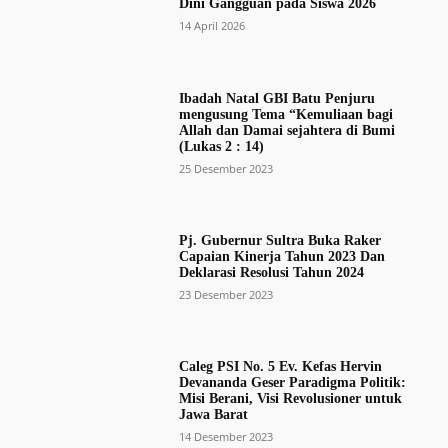
Dini Gangguan pada Siswa 2026
14 April 2026
Ibadah Natal GBI Batu Penjuru
mengusung Tema “Kemuliaan bagi
Allah dan Damai sejahtera di Bumi
(Lukas 2 : 14)
25 Desember 2023
Pj. Gubernur Sultra Buka Raker
Capaian Kinerja Tahun 2023 Dan
Deklarasi Resolusi Tahun 2024
23 Desember 2023
Caleg PSI No. 5 Ev. Kefas Hervin
Devananda Geser Paradigma Politik:
Misi Berani, Visi Revolusioner untuk
Jawa Barat
14 Desember 2023