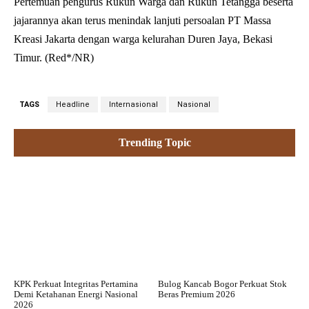
Pertemuan pengurus Rukun Warga dan Rukun Tetangga beserta
jajarannya akan terus menindak lanjuti persoalan PT Massa
Kreasi Jakarta dengan warga kelurahan Duren Jaya, Bekasi
Timur. (Red*/NR)
TAGS
Headline
Internasional
Nasional
Trending Topic
KPK Perkuat Integritas Pertamina
Bulog Kancab Bogor Perkuat Stok
Demi Ketahanan Energi Nasional
Beras Premium 2026
2026