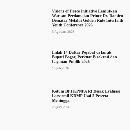
Visions of Peace Initiative Lanjutkan
Warisan Perdamaian Prince Dr. Damien
Dematra Melalui Golden Rule Interfaith
Youth Conference 2026
3 Agustus 2026
Inilah 14 Daftar Pejabat di lantik
Bupati Bogor, Perkuat Birokrasi dan
Layanan Publik 2026
16 Juli 2026
Ketum BPI KPNPA RI Desak Evaluasi
Latsarmil KDMP Usai 5 Peserta
Meninggal
28 Juni 2026