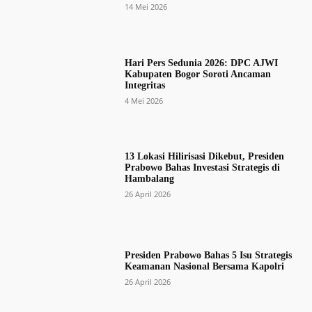
14 Mei 2026
Hari Pers Sedunia 2026: DPC AJWI
Kabupaten Bogor Soroti Ancaman
Integritas
4 Mei 2026
13 Lokasi Hilirisasi Dikebut, Presiden
Prabowo Bahas Investasi Strategis di
Hambalang
26 April 2026
Presiden Prabowo Bahas 5 Isu Strategis
Keamanan Nasional Bersama Kapolri
26 April 2026