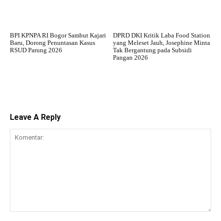
BPI KPNPA RI Bogor Sambut Kajari
DPRD DKI Kritik Laba Food Station
Baru, Dorong Penuntasan Kasus
yang Meleset Jauh, Josephine Minta
RSUD Parung 2026
Tak Bergantung pada Subsidi
Pangan 2026
Leave A Reply
Komentar: