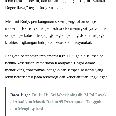
lebih efektif, inovatif, dan ramah lingkungan bagi masyarakat
Bogor Raya,” tegas Rudy Susmanto.
Menurut Rudy, pembangunan sistem pengolahan sampah
modern tidak hanya menjadi solusi atas meningkatnya volume
sampah perkotaan, tetapi juga bagian penting dalam menjaga
kualitas lingkungan hidup dan kesehatan masyarakat.
Langkah percepatan implementasi PSEL juga dinilai menjadi
bentuk keseriusan Pemerintah Kabupaten Bogor dalam
mendukung transformasi pengelolaan sampah nasional yang
lebih berorientasi pada teknologi dan keberlanjutan lingkungan.
Baca Juga:
Dr. Ir. Hj. Sri Woerjaningsih, M.Pd Layak
di Abadikan Masuk Dalam 95 Perempuan Tangguh
dan Menginspirasi