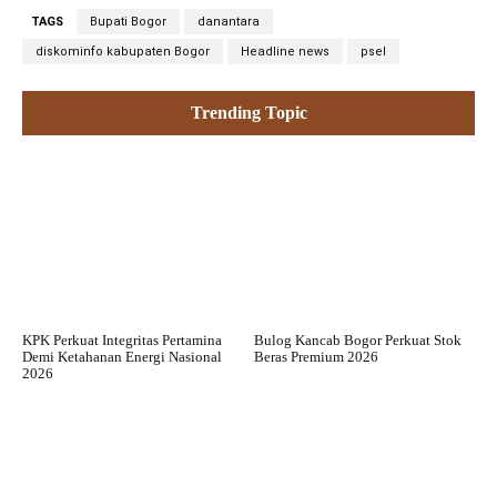
TAGS
Bupati Bogor
danantara
diskominfo kabupaten Bogor
Headline news
psel
Trending Topic
KPK Perkuat Integritas Pertamina
Bulog Kancab Bogor Perkuat Stok
Demi Ketahanan Energi Nasional
Beras Premium 2026
2026