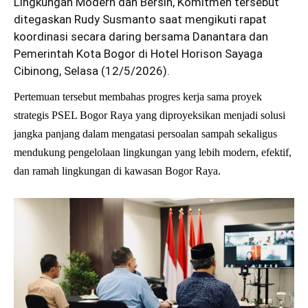
Lingkungan Modern dan Bersih, Komitmen tersebut
ditegaskan Rudy Susmanto saat mengikuti rapat
koordinasi secara daring bersama Danantara dan
Pemerintah Kota Bogor di Hotel Horison Sayaga
Cibinong, Selasa (12/5/2026).
Pertemuan tersebut membahas progres kerja sama proyek
strategis PSEL Bogor Raya yang diproyeksikan menjadi solusi
jangka panjang dalam mengatasi persoalan sampah sekaligus
mendukung pengelolaan lingkungan yang lebih modern, efektif,
dan ramah lingkungan di kawasan Bogor Raya.