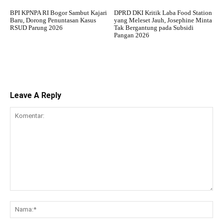
BPI KPNPA RI Bogor Sambut Kajari
DPRD DKI Kritik Laba Food Station
Baru, Dorong Penuntasan Kasus
yang Meleset Jauh, Josephine Minta
RSUD Parung 2026
Tak Bergantung pada Subsidi
Pangan 2026
Leave A Reply
Komentar:
Na