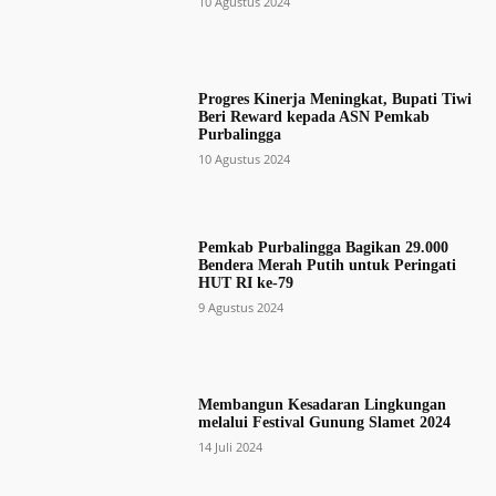
10 Agustus 2024
Progres Kinerja Meningkat, Bupati Tiwi
Beri Reward kepada ASN Pemkab
Purbalingga
10 Agustus 2024
Pemkab Purbalingga Bagikan 29.000
Bendera Merah Putih untuk Peringati
HUT RI ke-79
9 Agustus 2024
Membangun Kesadaran Lingkungan
melalui Festival Gunung Slamet 2024
14 Juli 2024