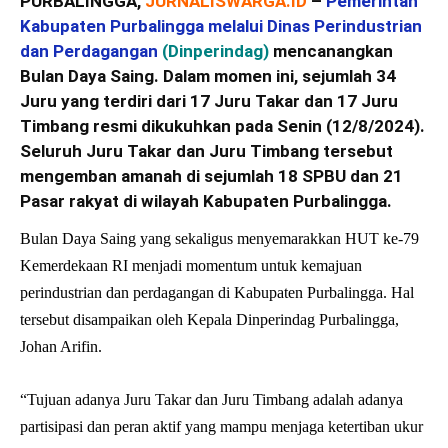
PURBALINGGA,
JURNALISWARGA.ID
–
Pemerintah
Kabupaten Purbalingga melalui Dinas Perindustrian
dan Perdagangan
(Dinperindag)
mencanangkan
Bulan Daya Saing. Dalam momen ini, sejumlah 34
Juru yang terdiri dari 17 Juru Takar dan 17 Juru
Timbang resmi dikukuhkan pada Senin (12/8/2024).
Seluruh Juru Takar dan Juru Timbang tersebut
mengemban amanah di sejumlah 18 SPBU dan 21
Pasar rakyat di wilayah Kabupaten Purbalingga.
Bulan Daya Saing yang sekaligus menyemarakkan HUT ke-79
Kemerdekaan RI menjadi momentum untuk kemajuan
perindustrian dan perdagangan di Kabupaten Purbalingga. Hal
tersebut disampaikan oleh Kepala Dinperindag Purbalingga,
Johan Arifin.
“Tujuan adanya Juru Takar dan Juru Timbang adalah adanya
partisipasi dan peran aktif yang mampu menjaga ketertiban ukur