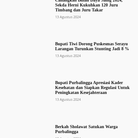
Canangkan Bulan Daya Saing 2024,
Sekda Herni Kukuhkan 120 Juru
Timbang dan Juru Takar
13 Agustus 2024
Bupati Tiwi Dorong Puskesmas Serayu
Larangan Turunkan Stunting Jadi 8 %
13 Agustus 2024
Bupati Purbalingga Apresiasi Kader
Kesehatan dan Siapkan Regulasi Untuk
Peningkatan Kesejahteraan
13 Agustus 2024
Berkah Sholawat Satukan Warga
Purbalingga