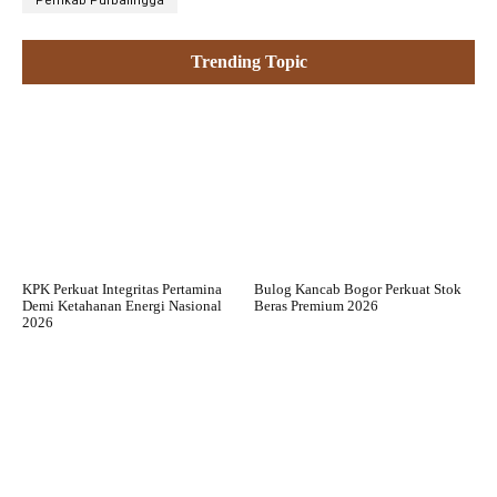
Pemkab Purbalingga
Trending Topic
KPK Perkuat Integritas Pertamina
Bulog Kancab Bogor Perkuat Stok
Demi Ketahanan Energi Nasional
Beras Premium 2026
2026