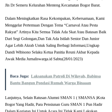
Jln Dr Semeru Kelurahan Menteng Kecamatan Bogor Barat.
Dalam Meningkatkan Rasa Kekompakan, Kebersamaan, Kami
Menggelar Pertemuan Dengan Tema “Carnaval Atau Pesta
Rakyat” Artinya Kita Semua Tidak Ada Skat Atau Batasan Baik
Dari Segi Golongan,Dan Tak Ada Istilah Senior Dan Junior
Agar Lebih Akrab Untuk Saling Berbagi Informasi,Ungkap
Dandi Wibisono Selaku Ketua Panitia Reuni Akbar Kepada
Awak Media Jurnaliswarga.id Sabtu(28/01/2023)
Baca Juga:
Laksanakan Patroli Di Wilayah, Babinsa
Bantu Bangun Pondasi Rumah Warga Binaaan
Lanjutnya, Selain Ratusan Alumni SMAN 1 ( SMANSA )Kota
Bogor Yang Hadir, Para Pensiunan Guru SMAN 1 Pun Hadir
Dalam Kegiatan Ini,Untuk Acara Ini Tidak Kami Lakukan