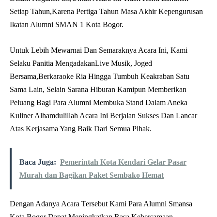
Setiap Tahun,Karena Pertiga Tahun Masa Akhir Kepengurusan
Ikatan Alumni SMAN 1 Kota Bogor.
Untuk Lebih Mewarnai Dan Semaraknya Acara Ini, Kami
Selaku Panitia MengadakanLive Musik, Joged
Bersama,Berkaraoke Ria Hingga Tumbuh Keakraban Satu
Sama Lain, Selain Sarana Hiburan Kamipun Memberikan
Peluang Bagi Para Alumni Membuka Stand Dalam Aneka
Kuliner Alhamdulillah Acara Ini Berjalan Sukses Dan Lancar
Atas Kerjasama Yang Baik Dari Semua Pihak.
Baca Juga:
Pemerintah Kota Kendari Gelar Pasar
Murah dan Bagikan Paket Sembako Hemat
Dengan Adanya Acara Tersebut Kami Para Alumni Smansa
Kota Bogor Dapat Meningkatkan Rasa Kebersamaan,