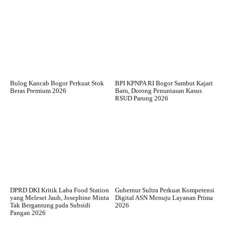
Bulog Kancab Bogor Perkuat Stok
BPI KPNPA RI Bogor Sambut Kajari
Beras Premium 2026
Baru, Dorong Penuntasan Kasus
RSUD Parung 2026
DPRD DKI Kritik Laba Food Station
Gubernur Sultra Perkuat Kompetensi
yang Meleset Jauh, Josephine Minta
Digital ASN Menuju Layanan Prima
Tak Bergantung pada Subsidi
2026
Pangan 2026