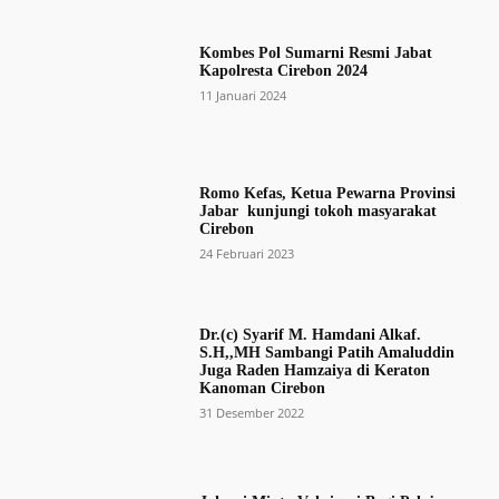
Kombes Pol Sumarni Resmi Jabat
Kapolresta Cirebon 2024
11 Januari 2024
Romo Kefas, Ketua Pewarna Provinsi
Jabar kunjungi tokoh masyarakat
Cirebon
24 Februari 2023
Dr.(c) Syarif M. Hamdani Alkaf.
S.H,,MH Sambangi Patih Amaluddin
Juga Raden Hamzaiya di Keraton
Kanoman Cirebon
31 Desember 2022