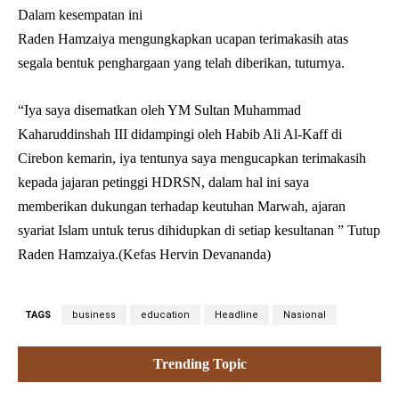
Dalam kesempatan ini
Raden Hamzaiya mengungkapkan ucapan terimakasih atas
segala bentuk penghargaan yang telah diberikan, tuturnya.
“Iya saya disematkan oleh YM Sultan Muhammad
Kaharuddinshah III didampingi oleh Habib Ali Al-Kaff di
Cirebon kemarin, iya tentunya saya mengucapkan terimakasih
kepada jajaran petinggi HDRSN, dalam hal ini saya
memberikan dukungan terhadap keutuhan Marwah, ajaran
syariat Islam untuk terus dihidupkan di setiap kesultanan ” Tutup
Raden Hamzaiya.(Kefas Hervin Devananda)
TAGS
business
education
Headline
Nasional
Trending Topic