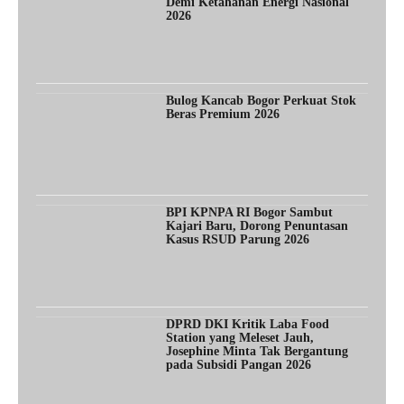
Demi Ketahanan Energi Nasional
2026
Bulog Kancab Bogor Perkuat Stok
Beras Premium 2026
BPI KPNPA RI Bogor Sambut
Kajari Baru, Dorong Penuntasan
Kasus RSUD Parung 2026
DPRD DKI Kritik Laba Food
Station yang Meleset Jauh,
Josephine Minta Tak Bergantung
pada Subsidi Pangan 2026