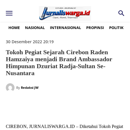
HOME
NASIONAL
INTERNASIONAL
PROPINSI
POLITIK
30 Desember 2022 20:19
Tokoh Pegiat Sejarah Cirebon Raden
Hamzaiya menjadi Brand Ambassador
Himpunan Dzuriat Radja-Sultan Se-
Nusantara
By
Redaksi JW
CIREBON, JURNALISWARGA.ID – Diketahui Tokoh Pegiat