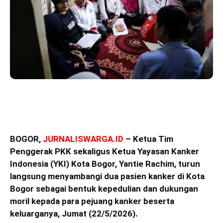
BOGOR,
JURNALISWARGA.ID
– Ketua Tim
Penggerak PKK sekaligus Ketua Yayasan Kanker
Indonesia (YKI) Kota Bogor, Yantie Rachim, turun
langsung menyambangi dua pasien kanker di Kota
Bogor sebagai bentuk kepedulian dan dukungan
moril kepada para pejuang kanker beserta
keluarganya, Jumat (22/5/2026).