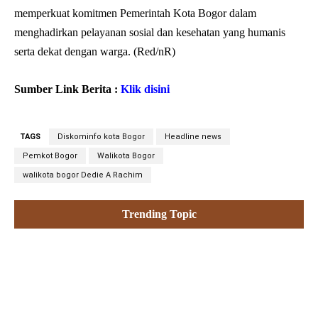
memperkuat komitmen Pemerintah Kota Bogor dalam
menghadirkan pelayanan sosial dan kesehatan yang humanis
serta dekat dengan warga. (Red/nR)
Sumber Link Berita :
Klik disini
TAGS
Diskominfo kota Bogor
Headline news
Pemkot Bogor
Walikota Bogor
walikota bogor Dedie A Rachim
Trending Topic