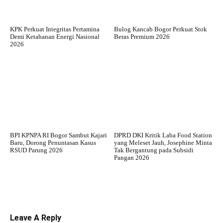
KPK Perkuat Integritas Pertamina
Bulog Kancab Bogor Perkuat Stok
Demi Ketahanan Energi Nasional
Beras Premium 2026
2026
BPI KPNPA RI Bogor Sambut Kajari
DPRD DKI Kritik Laba Food Station
Baru, Dorong Penuntasan Kasus
yang Meleset Jauh, Josephine Minta
RSUD Parung 2026
Tak Bergantung pada Subsidi
Pangan 2026
Leave A Reply