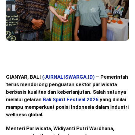
GIANYAR, BALI
(JURNALISWARGA.ID)
– Pemerintah
terus mendorong penguatan sektor pariwisata
berbasis kualitas dan keberlanjutan. Salah satunya
melalui gelaran
Bali Spirit Festival 2026
yang dinilai
mampu memperkuat posisi Indonesia dalam industri
wellness global.
Menteri Pariwisata, Widiyanti Putri Wardhana,