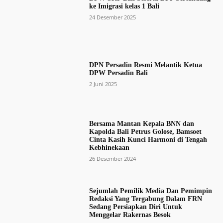
ke Imigrasi kelas 1 Bali
24 Desember 2025
DPN Persadin Resmi Melantik Ketua
DPW Persadin Bali
2 Juni 2025
Bersama Mantan Kepala BNN dan
Kapolda Bali Petrus Golose, Bamsoet
Cinta Kasih Kunci Harmoni di Tengah
Kebhinekaan
26 Desember 2024
Sejumlah Pemilik Media Dan Pemimpin
Redaksi Yang Tergabung Dalam FRN
Sedang Persiapkan Diri Untuk
Menggelar Rakernas Besok