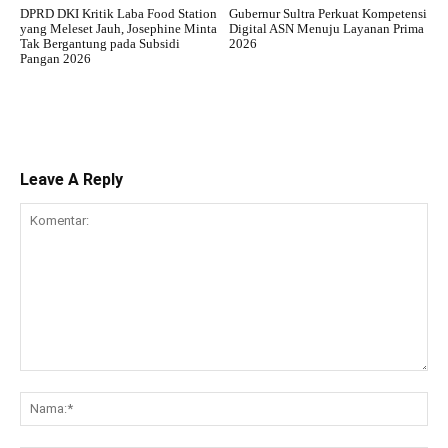
DPRD DKI Kritik Laba Food Station
Gubernur Sultra Perkuat Kompetensi
yang Meleset Jauh, Josephine Minta
Digital ASN Menuju Layanan Prima
Tak Bergantung pada Subsidi
2026
Pangan 2026
Leave A Reply
Komentar:
Na