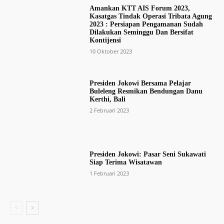
Amankan KTT AIS Forum 2023,
Kasatgas Tindak Operasi Tribata Agung
2023 : Persiapan Pengamanan Sudah
Dilakukan Seminggu Dan Bersifat
Kontijensi
10 Oktober 2023
Presiden Jokowi Bersama Pelajar
Buleleng Resmikan Bendungan Danu
Kerthi, Bali
2 Februari 2023
Presiden Jokowi: Pasar Seni Sukawati
Siap Terima Wisatawan
1 Februari 2023