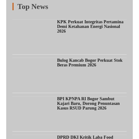
Top News
Fitur
Populer
Lainnya
KPK Perkuat Integritas Pertamina
Demi Ketahanan Energi Nasional
2026
Bulog Kancab Bogor Perkuat Stok
Beras Premium 2026
BPI KPNPA RI Bogor Sambut
Kajari Baru, Dorong Penuntasan
Kasus RSUD Parung 2026
DPRD DKI Kritik Laba Food