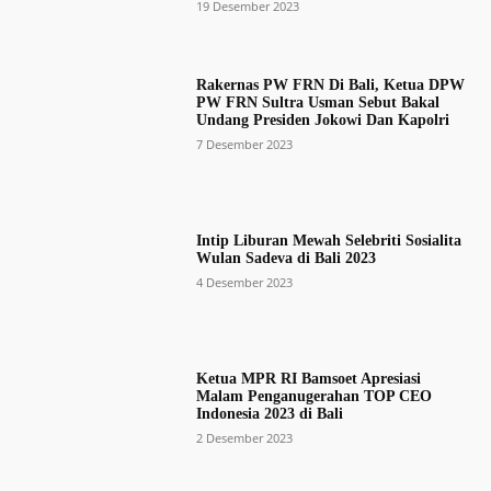
19 Desember 2023
Rakernas PW FRN Di Bali, Ketua DPW
PW FRN Sultra Usman Sebut Bakal
Undang Presiden Jokowi Dan Kapolri
7 Desember 2023
Intip Liburan Mewah Selebriti Sosialita
Wulan Sadeva di Bali 2023
4 Desember 2023
Ketua MPR RI Bamsoet Apresiasi
Malam Penganugerahan TOP CEO
Indonesia 2023 di Bali
2 Desember 2023