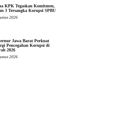
ua KPK Tegaskan Komitmen,
an 3 Tersangka Korupsi SPBU
ustus 2026
ernur Jawa Barat Perkuat
rgi Pencegahan Korupsi di
rah 2026
ustus 2026