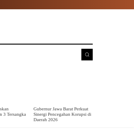
E
MORE
skan
Gubernur Jawa Barat Perkuat
n 3 Tersangka
Sinergi Pencegahan Korupsi di
Daerah 2026