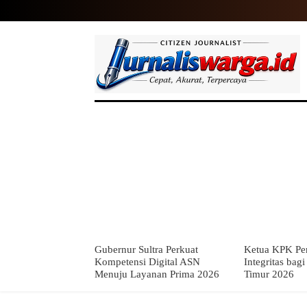
HOME
NASIONAL
INTERNASIO
Gubernur Sultra Perkuat
Ketua KPK Per
Kompetensi Digital ASN
Integritas bag
Menuju Layanan Prima 2026
Timur 2026