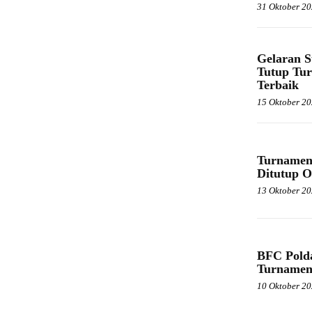
31 Oktober 2
Gelaran S
Tutup Tur
Terbaik
15 Oktober 2
Turnamen 
Ditutup O
13 Oktober 2
BFC Polda
Turnamen
10 Oktober 2