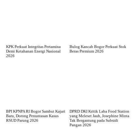
KPK Perkuat Integritas Pertamina
Bulog Kancab Bogor Perkuat Stok
Demi Ketahanan Energi Nasional
Beras Premium 2026
2026
BPI KPNPA RI Bogor Sambut Kajari
DPRD DKI Kritik Laba Food Station
Baru, Dorong Penuntasan Kasus
yang Meleset Jauh, Josephine Minta
RSUD Parung 2026
Tak Bergantung pada Subsidi
Pangan 2026