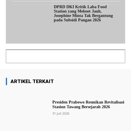
DPRD DKI Kritik Laba Food
Station yang Meleset Jauh,
Josephine Minta Tak Bergantung
pada Subsidi Pangan 2026
ARTIKEL TERKAIT
Presiden Prabowo Resmikan Revitalisasi
Stasiun Tawang Bersejarah 2026
31 Juli 2026