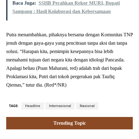
Baca Juga:
SSHB Pecahkan Rekor MURI, Bupati
Sampang : Hasil Kolaborasi dan Kebersamaan
Putra menambahkan, pihaknya bersama dengan Komunitas TNP
jenuh dengan gaya-gaya yang pencitraan tanpa aksi dan tanpa
solusi. “Harapan kita, pemimpin kesepannya bisa lebih
memahami tujuan dari negara kita dengan idiologi Pancasila.
Apalagi beliau (Puan Maharani, red) adalah trah dari bapak
Proklamasi kita, Putri dari tokoh pergerakan pak Taufiq
Qiemas,” tutur dia. (Red*/NR)
TAGS
Headline
Internasional
Nasional
Trending Topic