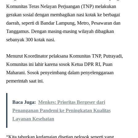
Komunitas Teras Nelayan Perjuangan (TNP) melakukan
gerakan sosial dengan membagikan nasi kotak ke berbagai
daerah, seperti di Bandar Lampung, Metro, Pesawaran dan
Tanggamus. Dengan masing-masing wilayah dibagikan
sebanyak 300 kotak nasi.
Menurut Koordinator pelaksana Komunitas TNP, Putrayadi,
Komunitas ini lahir karena sosok Ketua DPR RI, Puan
Maharani. Sosok penyeimbang dalam penyelenggaraan
pemerintah saat ini.
Baca Juga:
Menkes: Prioritas Bergeser dari
Penanganan Pandemi ke Peningkatan Kualitas
Layanan Kesehatan
“Kita taburkan kedamaian disetiap pelosok seperti yang