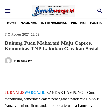
HOME
NASIONAL
INTERNASIONAL
PROPINSI
POLITIK
7 Oktober 2021 22:08
Dukung Puan Maharani Maju Capres,
Komunitas TNP Lakukan Gerakan Sosial
By
Redaksi JW
JURNALIS
WARGA.ID,
BANDAR LAMPUNG – Guna
mendukung pemerintah dalam penanganan pandemic Covid-19,
Yang saat ini masih melanda Indonesia terutama Lampung.