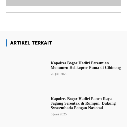
ARTIKEL TERKAIT
Kapolres Bogor Hadiri Peresmian
Monumen Helikopter Puma di Cibinong
26 Juli 2025
Kapolres Bogor Hadiri Panen Raya
Jagung Serentak di Rumpin, Dukung
Swasembada Pangan Nasional
5 Juni 2025