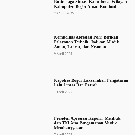
Rutin Jaga Situasi Kamtibmas Wilayah
Kabupaten Bogor Aman Kondusif
20 April 2025
Kompolnas Apresiasi Polri Berikan
Pelayanan Terbaik, Jadikan Mudik
Aman, Lancar, dan Nyaman
9 April 2025
Kapolres Bogor Laksanakan Pengaturan
Lalu Lintas Dan Patroli
7 April 2025
Presiden Apresiasi Kapolri, Menhub,
dan TNI Atas Pengamanan Mudik
Membanggakan
7 April 2025