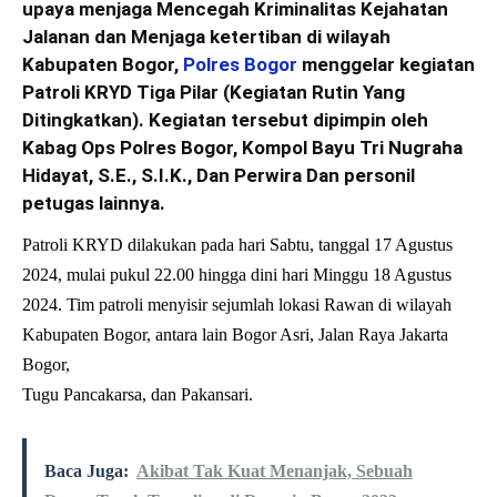
upaya menjaga Mencegah Kriminalitas Kejahatan
Jalanan dan Menjaga ketertiban di wilayah
Kabupaten Bogor,
Polres Bogor
menggelar kegiatan
Patroli KRYD Tiga Pilar (Kegiatan Rutin Yang
Ditingkatkan). Kegiatan tersebut dipimpin oleh
Kabag Ops Polres Bogor, Kompol Bayu Tri Nugraha
Hidayat, S.E., S.I.K., Dan Perwira Dan personil
petugas lainnya.
Patroli KRYD dilakukan pada hari Sabtu, tanggal 17 Agustus
2024, mulai pukul 22.00 hingga dini hari Minggu 18 Agustus
2024. Tim patroli menyisir sejumlah lokasi Rawan di wilayah
Kabupaten Bogor, antara lain Bogor Asri, Jalan Raya Jakarta
Bogor,
Tugu Pancakarsa, dan Pakansari.
Baca Juga:
Akibat Tak Kuat Menanjak, Sebuah