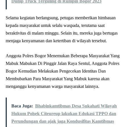
Dump Truck Terguling di Rumpin Bogor 2023
Selama kegiatan berlangsung, petugas memberikan himbauan
kepada masyarakat untuk selalu waspada, terutama saat
beraktivitas di malam minggu. Selain itu, mereka juga bertugas
menjaga kenyamanan dan ketertiban di wilayah tersebut.
Anggota Polres Bogor Menemukan Beberapa Masyarakat Yang
Mabuk Mabukan Di Pinggir Jalan Raya Sentul, Anggota Polres
Bogor Kemudian Melakukan Pengecekan Identitas Dan
Membubarkan Para Masyarakat Yang Mabuk karena akan
menganggu kenyamanan warga masyarakat lainnya.
Baca Juga:
Bhabinkamtibmas Desa Sukahati Wilayah
Hukum Polsek Citeureup lakukan Edukasi TPPO dan
Perundungan dan ajak jaga Kondusifitas Kamtibmas