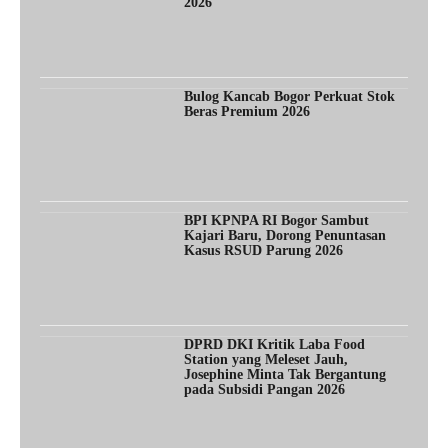
2026
Bulog Kancab Bogor Perkuat Stok
Beras Premium 2026
BPI KPNPA RI Bogor Sambut
Kajari Baru, Dorong Penuntasan
Kasus RSUD Parung 2026
DPRD DKI Kritik Laba Food
Station yang Meleset Jauh,
Josephine Minta Tak Bergantung
pada Subsidi Pangan 2026