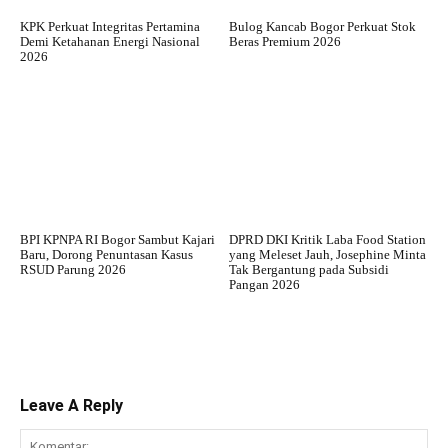
KPK Perkuat Integritas Pertamina
Bulog Kancab Bogor Perkuat Stok
Demi Ketahanan Energi Nasional
Beras Premium 2026
2026
BPI KPNPA RI Bogor Sambut Kajari
DPRD DKI Kritik Laba Food Station
Baru, Dorong Penuntasan Kasus
yang Meleset Jauh, Josephine Minta
RSUD Parung 2026
Tak Bergantung pada Subsidi
Pangan 2026
Leave A Reply