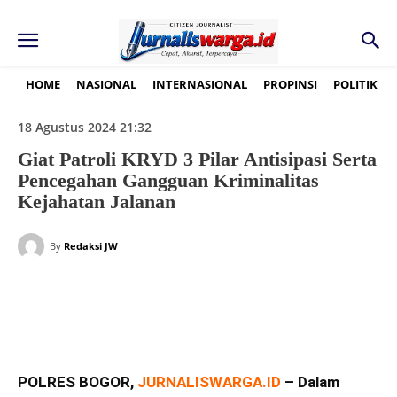
HOME
NASIONAL
INTERNASIONAL
PROPINSI
POLITIK
18 Agustus 2024 21:32
Giat Patroli KRYD 3 Pilar Antisipasi Serta
Pencegahan Gangguan Kriminalitas
Kejahatan Jalanan
By
Redaksi JW
POLRES BOGOR,
JURNALISWARGA.ID
– Dalam