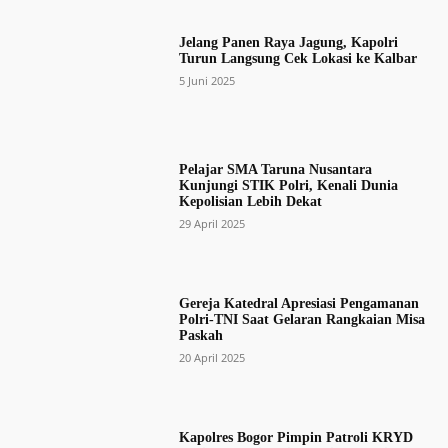
Jelang Panen Raya Jagung, Kapolri
Turun Langsung Cek Lokasi ke Kalbar
5 Juni 2025
Pelajar SMA Taruna Nusantara
Kunjungi STIK Polri, Kenali Dunia
Kepolisian Lebih Dekat
29 April 2025
Gereja Katedral Apresiasi Pengamanan
Polri-TNI Saat Gelaran Rangkaian Misa
Paskah
20 April 2025
Kapolres Bogor Pimpin Patroli KRYD