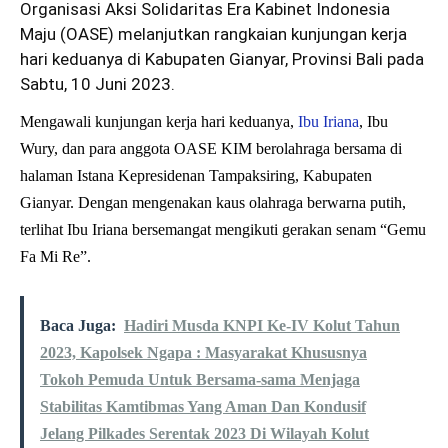
Organisasi Aksi Solidaritas Era Kabinet Indonesia
Maju (OASE) melanjutkan rangkaian kunjungan kerja
hari keduanya di Kabupaten Gianyar, Provinsi Bali pada
Sabtu, 10 Juni 2023.
Mengawali kunjungan kerja hari keduanya,
Ibu Iriana
, Ibu
Wury, dan para anggota OASE KIM berolahraga bersama di
halaman Istana Kepresidenan Tampaksiring, Kabupaten
Gianyar. Dengan mengenakan kaus olahraga berwarna putih,
terlihat Ibu Iriana bersemangat mengikuti gerakan senam “Gemu
Fa Mi Re”.
Baca Juga:
Hadiri Musda KNPI Ke-IV Kolut Tahun
2023, Kapolsek Ngapa : Masyarakat Khususnya
Tokoh Pemuda Untuk Bersama-sama Menjaga
Stabilitas Kamtibmas Yang Aman Dan Kondusif
Jelang Pilkades Serentak 2023 Di Wilayah Kolut