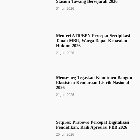
Stasiun Tawang Bersejarah 2026
31 Juli 2026
Menteri ATR/BPN Percepat Sertipikasi
Tanah MBR, Warga Dapat Kepastian
Hukum 2026
21 Juli 2026
Mensesneg Tegaskan Komitmen Bangun
Ekosistem Kendaraan Listrik Nasional
2026
21 Juli 2026
Setpres: Prabowo Percepat Digitalisasi
Pendidikan, Raih Apresiasi PBB 2026
20 Juli 2026