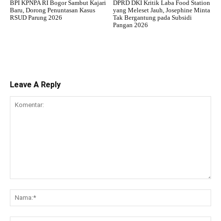
BPI KPNPA RI Bogor Sambut Kajari
DPRD DKI Kritik Laba Food Station
Baru, Dorong Penuntasan Kasus
yang Meleset Jauh, Josephine Minta
RSUD Parung 2026
Tak Bergantung pada Subsidi
Pangan 2026
Leave A Reply
Komentar:
Na