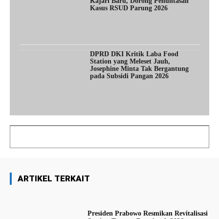
Kajari Baru, Dorong Penuntasan
Kasus RSUD Parung 2026
DPRD DKI Kritik Laba Food
Station yang Meleset Jauh,
Josephine Minta Tak Bergantung
pada Subsidi Pangan 2026
ARTIKEL TERKAIT
Presiden Prabowo Resmikan Revitalisasi