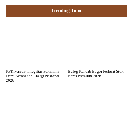
Trending Topic
KPK Perkuat Integritas Pertamina
Bulog Kancab Bogor Perkuat Stok
Demi Ketahanan Energi Nasional
Beras Premium 2026
2026