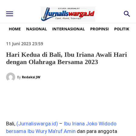
HOME
NASIONAL
INTERNASIONAL
PROPINSI
POLITIK
11 Juni 2023 23:59
Hari Kedua di Bali, Ibu Iriana Awali Hari
dengan Olahraga Bersama 2023
By
Redaksi JW
Bali,
(
Jurnaliswarga.id
)
–
Ibu Iriana Joko Widodo
bersama Ibu Wury Ma’ruf Amin
dan para anggota