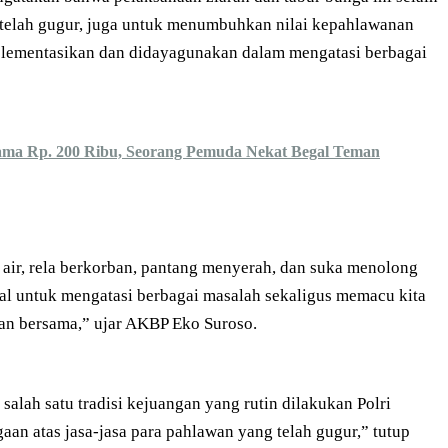
telah gugur, juga untuk menumbuhkan nilai kepahlawanan
plementasikan dan didayagunakan dalam mengatasi berbagai
ma Rp. 200 Ribu, Seorang Pemuda Nekat Begal Teman
 air, rela berkorban, pantang menyerah, dan suka menolong
al untuk mengatasi berbagai masalah sekaligus memacu kita
an bersama,” ujar AKBP Eko Suroso.
lah satu tradisi kejuangan yang rutin dilakukan Polri
an atas jasa-jasa para pahlawan yang telah gugur,” tutup