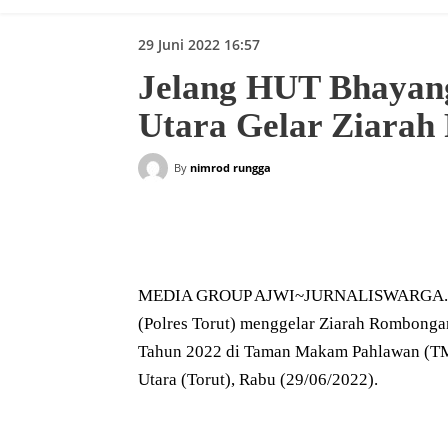
29 Juni 2022 16:57
Jelang HUT Bhayang
Utara Gelar Ziara
By
nimrod rungga
Bagikan
MEDIA GROUP AJWI~JURNALISWARGA.ID | 
(Polres Torut) menggelar Ziarah Rombong
Tahun 2022 di Taman Makam Pahlawan (TM
Utara (Torut), Rabu (29/06/2022).