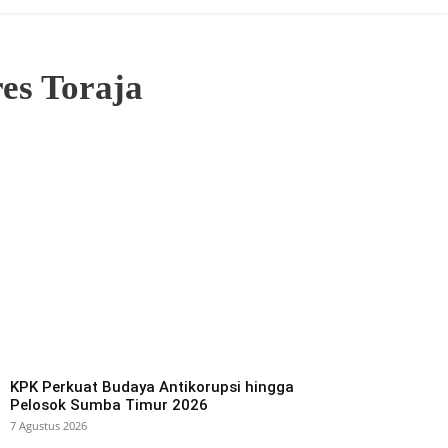
es Toraja
KPK Perkuat Budaya Antikorupsi hingga
Pelosok Sumba Timur 2026
7 Agustus 2026