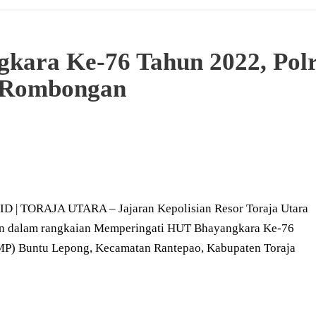
kara Ke-76 Tahun 2022, Polr
h Rombongan
TORAJA UTARA – Jajaran Kepolisian Resor Toraja Utara
an dalam rangkaian Memperingati HUT Bhayangkara Ke-76
P) Buntu Lepong, Kecamatan Rantepao, Kabupaten Toraja