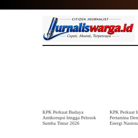
HOME
NASIONAL
INTERNASIO
KPK Perkuat Budaya
KPK Perkuat In
Antikorupsi hingga Pelosok
Pertamina De
Sumba Timur 2026
Energi Nasion