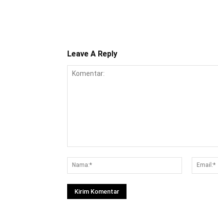
Leave A Reply
Komentar:
Nama:*