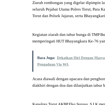
Ziarah rombongan yang digelar dipimpin la
seluruh Pejabat Utama Polres Torut, Para Ka
Torut dan Polsek Jajaran, serta Bhayangkari
Kegiatan ziarah dan tabur bunga di TMP Bu
memperingati HUT Bhayangkara Ke-76 yang 
Baca Juga:
Dekatkan Diri Dengan Masyara
Pengaduan Via WA
Acara diawali dengan upacara dan pengho
diakhiri dengan doa dan dilanjutkan tabur
Kapolres Torut AKBP Eko Suroso, S.I.K men