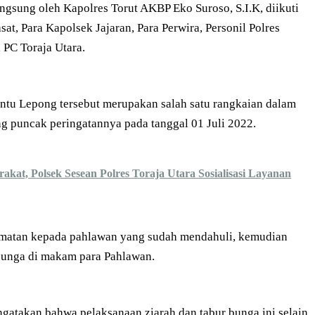
ngsung oleh Kapolres Torut AKBP Eko Suroso, S.I.K, diikuti
sat, Para Kapolsek Jajaran, Para Perwira, Personil Polres
 PC Toraja Utara.
ntu Lepong tersebut merupakan salah satu rangkaian dalam
puncak peringatannya pada tanggal 01 Juli 2022.
kat, Polsek Sesean Polres Toraja Utara Sosialisasi Layanan
rmatan kepada pahlawan yang sudah mendahuli, kemudian
 bunga di makam para Pahlawan.
gatakan bahwa pelaksanaan ziarah dan tabur bunga ini selain