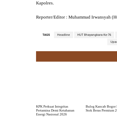
Kapolres.
Reporter/Editor : Muhammad Irwansyah (Hum
TAGS
Headline
HUT Bhayangkara Ke-76
Upac
KPK Perkuat Integritas
Bulog Kancab Bogor 
Pertamina Demi Ketahanan
Stok Beras Premium 
Energi Nasional 2026