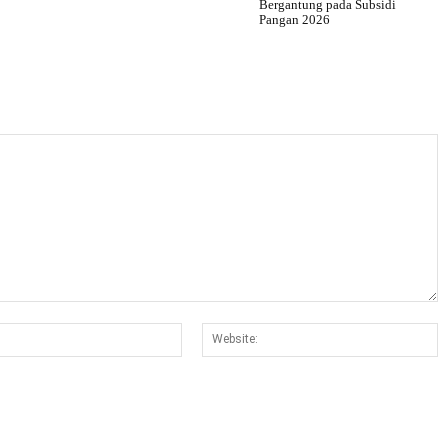
Bergantung pada Subsidi
Pangan 2026
Email:*
W