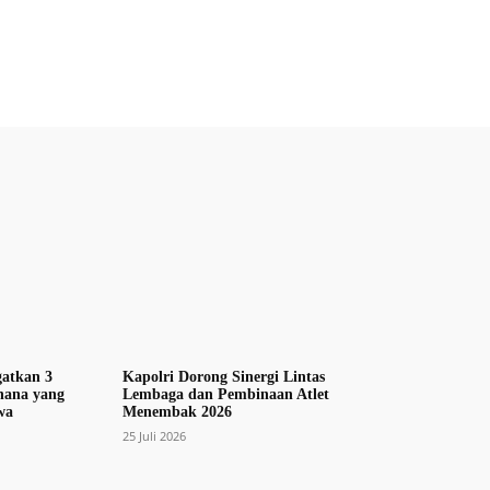
gatkan 3
Kapolri Dorong Sinergi Lintas
hana yang
Lembaga dan Pembinaan Atlet
wa
Menembak 2026
25 Juli 2026