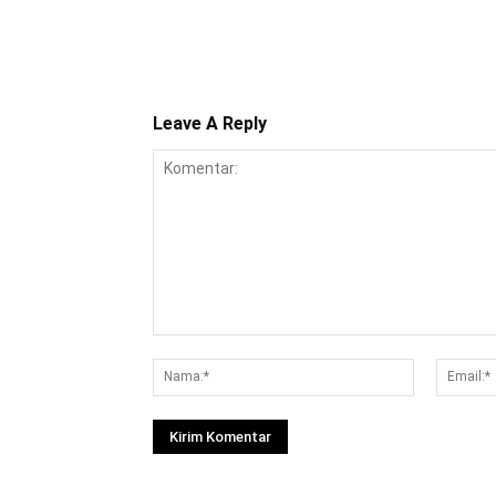
Leave A Reply
Komentar:
Nama:*