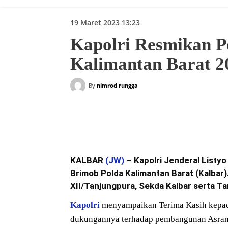
19 Maret 2023 13:23
Kapolri Resmikan 
Kalimantan Barat 2
By
nimrod rungga
Bagikan
KALBAR
(JW)
– Kapolri Jenderal List
Brimob Polda Kalimantan Barat (Kalbar)
XII/Tanjungpura, Sekda Kalbar serta T
Kapolri
menyampaikan Terima Kasih kepada
dukungannya terhadap pembangunan Asram