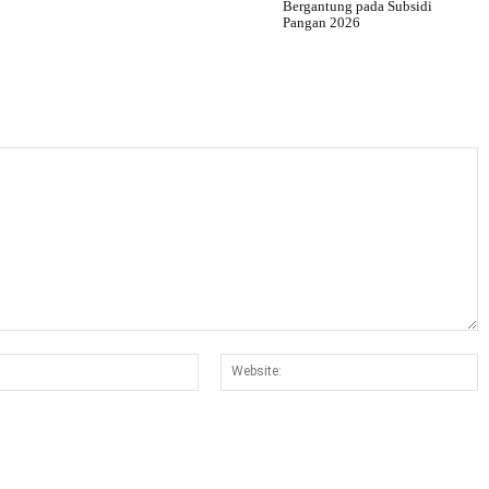
Bergantung pada Subsidi
Pangan 2026
Email:*
W