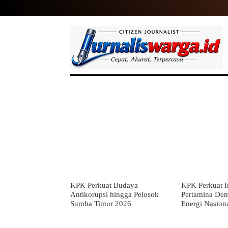
HOME
NASIONAL
INTERNASIO
KPK Perkuat Budaya
KPK Perkuat In
Antikorupsi hingga Pelosok
Pertamina De
Sumba Timur 2026
Energi Nasion