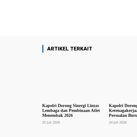
Facebook
Bagikan
ARTIKEL TERKAIT
Kapolri Dorong Sinergi Lintas
Kapolri Doron
Lembaga dan Pembinaan Atlet
Ketenagakerjaa
Menembak 2026
Persoalan Bur
25 Juli 2026
24 Juli 2026