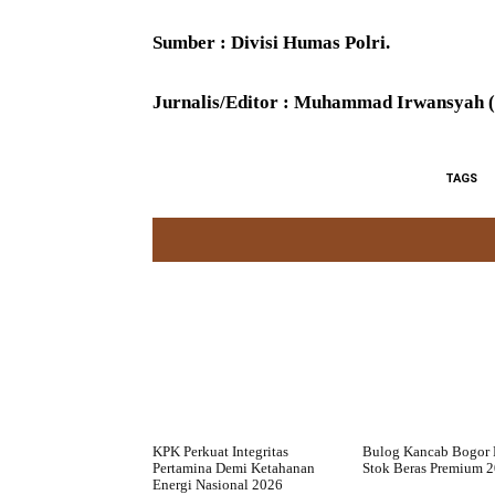
Sumber : Divisi Humas Polri.
Jurnalis/Editor : Muhammad Irwansyah
TAGS
KPK Perkuat Integritas
Bulog Kancab Bogor 
Pertamina Demi Ketahanan
Stok Beras Premium 
Energi Nasional 2026