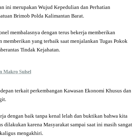
n ini merupakan Wujud Kepedulian dan Perhatian
Satuan Brimob Polda Kalimantan Barat.
sonel membalasnya dengan terus bekerja memberikan
n memberikan yang terbaik saat menjalankan Tugas Pokok
erantas Tindak Kejahatan.
n Makro Sulsel
 depan terkait perkembangan Kawasan Ekonomi Khusus dan
it.
ja dengan baik tanpa kenal lelah dan buktikan bahwa kita
us dilakukan karena Masyarakat sampai saat ini masih sangat
kaligus mengakhiri.