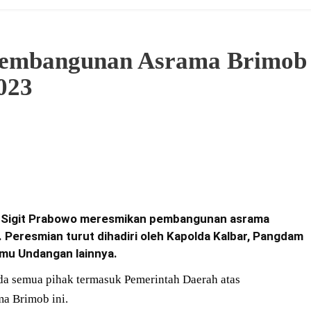
Pembangunan Asrama Brimob
023
yo Sigit Prabowo meresmikan pembangunan asrama
. Peresmian turut dihadiri oleh Kapolda Kalbar, Pangdam
amu Undangan lainnya.
 semua pihak termasuk Pemerintah Daerah atas
a Brimob ini.