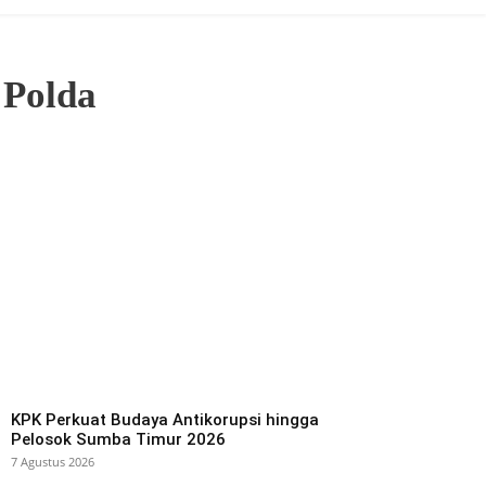
 Polda
KPK Perkuat Budaya Antikorupsi hingga
Pelosok Sumba Timur 2026
7 Agustus 2026