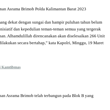
ang dekat dengan sungai dan hampir puluhan tahun belum
nisiatif dan kepedulian teman-teman semua yang tergerak
n. Alhamdulillah direncanakan akan diselesaikan 266 Unit
dilakukan secara bertahap,” kata Kapolri, Minggu, 19 Maret
ri Kamtibmas
nan Asrama Brimob telah terbangun pada Blok B yang