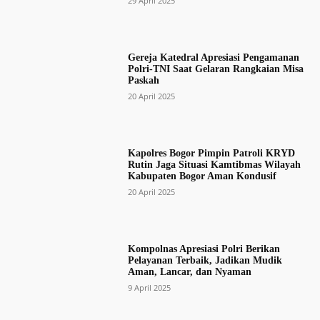
29 April 2025
Gereja Katedral Apresiasi Pengamanan
Polri-TNI Saat Gelaran Rangkaian Misa
Paskah
20 April 2025
Kapolres Bogor Pimpin Patroli KRYD
Rutin Jaga Situasi Kamtibmas Wilayah
Kabupaten Bogor Aman Kondusif
20 April 2025
Kompolnas Apresiasi Polri Berikan
Pelayanan Terbaik, Jadikan Mudik
Aman, Lancar, dan Nyaman
9 April 2025