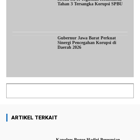
Tahan 3 Tersangka Korupsi SPBU
Gubernur Jawa Barat Perkuat
Sinergi Pencegahan Korupsi di
Daerah 2026
ARTIKEL TERKAIT
Kapolres Bogor Hadiri Peresmian