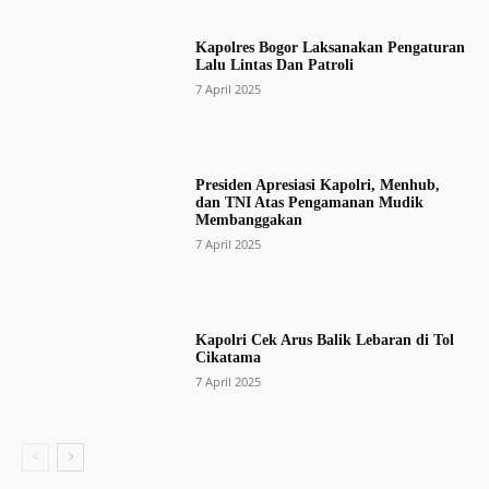
Kapolres Bogor Laksanakan Pengaturan
Lalu Lintas Dan Patroli
7 April 2025
Presiden Apresiasi Kapolri, Menhub,
dan TNI Atas Pengamanan Mudik
Membanggakan
7 April 2025
Kapolri Cek Arus Balik Lebaran di Tol
Cikatama
7 April 2025