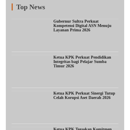
Top News
Fitur
Populer
Lainnya
Gubernur Sultra Perkuat
Kompetensi Digital ASN Menuju
Layanan Prima 2026
Ketua KPK Perkuat Pendidikan
Integritas bagi Pelajar Sumba
Timur 2026
Ketua KPK Perkuat Sinergi Tutup
Celah Korupsi Aset Daerah 2026
Ketua KPK Tegaskan Komitmen,