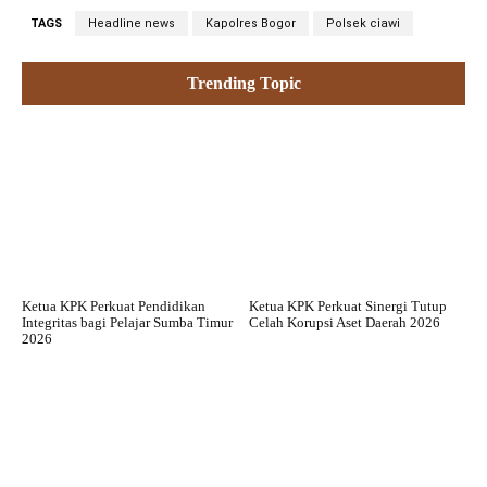
TAGS
Headline news
Kapolres Bogor
Polsek ciawi
Trending Topic
Ketua KPK Perkuat Pendidikan
Ketua KPK Perkuat Sinergi Tutup
Integritas bagi Pelajar Sumba Timur
Celah Korupsi Aset Daerah 2026
2026