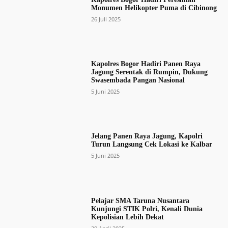
Monumen Helikopter Puma di Cibinong
26 Juli 2025
Kapolres Bogor Hadiri Panen Raya
Jagung Serentak di Rumpin, Dukung
Swasembada Pangan Nasional
5 Juni 2025
Jelang Panen Raya Jagung, Kapolri
Turun Langsung Cek Lokasi ke Kalbar
5 Juni 2025
Pelajar SMA Taruna Nusantara
Kunjungi STIK Polri, Kenali Dunia
Kepolisian Lebih Dekat