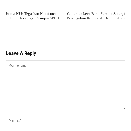
Ketua KPK Tegaskan Komitmen,
Gubernur Jawa Barat Perkuat Sinergi
Tahan 3 Tersangka Korupsi SPBU
Pencegahan Korupsi di Daerah 2026
Leave A Reply
Komentar:
Na