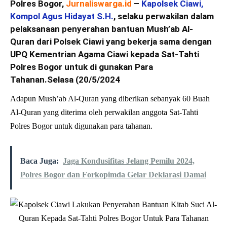
Polres Bogor,
Jurnaliswarga.id
–
Kapolsek Ciawi,
Kompol Agus Hidayat S.H.
, selaku perwakilan dalam
pelaksanaan penyerahan bantuan Mush’ab Al-
Quran dari Polsek Ciawi yang bekerja sama dengan
UPQ Kementrian Agama Ciawi kepada Sat-Tahti
Polres Bogor untuk di gunakan Para
Tahanan.Selasa (20/5/2024
Adapun Mush’ab Al-Quran yang diberikan sebanyak 60 Buah
Al-Quran yang diterima oleh perwakilan anggota Sat-Tahti
Polres Bogor untuk digunakan para tahanan.
Baca Juga:
Jaga Kondusifitas Jelang Pemilu 2024,
Polres Bogor dan Forkopimda Gelar Deklarasi Damai