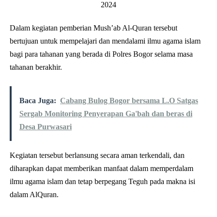
Dalam kegiatan pemberian Mush’ab Al-Quran tersebut
bertujuan untuk mempelajari dan mendalami ilmu agama islam
bagi para tahanan yang berada di Polres Bogor selama masa
tahanan berakhir.
Baca Juga:
Cabang Bulog Bogor bersama L.O Satgas
Sergab Monitoring Penyerapan Ga'bah dan beras di
Desa Purwasari
Kegiatan tersebut berlansung secara aman terkendali, dan
diharapkan dapat memberikan manfaat dalam memperdalam
ilmu agama islam dan tetap berpegang Teguh pada makna isi
dalam AlQuran.