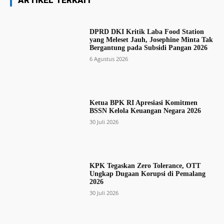
ARTIKEL TERKAIT
DPRD DKI Kritik Laba Food Station
yang Meleset Jauh, Josephine Minta Tak
Bergantung pada Subsidi Pangan 2026
6 Agustus 2026
Ketua BPK RI Apresiasi Komitmen
BSSN Kelola Keuangan Negara 2026
30 Juli 2026
KPK Tegaskan Zero Tolerance, OTT
Ungkap Dugaan Korupsi di Pemalang
2026
30 Juli 2026