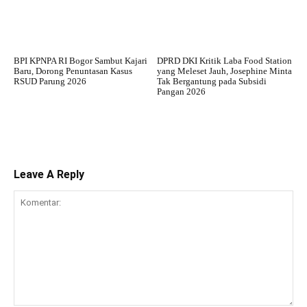
BPI KPNPA RI Bogor Sambut Kajari
DPRD DKI Kritik Laba Food Station
Baru, Dorong Penuntasan Kasus
yang Meleset Jauh, Josephine Minta
RSUD Parung 2026
Tak Bergantung pada Subsidi
Pangan 2026
Leave A Reply