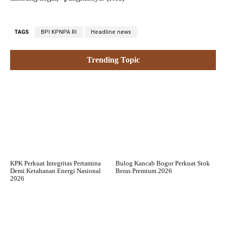
TAGS
BPI KPNPA RI
Headline news
Trending Topic
KPK Perkuat Integritas Pertamina
Bulog Kancab Bogor Perkuat Stok
Demi Ketahanan Energi Nasional
Beras Premium 2026
2026