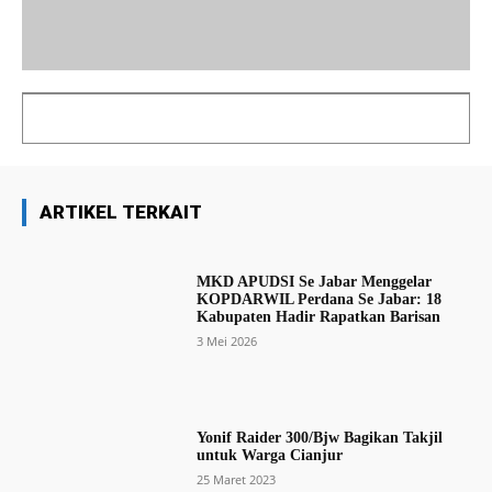
ARTIKEL TERKAIT
MKD APUDSI Se Jabar Menggelar
KOPDARWIL Perdana Se Jabar: 18
Kabupaten Hadir Rapatkan Barisan
3 Mei 2026
Yonif Raider 300/Bjw Bagikan Takjil
untuk Warga Cianjur
25 Maret 2023