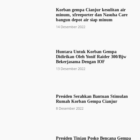
Korban gempa Cianjur kesulitan air
minum, xfreeporter dan Nasuha Care
bangun depot air siap minum
14 Desember 2022
Huntara Untuk Korban Gempa
Didirikan Oleh Yonif Raider 300/Bjw
Bekerjasama Dengan IOF
13 Desember 2022
Presiden Serahkan Bantuan Stimulan
Rumah Korban Gempa Cianjur
8 Desember 2022
Presiden Tinjau Posko Bencana Gempa