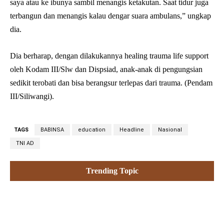
saya atau ke ibunya sambil menangis ketakutan. Saat tidur juga
terbangun dan menangis kalau dengar suara ambulans,” ungkap
dia.
Dia berharap, dengan dilakukannya healing trauma life support
oleh Kodam III/Slw dan Dispsiad, anak-anak di pengungsian
sedikit terobati dan bisa berangsur terlepas dari trauma. (Pendam
III/Siliwangi).
TAGS
BABINSA
education
Headline
Nasional
TNI AD
Trending Topic