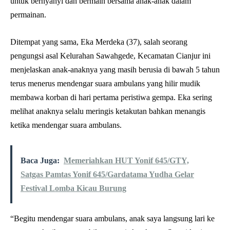
untuk bernyanyi dan bermain bersama anak-anak dalam
permainan.
Ditempat yang sama, Eka Merdeka (37), salah seorang
pengungsi asal Kelurahan Sawahgede, Kecamatan Cianjur ini
menjelaskan anak-anaknya yang masih berusia di bawah 5 tahun
terus menerus mendengar suara ambulans yang hilir mudik
membawa korban di hari pertama peristiwa gempa. Eka sering
melihat anaknya selalu meringis ketakutan bahkan menangis
ketika mendengar suara ambulans.
Baca Juga:
Memeriahkan HUT Yonif 645/GTY,
Satgas Pamtas Yonif 645/Gardatama Yudha Gelar
Festival Lomba Kicau Burung
“Begitu mendengar suara ambulans, anak saya langsung lari ke