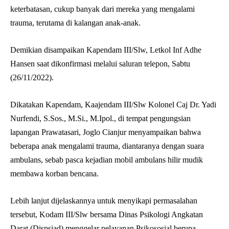
keterbatasan, cukup banyak dari mereka yang mengalami
trauma, terutama di kalangan anak-anak.
Demikian disampaikan Kapendam III/Slw, Letkol Inf Adhe
Hansen saat dikonfirmasi melalui saluran telepon, Sabtu
(26/11/2022).
Dikatakan Kapendam, Kaajendam III/Slw Kolonel Caj Dr. Yadi
Nurfendi, S.Sos., M.Si., M.Ipol., di tempat pengungsian
lapangan Prawatasari, Joglo Cianjur menyampaikan bahwa
beberapa anak mengalami trauma, diantaranya dengan suara
ambulans, sebab pasca kejadian mobil ambulans hilir mudik
membawa korban bencana.
Lebih lanjut dijelaskannya untuk menyikapi permasalahan
tersebut, Kodam III/Slw bersama Dinas Psikologi Angkatan
Darat (Dispsiad) menggelar pelayanan Psikososial berupa