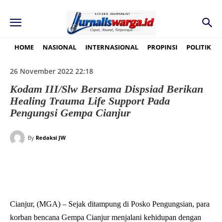
HOME
NASIONAL
INTERNASIONAL
PROPINSI
POLITIK
26 November 2022 22:18
Kodam III/Slw Bersama Dispsiad Berikan
Healing Trauma Life Support Pada
Pengungsi Gempa Cianjur
By
Redaksi JW
Cianjur, (MGA) – Sejak ditampung di Posko Pengungsian, para
korban bencana Gempa Cianjur menjalani kehidupan dengan