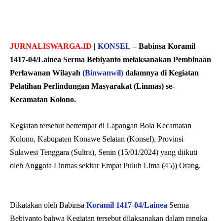
JURNALISWARGA.ID
|
KONSEL
–
Babinsa Koramil
1417-04/Lainea Serma Bebiyanto melaksanakan Pembinaan
Perlawanan Wilayah
(Binwanwil)
dalamnya di Kegiatan
Pelatihan Perlindungan Masyarakat (Linmas) se-
Kecamatan Kolono.
Kegiatan tersebut bertempat di Lapangan Bola Kecamatan
Kolono, Kabupaten Konawe Selatan (Konsel), Provinsi
Sulawesi Tenggara (Sultra), Senin (15/01/2024) yang diikuti
oleh Anggota Linmas sekitar Empat Puluh Lima (45)) Orang.
Dikatakan oleh Babinsa
Koramil 1417-04/Lainea
Serma
Bebiyanto bahwa Kegiatan tersebut dilaksanakan dalam rangka