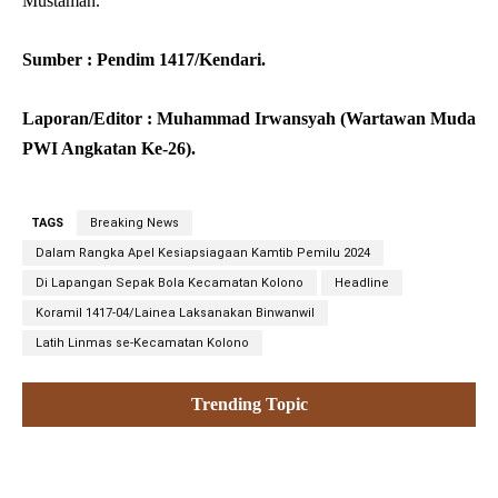
Mustaman.
Sumber : Pendim 1417/Kendari.
Laporan/Editor : Muhammad Irwansyah (Wartawan Muda
PWI Angkatan Ke-26).
TAGS
Breaking News
Dalam Rangka Apel Kesiapsiagaan Kamtib Pemilu 2024
Di Lapangan Sepak Bola Kecamatan Kolono
Headline
Koramil 1417-04/Lainea Laksanakan Binwanwil
Latih Linmas se-Kecamatan Kolono
Trending Topic