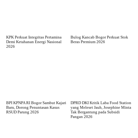
KPK Perkuat Integritas Pertamina
Bulog Kancab Bogor Perkuat Stok
Demi Ketahanan Energi Nasional
Beras Premium 2026
2026
BPI KPNPA RI Bogor Sambut Kajari
DPRD DKI Kritik Laba Food Station
Baru, Dorong Penuntasan Kasus
yang Meleset Jauh, Josephine Minta
RSUD Parung 2026
Tak Bergantung pada Subsidi
Pangan 2026