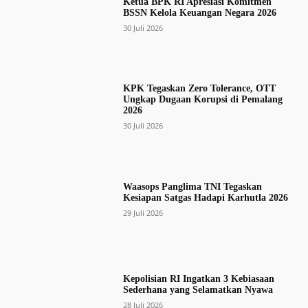
Ketua BPK RI Apresiasi Komitmen
BSSN Kelola Keuangan Negara 2026
30 Juli 2026
KPK Tegaskan Zero Tolerance, OTT
Ungkap Dugaan Korupsi di Pemalang
2026
30 Juli 2026
Waasops Panglima TNI Tegaskan
Kesiapan Satgas Hadapi Karhutla 2026
29 Juli 2026
Kepolisian RI Ingatkan 3 Kebiasaan
Sederhana yang Selamatkan Nyawa
28 Juli 2026