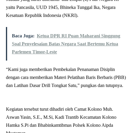
yaitu Pancasila, UUD 1945, Bhineka Tunggal Ika, Negara
Kesatuan Republik Indonesia (NKRI).
Baca Juga:
Ketua DPR RI Puan Maharani Singgung
Soal Penyelesaian Batas Negara Saat Bertemu Ketua
Parlemen Timor-Leste
“Kami juga memberikan Pembekalan Penanaman Disiplin
dengan cara memberikan Materi Pelatihan Baris Berbaris (PBB)
dan Latihan Dasar Drill Tongkat Satu,” pungkas dan tutupnya.
Kegiatan tersebut turut dihadiri oleh Camat Kolono Muh.
Aswan Yasin, S.E., M.Si, Kadi Trantib Kecamatan Kolono
Hamka S.Pi dan Bhabinkamtibmas Polsek Kolono Aipda