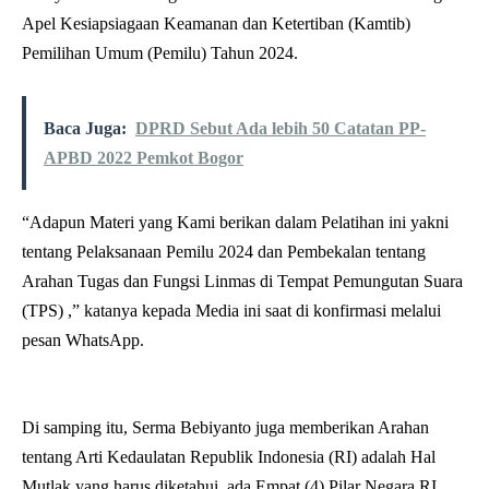
Apel Kesiapsiagaan Keamanan dan Ketertiban (Kamtib)
Pemilihan Umum (Pemilu) Tahun 2024.
Baca Juga:
DPRD Sebut Ada lebih 50 Catatan PP-
APBD 2022 Pemkot Bogor
“Adapun Materi yang Kami berikan dalam Pelatihan ini yakni
tentang Pelaksanaan Pemilu 2024 dan Pembekalan tentang
Arahan Tugas dan Fungsi Linmas di Tempat Pemungutan Suara
(TPS) ,” katanya kepada Media ini saat di konfirmasi melalui
pesan WhatsApp.
Di samping itu, Serma Bebiyanto juga memberikan Arahan
tentang Arti Kedaulatan Republik Indonesia (RI) adalah Hal
Mutlak yang harus diketahui ada Empat (4) Pilar Negara RI