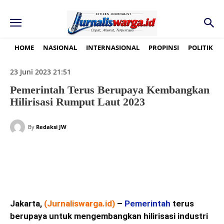
HOME
NASIONAL
INTERNASIONAL
PROPINSI
POLITIK
23 Juni 2023 21:51
Pemerintah Terus Berupaya Kembangkan
Hilirisasi Rumput Laut 2023
By
Redaksi JW
Jakarta,
(Jurnaliswarga.id)
–
Pemerintah
terus
berupaya untuk mengembangkan hilirisasi industri