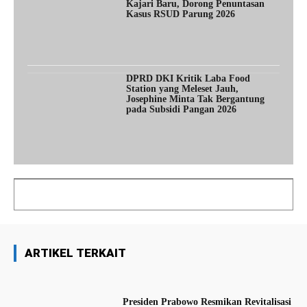
Kajari Baru, Dorong Penuntasan
Kasus RSUD Parung 2026
DPRD DKI Kritik Laba Food
Station yang Meleset Jauh,
Josephine Minta Tak Bergantung
pada Subsidi Pangan 2026
ARTIKEL TERKAIT
Presiden Prabowo Resmikan Revitalisasi