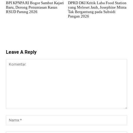
BPI KPNPA RI Bogor Sambut Kajari
DPRD DKI Kritik Laba Food Station
Baru, Dorong Penuntasan Kasus
yang Meleset Jauh, Josephine Minta
RSUD Parung 2026
Tak Bergantung pada Subsidi
Pangan 2026
Leave A Reply
Komentar:
Na