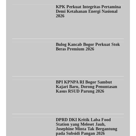
KPK Perkuat Integritas Pertamina
Demi Ketahanan Energi Nasional
2026
Bulog Kancab Bogor Perkuat Stok
Beras Premium 2026
BPI KPNPA RI Bogor Sambut
Kajari Baru, Dorong Penuntasan
Kasus RSUD Parung 2026
DPRD DKI Kritik Laba Food
Station yang Meleset Jauh,
Josephine Minta Tak Bergantung
pada Subsidi Pangan 2026