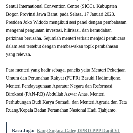
Sentul International Convention Centre (SICC), Kabupaten
Bogor, Provinsi Jawa Barat, pada Selasa, 17 Januari 2023,
Presiden Joko Widodo mengikuti sesi panel dengan pembahasan
mengenai penguatan investasi, hilirisasi, dan kemudahan
perizinan berusaha. Sejumlah menteri terkait menjadi pembicara
dalam sesi tersebut dengan membawakan topik pembahasan
yang relevan.
Para menteri yang hadir sebagai panelis yaitu Menteri Pekerjaan
Umum dan Perumahan Rakyat (PUPR) Basuki Hadimuljono,
Menteri Pendayagunaan Aparatur Negara dan Reformasi
Birokrasi (PAN-RB) Abdullah Azwar Anas, Menteri
Perhubungan Budi Karya Sumadi, dan Menteri Agraria dan Tata
Ruang/Kepala Badan Pertanahan Nasional Hadi Tjahjanto.
Baca Juga:
Kang Sugara Caleg DPRD PPP Dapil VI