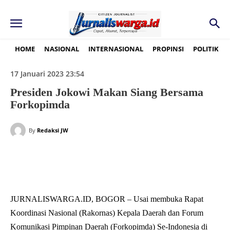
HOME
NASIONAL
INTERNASIONAL
PROPINSI
POLITIK
17 Januari 2023 23:54
Presiden Jokowi Makan Siang Bersama
Forkopimda
By
Redaksi JW
JURNALISWARGA.ID, BOGOR – Usai membuka Rapat
Koordinasi Nasional (Rakornas) Kepala Daerah dan Forum
Komunikasi Pimpinan Daerah (Forkopimda) Se-Indonesia di