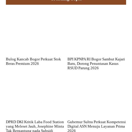
Bulog Kancab Bogor Perkuat Stok
BPI KPNPA RI Bogor Sambut Kajari
Beras Premium 2026
Baru, Dorong Penuntasan Kasus
RSUD Parung 2026
DPRD DKI Kritik Laba Food Station
Gubernur Sultra Perkuat Kompetensi
yang Meleset Jauh, Josephine Minta
Digital ASN Menuju Layanan Prima
Tak Bergantung pada Subsidi
2026