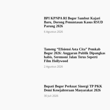
BPI KPNPA RI Bogor Sambut Kajari
Baru, Dorong Penuntasan Kasus RSUD
Parung 2026
6 Agustus 2026
Tameng “Efisiensi Asta Cita” Pemkab
Bogor 2026: Anggaran Publik Dipangkas
habis, Seremoni Jalan Terus Seperti
Film Hollywood
2 Agustus 2026
Bupati Bogor Perkuat Sinergi TP PKK
Demi Kesejahteraan Masyarakat 2026
30 Juli 2026