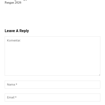
Pangan 2026
Leave A Reply
Komentar:
Na
Ema