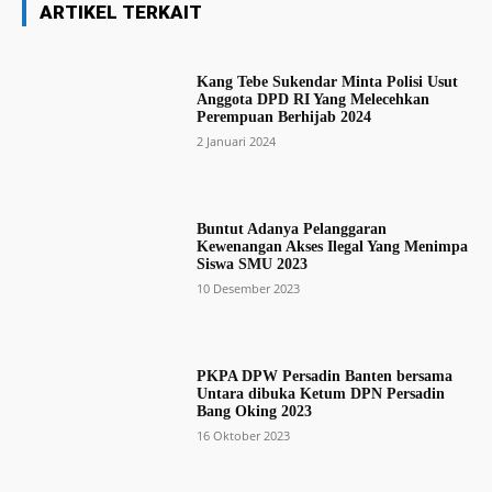
ARTIKEL TERKAIT
Kang Tebe Sukendar Minta Polisi Usut
Anggota DPD RI Yang Melecehkan
Perempuan Berhijab 2024
2 Januari 2024
Buntut Adanya Pelanggaran
Kewenangan Akses Ilegal Yang Menimpa
Siswa SMU 2023
10 Desember 2023
PKPA DPW Persadin Banten bersama
Untara dibuka Ketum DPN Persadin
Bang Oking 2023
16 Oktober 2023