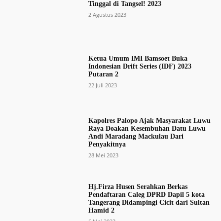
Tinggal di Tangsel! 2023
2 Agustus 2023
Ketua Umum IMI Bamsoet Buka
Indonesian Drift Series (IDF) 2023
Putaran 2
22 Juli 2023
Kapolres Palopo Ajak Masyarakat Luwu
Raya Doakan Kesembuhan Datu Luwu
Andi Maradang Mackulau Dari
Penyakitnya
28 Mei 2023
Hj.Firza Husen Serahkan Berkas
Pendaftaran Caleg DPRD Dapil 5 kota
Tangerang Didampingi Cicit dari Sultan
Hamid 2