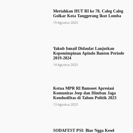
Meriahkan HUT RI ke 78, Caleg Caleg
Golkar Kota Tanggerang Ikut Lomba
19 Agustus 2023
Yakub Ismail Didaulat Lanjutkan
Kepemimpinan Apindo Banten Periode
2019-2024
14 Agustus 2023
Ketua MPR RI Bamsoet Apresiasi
Komunitas Jeep dan Himbau Jaga
Kondusifitas di Tahun Politik 2023
13 Agustus 2023
SODAFEST PSI: Biar Ngga Kesel