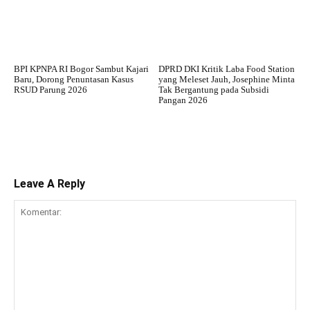
BPI KPNPA RI Bogor Sambut Kajari
DPRD DKI Kritik Laba Food Station
Baru, Dorong Penuntasan Kasus
yang Meleset Jauh, Josephine Minta
RSUD Parung 2026
Tak Bergantung pada Subsidi
Pangan 2026
Leave A Reply