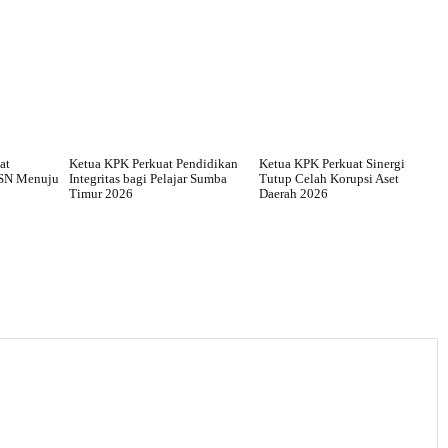
at
Ketua KPK Perkuat Pendidikan
Ketua KPK Perkuat Sinergi
ASN Menuju
Integritas bagi Pelajar Sumba
Tutup Celah Korupsi Aset
Timur 2026
Daerah 2026