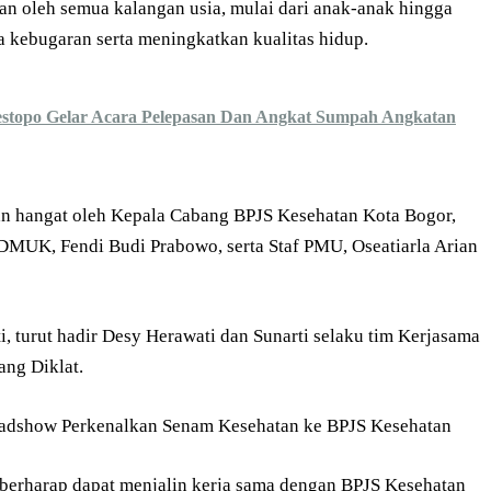
an oleh semua kalangan usia, mulai dari anak-anak hingga
a kebugaran serta meningkatkan kualitas hidup.
topo Gelar Acara Pelepasan Dan Angkat Sumpah Angkatan
n hangat oleh Kepala Cabang BPJS Kesehatan Kota Bogor,
DMUK, Fendi Budi Prabowo, serta Staf PMU, Oseatiarla Arian
i, turut hadir Desy Herawati dan Sunarti selaku tim Kerjasama
ang Diklat.
 berharap dapat menjalin kerja sama dengan BPJS Kesehatan