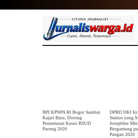
HOME
NASIONAL
INTERNASIO
BPI KPNPA RI Bogor Sambut
DPRD DKI Kri
Kajari Baru, Dorong
Station yang M
Penuntasan Kasus RSUD
Josephine Min
Parung 2026
Bergantung pa
Pangan 2026