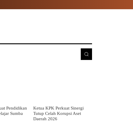
E
MORE
at Pendidikan
Ketua KPK Perkuat Sinergi
Pelajar Sumba
Tutup Celah Korupsi Aset
Daerah 2026