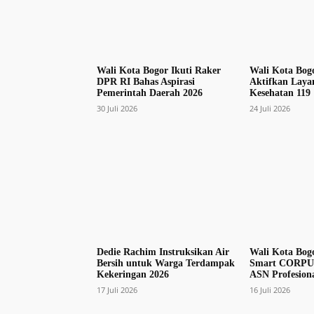
Wali Kota Bogor Ikuti Raker
Wali Kota Bog
DPR RI Bahas Aspirasi
Aktifkan Laya
Pemerintah Daerah 2026
Kesehatan 119
30 Juli 2026
24 Juli 2026
Dedie Rachim Instruksikan Air
Wali Kota Bog
Bersih untuk Warga Terdampak
Smart CORPU,
Kekeringan 2026
ASN Profesiona
17 Juli 2026
16 Juli 2026