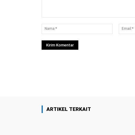
Komentar:
Nama:*
Facebook
Bagikan
ARTIKEL TERKAIT