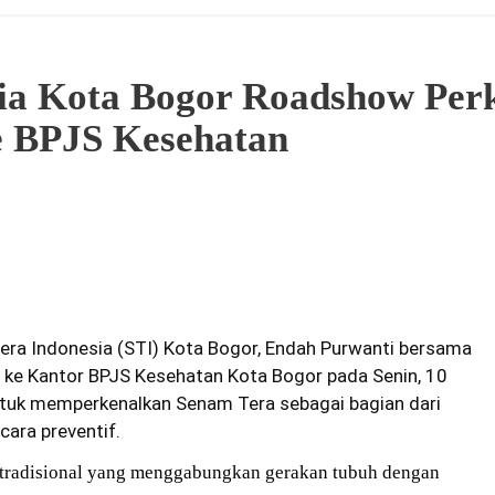
ia Kota Bogor Roadshow Per
e BPJS Kesehatan
ra Indonesia (STI) Kota Bogor, Endah Purwanti
bersama
 ke Kantor BPJS Kesehatan Kota Bogor pada Senin, 10
untuk memperkenalkan Senam Tera sebagai bagian dari
ara preventif.
 tradisional yang menggabungkan gerakan tubuh dengan