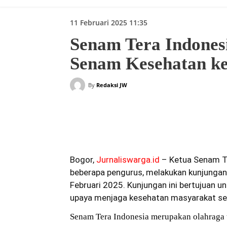
11 Februari 2025 11:35
Senam Tera Indones
Senam Kesehatan k
By
Redaksi JW
Bagikan
Bogor,
Jurnaliswarga.id
–
Ketua Senam Te
beberapa pengurus, melakukan kunjungan
Februari 2025. Kunjungan ini bertujuan 
upaya menjaga kesehatan masyarakat sec
Senam Tera Indonesia merupakan olahraga