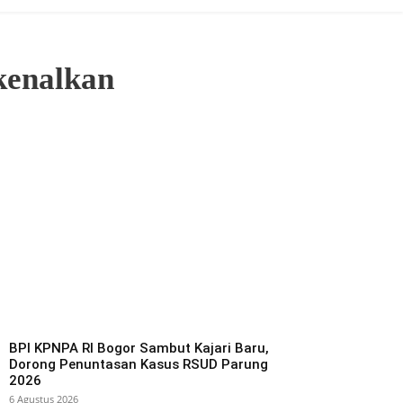
kenalkan
BPI KPNPA RI Bogor Sambut Kajari Baru,
Dorong Penuntasan Kasus RSUD Parung
2026
6 Agustus 2026