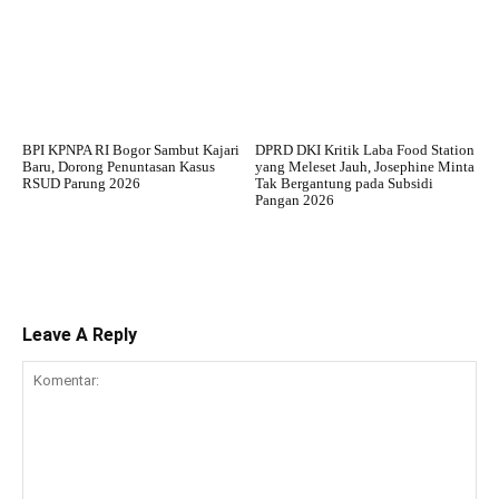
BPI KPNPA RI Bogor Sambut Kajari
DPRD DKI Kritik Laba Food Station
Baru, Dorong Penuntasan Kasus
yang Meleset Jauh, Josephine Minta
RSUD Parung 2026
Tak Bergantung pada Subsidi
Pangan 2026
Leave A Reply