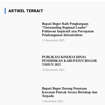
ARTIKEL TERKAIT
Bupati Bogor Raih Penghargaan
“Outstanding Regional Leader”
Pahlawan Inspiratif atas Percepatan
Pembangunan Infrastruktur
11 November 2025
PUBLIKASI KINERJA DINAS
PENDIDIKAN KABUPATEN BOGOR
TAHUN 2025
10 November 2025
Bupati Bogor Dorong Penataan
Kawasan Puncak Secara Bertahap dan
Terpadu
7 November 2025