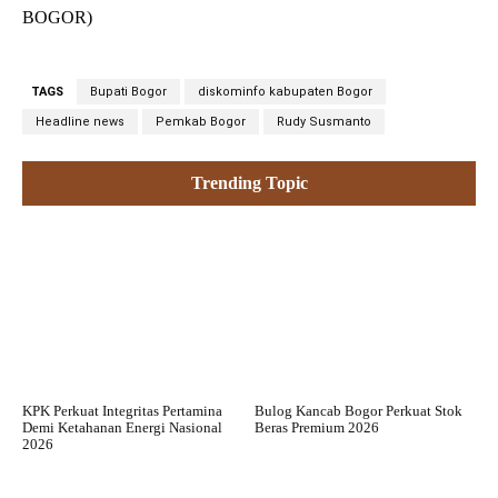
BOGOR)
TAGS
Bupati Bogor
diskominfo kabupaten Bogor
Headline news
Pemkab Bogor
Rudy Susmanto
Trending Topic
KPK Perkuat Integritas Pertamina
Bulog Kancab Bogor Perkuat Stok
Demi Ketahanan Energi Nasional
Beras Premium 2026
2026