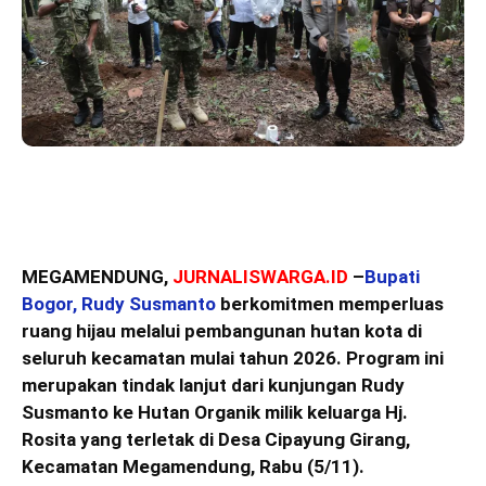
MEGAMENDUNG,
JURNALISWARGA.ID
–
Bupati
Bogor, Rudy Susmanto
berkomitmen memperluas
ruang hijau melalui pembangunan hutan kota di
seluruh kecamatan mulai tahun 2026. Program ini
merupakan tindak lanjut dari kunjungan Rudy
Susmanto ke Hutan Organik milik keluarga Hj.
Rosita yang terletak di Desa Cipayung Girang,
Kecamatan Megamendung, Rabu (5/11).