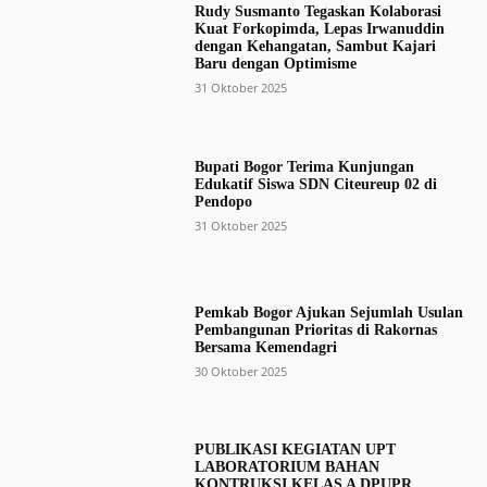
Rudy Susmanto Tegaskan Kolaborasi
Kuat Forkopimda, Lepas Irwanuddin
dengan Kehangatan, Sambut Kajari
Baru dengan Optimisme
31 Oktober 2025
Bupati Bogor Terima Kunjungan
Edukatif Siswa SDN Citeureup 02 di
Pendopo
31 Oktober 2025
Pemkab Bogor Ajukan Sejumlah Usulan
Pembangunan Prioritas di Rakornas
Bersama Kemendagri
30 Oktober 2025
PUBLIKASI KEGIATAN UPT
LABORATORIUM BAHAN
KONTRUKSI KELAS A DPUPR