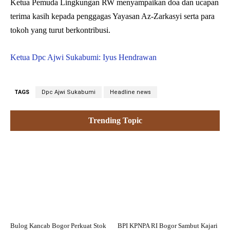
Ketua Pemuda Lingkungan RW menyampaikan doa dan ucapan
terima kasih kepada penggagas Yayasan Az-Zarkasyi serta para
tokoh yang turut berkontribusi.
Ketua Dpc Ajwi Sukabumi: Iyus Hendrawan
TAGS
Dpc Ajwi Sukabumi
Headline news
Trending Topic
Bulog Kancab Bogor Perkuat Stok
BPI KPNPA RI Bogor Sambut Kajari