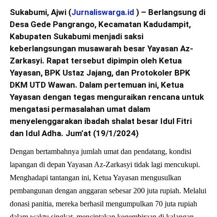
Sukabumi, Ajwi (
Jurnaliswarga.id
) – Berlangsung di
Desa Gede Pangrango, Kecamatan Kadudampit,
Kabupaten Sukabumi menjadi saksi
keberlangsungan musawarah besar Yayasan Az-
Zarkasyi. Rapat tersebut dipimpin oleh Ketua
Yayasan, BPK Ustaz Jajang, dan Protokoler BPK
DKM UTD Wawan. Dalam pertemuan ini, Ketua
Yayasan dengan tegas menguraikan rencana untuk
mengatasi permasalahan umat dalam
menyelenggarakan ibadah shalat besar Idul Fitri
dan Idul Adha. Jum’at (19/1/2024)
Dengan bertambahnya jumlah umat dan pendatang, kondisi
lapangan di depan Yayasan Az-Zarkasyi tidak lagi mencukupi.
Menghadapi tantangan ini, Ketua Yayasan mengusulkan
pembangunan dengan anggaran sebesar 200 juta rupiah. Melalui
donasi panitia, mereka berhasil mengumpulkan 70 juta rupiah
dalam waktu singkat, menciptakan kegembiraan di kalangan