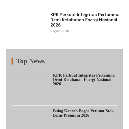
KPK Perkuat Integritas Pertamina
Demi Ketahanan Energi Nasional
2026
6 Agustus 2026
Top News
Fitur
Populer
Lainnya
KPK Perkuat Integritas Pertamina
Demi Ketahanan Energi Nasional
2026
Bulog Kancab Bogor Perkuat Stok
Beras Premium 2026