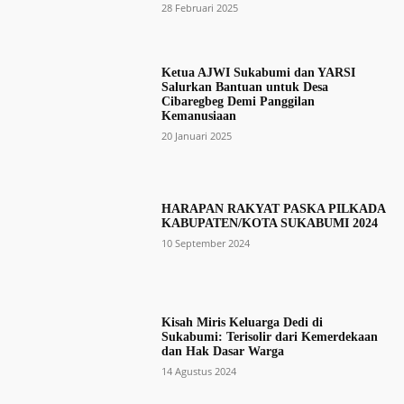
28 Februari 2025
Ketua AJWI Sukabumi dan YARSI
Salurkan Bantuan untuk Desa
Cibaregbeg Demi Panggilan
Kemanusiaan
20 Januari 2025
HARAPAN RAKYAT PASKA PILKADA
KABUPATEN/KOTA SUKABUMI 2024
10 September 2024
Kisah Miris Keluarga Dedi di
Sukabumi: Terisolir dari Kemerdekaan
dan Hak Dasar Warga
14 Agustus 2024