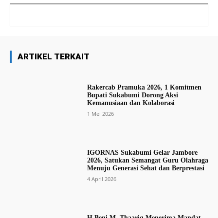
ARTIKEL TERKAIT
Rakercab Pramuka 2026, 1 Komitmen
Bupati Sukabumi Dorong Aksi
Kemanusiaan dan Kolaborasi
1 Mei 2026
IGORNAS Sukabumi Gelar Jambore
2026, Satukan Semangat Guru Olahraga
Menuju Generasi Sehat dan Berprestasi
4 April 2026
H Beni M. Thaariq Menerima Mandat