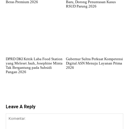
Beras Premium 2026
Baru, Dorong Penuntasan Kasus
RSUD Parung 2026
DPRD DKI Kritik Laba Food Station
Gubernur Sultra Perkuat Kompetensi
yang Meleset Jauh, Josephine Minta
Digital ASN Menuju Layanan Prima
Tak Bergantung pada Subsidi
2026
Pangan 2026
Leave A Reply