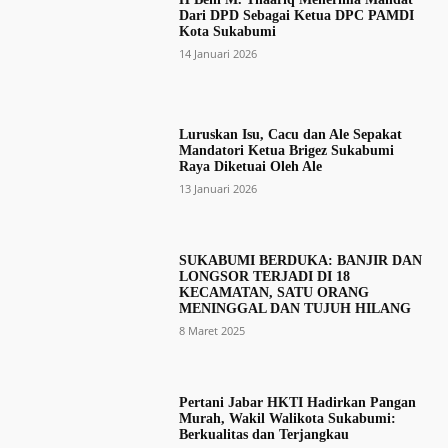
Dari DPD Sebagai Ketua DPC PAMDI
Kota Sukabumi
14 Januari 2026
Luruskan Isu, Cacu dan Ale Sepakat
Mandatori Ketua Brigez Sukabumi
Raya Diketuai Oleh Ale
13 Januari 2026
SUKABUMI BERDUKA: BANJIR DAN
LONGSOR TERJADI DI 18
KECAMATAN, SATU ORANG
MENINGGAL DAN TUJUH HILANG
8 Maret 2025
Pertani Jabar HKTI Hadirkan Pangan
Murah, Wakil Walikota Sukabumi:
Berkualitas dan Terjangkau