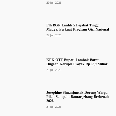
29 Juli 2026
Plh BGN Lantik 5 Pejabat Tinggi
Madya, Perkuat Program Gizi Nasional
22 Juli 2026
KPK OTT Bupati Lombok Barat,
Dugaan Korupsi Proyek Rp17,9 Miliar
21 Juli 2026
Josephine Simanjuntak Dorong Warga
Pilah Sampah, Bantargebang Berbenah
2026
21 Juli 2026