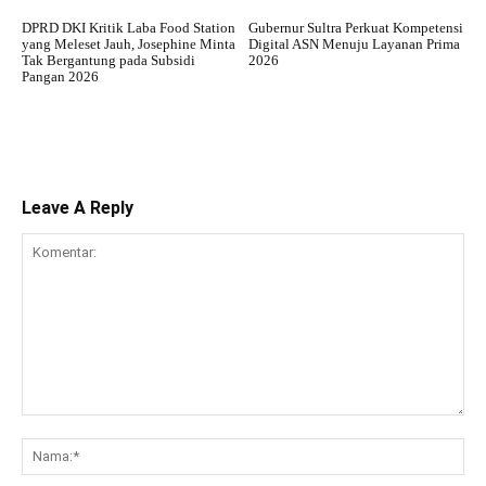
DPRD DKI Kritik Laba Food Station
Gubernur Sultra Perkuat Kompetensi
yang Meleset Jauh, Josephine Minta
Digital ASN Menuju Layanan Prima
Tak Bergantung pada Subsidi
2026
Pangan 2026
Leave A Reply
Komentar:
Na