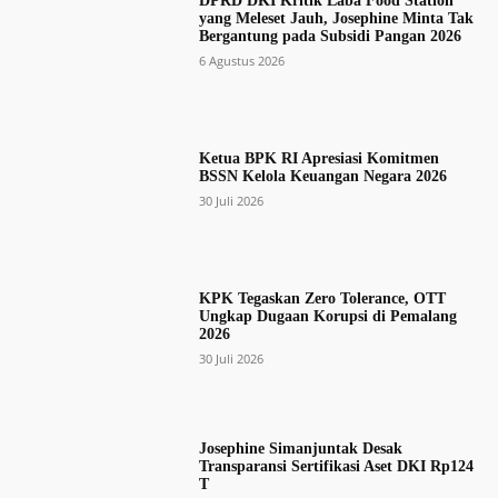
DPRD DKI Kritik Laba Food Station
yang Meleset Jauh, Josephine Minta Tak
Bergantung pada Subsidi Pangan 2026
6 Agustus 2026
Ketua BPK RI Apresiasi Komitmen
BSSN Kelola Keuangan Negara 2026
30 Juli 2026
KPK Tegaskan Zero Tolerance, OTT
Ungkap Dugaan Korupsi di Pemalang
2026
30 Juli 2026
Josephine Simanjuntak Desak
Transparansi Sertifikasi Aset DKI Rp124
T