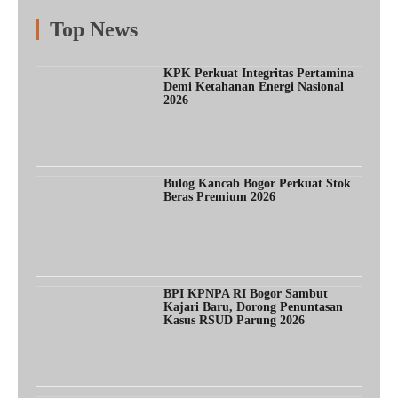
Top News
Fitur
Populer
Lainnya
KPK Perkuat Integritas Pertamina
Demi Ketahanan Energi Nasional
2026
Bulog Kancab Bogor Perkuat Stok
Beras Premium 2026
BPI KPNPA RI Bogor Sambut
Kajari Baru, Dorong Penuntasan
Kasus RSUD Parung 2026