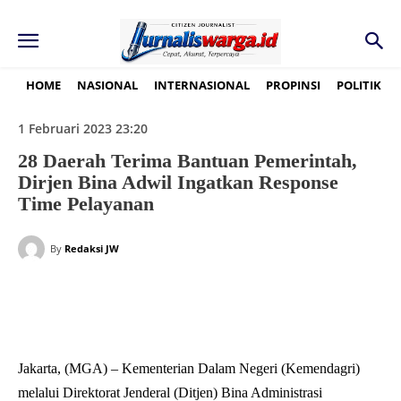
HOME
NASIONAL
INTERNASIONAL
PROPINSI
POLITIK
1 Februari 2023 23:20
28 Daerah Terima Bantuan Pemerintah,
Dirjen Bina Adwil Ingatkan Response
Time Pelayanan
By
Redaksi JW
Jakarta, (MGA) – Kementerian Dalam Negeri (Kemendagri)
melalui Direktorat Jenderal (Ditjen) Bina Administrasi