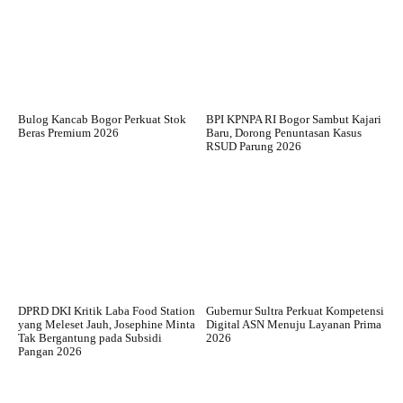
Bulog Kancab Bogor Perkuat Stok
BPI KPNPA RI Bogor Sambut Kajari
Beras Premium 2026
Baru, Dorong Penuntasan Kasus
RSUD Parung 2026
DPRD DKI Kritik Laba Food Station
Gubernur Sultra Perkuat Kompetensi
yang Meleset Jauh, Josephine Minta
Digital ASN Menuju Layanan Prima
Tak Bergantung pada Subsidi
2026
Pangan 2026