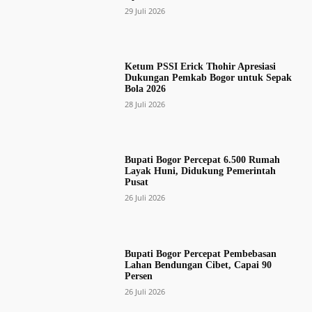
29 Juli 2026
Ketum PSSI Erick Thohir Apresiasi
Dukungan Pemkab Bogor untuk Sepak
Bola 2026
28 Juli 2026
Bupati Bogor Percepat 6.500 Rumah
Layak Huni, Didukung Pemerintah
Pusat
26 Juli 2026
Bupati Bogor Percepat Pembebasan
Lahan Bendungan Cibet, Capai 90
Persen
26 Juli 2026