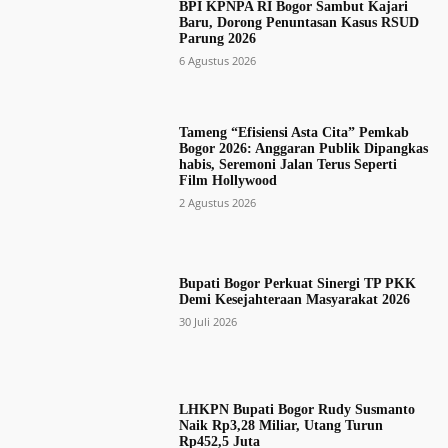
BPI KPNPA RI Bogor Sambut Kajari
Baru, Dorong Penuntasan Kasus RSUD
Parung 2026
6 Agustus 2026
Tameng “Efisiensi Asta Cita” Pemkab
Bogor 2026: Anggaran Publik Dipangkas
habis, Seremoni Jalan Terus Seperti
Film Hollywood
2 Agustus 2026
Bupati Bogor Perkuat Sinergi TP PKK
Demi Kesejahteraan Masyarakat 2026
30 Juli 2026
LHKPN Bupati Bogor Rudy Susmanto
Naik Rp3,28 Miliar, Utang Turun
Rp452,5 Juta