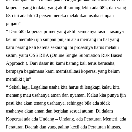
koperasi yang terdata, yang aktif kurang lebih ada 685, dan yang
685 ini adalah 70 persen mereka melakukan usaha simpan
pinjam”
“ Dari 685 koperasi primer yang aktif. semuanya rasa – rasanya
belum memiliki ijin simpan pinjam atau memang ini hal yang
baru barang kali karena sekarang ini prosesnya harus melalui
sistim, yaitu OSS RBA (Online Single Submission Risk Based
Approach ). Dari dasar itu kami barang kali terus berusaha,
berupaya bagaimana kami memfasilitasi koperasi yang belum
memiliki ijin”
“ Sekali lagi, Legalitas usaha kita harus di lengkapi kalau kita
memang mau usahanya aman dan nyaman. Kalau kita punya ijin
pasti kita akan tenang usahanya, sehingga bila ada sidak
usahanya akan aman dan berjalan sesuai aturan. Di dalam
Koperasi ada ada Undang – Undang, ada Peraturan Menteri, ada
Peraturan Daerah dan yang paling kecil ada Peraturan khusus,