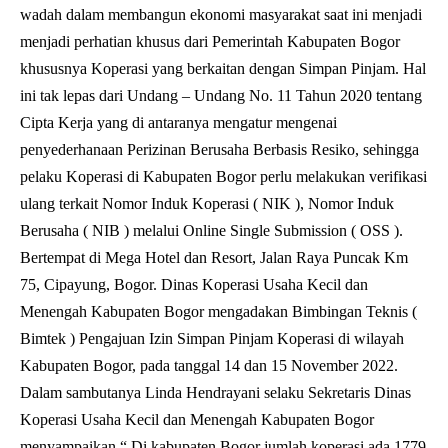
wadah dalam membangun ekonomi masyarakat saat ini menjadi
menjadi perhatian khusus dari Pemerintah Kabupaten Bogor
khususnya Koperasi yang berkaitan dengan Simpan Pinjam. Hal
ini tak lepas dari Undang – Undang No. 11 Tahun 2020 tentang
Cipta Kerja yang di antaranya mengatur mengenai
penyederhanaan Perizinan Berusaha Berbasis Resiko, sehingga
pelaku Koperasi di Kabupaten Bogor perlu melakukan verifikasi
ulang terkait Nomor Induk Koperasi ( NIK ), Nomor Induk
Berusaha ( NIB ) melalui Online Single Submission ( OSS ).
Bertempat di Mega Hotel dan Resort, Jalan Raya Puncak Km
75, Cipayung, Bogor. Dinas Koperasi Usaha Kecil dan
Menengah Kabupaten Bogor mengadakan Bimbingan Teknis (
Bimtek ) Pengajuan Izin Simpan Pinjam Koperasi di wilayah
Kabupaten Bogor, pada tanggal 14 dan 15 November 2022.
Dalam sambutanya Linda Hendrayani selaku Sekretaris Dinas
Koperasi Usaha Kecil dan Menengah Kabupaten Bogor
menyampaikan “ Di kabupaten Bogor jumlah koperasi ada 1779