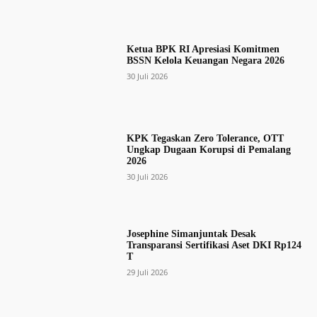
Ketua BPK RI Apresiasi Komitmen
BSSN Kelola Keuangan Negara 2026
30 Juli 2026
KPK Tegaskan Zero Tolerance, OTT
Ungkap Dugaan Korupsi di Pemalang
2026
30 Juli 2026
Josephine Simanjuntak Desak
Transparansi Sertifikasi Aset DKI Rp124
T
29 Juli 2026