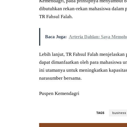
Kemendagri, pada prinsipnya menyambut ba
dibutuhkan rekan-rekan mahasiswa dalam p
TR Fahsul Falah.
Baca Juga:
Arteria Dahlan: Saya Memoh
Lebih lanjut, TR Fahsul Falah menjelask
dapat dimanfaatkan oleh para mahasiswa u
ini utamanya untuk meningkatkan kapasitas
narasumber bersama.
Puspen Kemendagri
TAGS
business