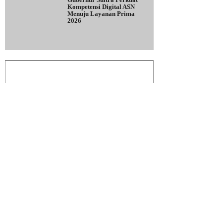
Kompetensi Digital ASN
Menuju Layanan Prima
2026