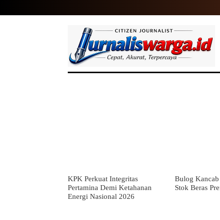
HOME
NASIONAL
INTERNASIO
KPK Perkuat Integritas
Bulog Kancab 
Pertamina Demi Ketahanan
Stok Beras Pr
Energi Nasional 2026