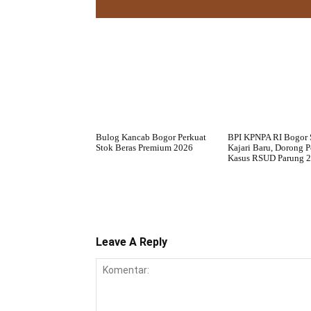
Bulog Kancab Bogor Perkuat
BPI KPNPA RI Bogor
Stok Beras Premium 2026
Kajari Baru, Dorong 
Kasus RSUD Parung 
Leave A Reply