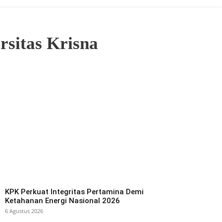
sitas Krisna
KPK Perkuat Integritas Pertamina Demi
Ketahanan Energi Nasional 2026
6 Agustus 2026