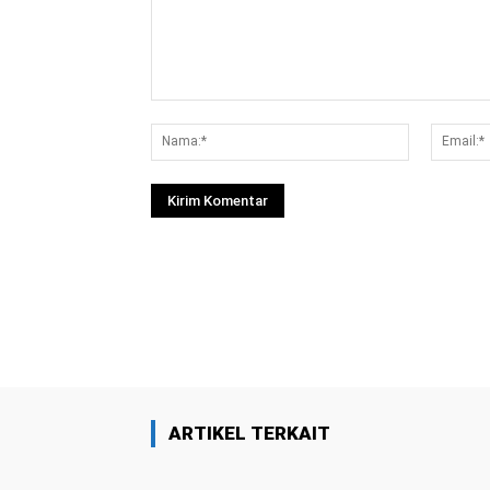
Komentar:
Nama:*
Facebook
Bagikan
ARTIKEL TERKAIT