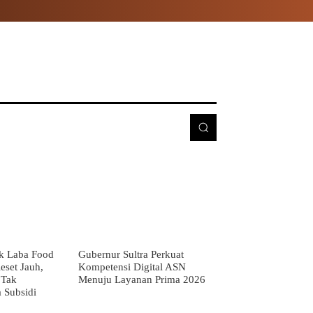
E
MORE
k Laba Food
Gubernur Sultra Perkuat
eset Jauh,
Kompetensi Digital ASN
 Tak
Menuju Layanan Prima 2026
 Subsidi