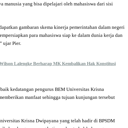
a manusia yang bisa dipelajari oleh mahasiswa dari sisi
dapatkan gambaran skema kinerja pemerintahan dalam negeri
mpersiapkan para mahasiswa siap ke dalam dunia kerja dan
 ujar Pier.
s, Wilson Lalengke Berharap MK Kembalikan Hak Konstitusi
 baik kedatangan pengurus BEM Universitas Krisna
 memberikan manfaat sehingga tujuan kunjungan tersebut
niversitas Krisna Dwipayana yang telah hadir di BPSDM