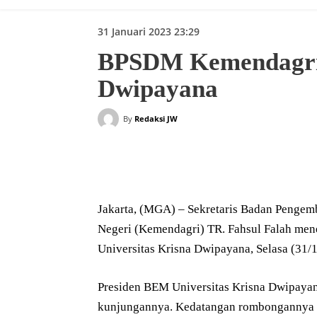
31 Januari 2023 23:29
BPSDM Kemendagri 
Dwipayana
By
Redaksi JW
Bagikan
Jakarta, (MGA) – Sekretaris Badan Peng
Negeri (Kemendagri) TR. Fahsul Falah me
Universitas Krisna Dwipayana, Selasa (31/
Presiden BEM Universitas Krisna Dwipayan
kunjungannya. Kedatangan rombongannya u