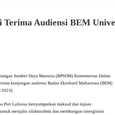
Terima Audiensi BEM Univer
embangan Sumber Daya Manusia (BPSDM) Kementerian Dalam
nerima kunjungan audiensi Badan Eksekutif Mahasiswa (BEM)
1/2023).
a Pier Lailossa menyampaikan maksud dan tujuan
ntuk menjalin silahturahmi dan membangun sinergisitas