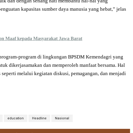
ik dan dengan senang hati membantu hal-hal yang
enguatan kapasitas sumber daya manusia yang hebat,” jelas
on Maaf kepada Masyarakat Jawa Barat
an program-program di lingkungan BPSDM Kemendagri yang
ntuk dikerjasamakan dan memperoleh manfaat bersama. Hal
 seperti melalui kegiatan diskusi, pemagangan, dan menjadi
education
Headline
Nasional