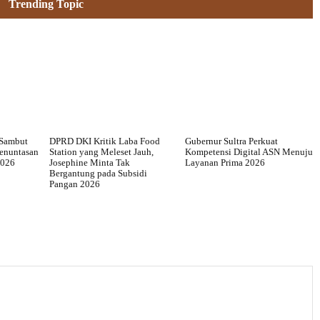
Trending Topic
 Sambut
DPRD DKI Kritik Laba Food
Gubernur Sultra Perkuat
Penuntasan
Station yang Meleset Jauh,
Kompetensi Digital ASN Menuju
2026
Josephine Minta Tak
Layanan Prima 2026
Bergantung pada Subsidi
Pangan 2026