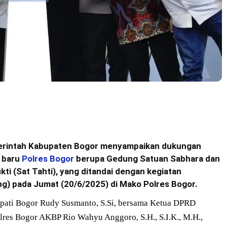
rintah Kabupaten Bogor menyampaikan dukungan
 baru
Polres Bogor
berupa Gedung Satuan Sabhara dan
i (Sat Tahti), yang ditandai dengan kegiatan
g) pada Jumat (20/6/2025) di Mako Polres Bogor.
Bupati Bogor Rudy Susmanto, S.Si, bersama Ketua DPRD
lres Bogor AKBP Rio Wahyu Anggoro, S.H., S.I.K., M.H.,