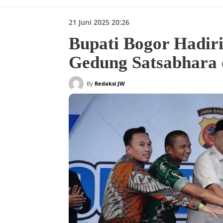
21 Juni 2025 20:26
Bupati Bogor Hadir
Gedung Satsabhara d
By
Redaksi JW