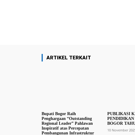
Facebook
Bagikan
ARTIKEL TERKAIT
Bupati Bogor Raih
PUBLIKASI K
Penghargaan “Outstanding
PENDIDIKAN
Regional Leader” Pahlawan
BOGOR TAHU
Inspiratif atas Percepatan
10 November 202
Pembangunan Infrastruktur