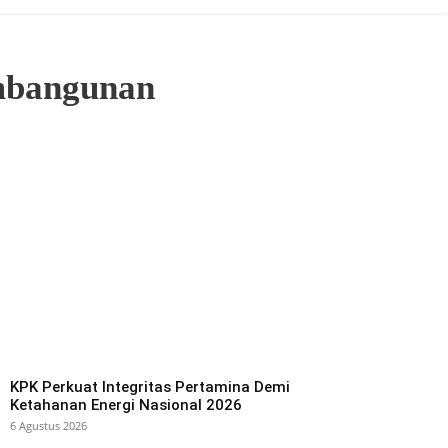
embangunan
KPK Perkuat Integritas Pertamina Demi
Ketahanan Energi Nasional 2026
6 Agustus 2026