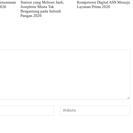
Penuntasan
Station yang Meleset Jauh,
Kompetensi Digital ASN Menuju
2026
Josephine Minta Tak
Layanan Prima 2026
Bergantung pada Subsidi
Pangan 2026
Email:*
W