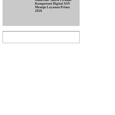
Kompetensi Digital ASN
Menuju Layanan Prima
2026