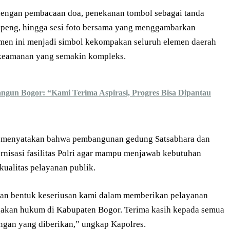
dengan pembacaan doa, penekanan tombol sebagai tanda
eng, hingga sesi foto bersama yang menggambarkan
men ini menjadi simbol kekompakan seluruh elemen daerah
keamanan yang semakin kompleks.
gun Bogor: “Kami Terima Aspirasi, Progres Bisa Dipantau
 menyatakan bahwa pembangunan gedung Satsabhara dan
rnisasi fasilitas Polri agar mampu menjawab kebutuhan
kualitas pelayanan publik.
nkan bentuk keseriusan kami dalam memberikan pelayanan
egakan hukum di Kabupaten Bogor. Terima kasih kepada semua
ngan yang diberikan,” ungkap Kapolres.