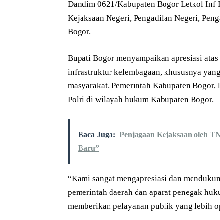
Dandim 0621/Kabupaten Bogor Letkol Inf He
Kejaksaan Negeri, Pengadilan Negeri, Peng
Bogor.
Bupati Bogor menyampaikan apresiasi atas
infrastruktur kelembagaan, khususnya yan
masyarakat. Pemerintah Kabupaten Bogor, 
Polri di wilayah hukum Kabupaten Bogor.
Baca Juga:
Penjagaan Kejaksaan oleh TN
Baru”
“Kami sangat mengapresiasi dan mendukung 
pemerintah daerah dan aparat penegak huk
memberikan pelayanan publik yang lebih op