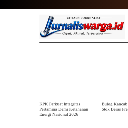
HOME
NASIONAL
INTERNASIO
KPK Perkuat Integritas
Bulog Kancab 
Pertamina Demi Ketahanan
Stok Beras Pr
Energi Nasional 2026