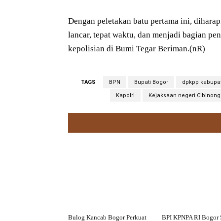
Dengan peletakan batu pertama ini, dihara
lancar, tepat waktu, dan menjadi bagian p
kepolisian di Bumi Tegar Beriman.(nR)
TAGS
BPN
Bupati Bogor
dpkpp kabupa
Kapolri
Kejaksaan negeri Cibinong
Bulog Kancab Bogor Perkuat
BPI KPNPA RI Bogor