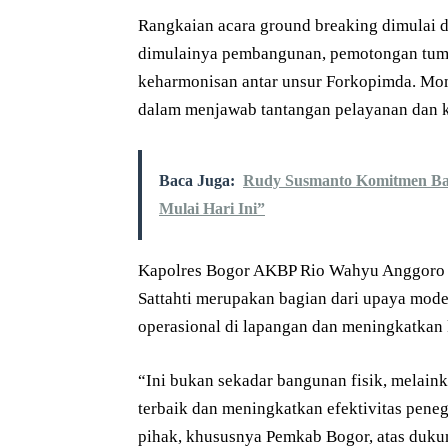
Rangkaian acara ground breaking dimulai 
dimulainya pembangunan, pemotongan tump
keharmonisan antar unsur Forkopimda. Mo
dalam menjawab tantangan pelayanan dan 
Baca Juga:
Rudy Susmanto Komitmen Ban
Mulai Hari Ini”
Kapolres Bogor AKBP Rio Wahyu Anggoro
Sattahti merupakan bagian dari upaya mode
operasional di lapangan dan meningkatkan 
“Ini bukan sekadar bangunan fisik, melai
terbaik dan meningkatkan efektivitas pen
pihak, khususnya Pemkab Bogor, atas duku