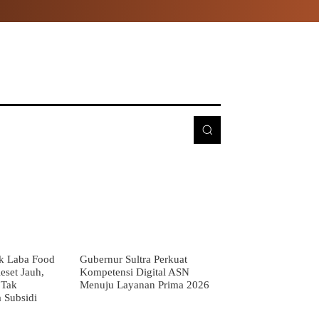
E
MORE
k Laba Food
Gubernur Sultra Perkuat
eset Jauh,
Kompetensi Digital ASN
 Tak
Menuju Layanan Prima 2026
 Subsidi