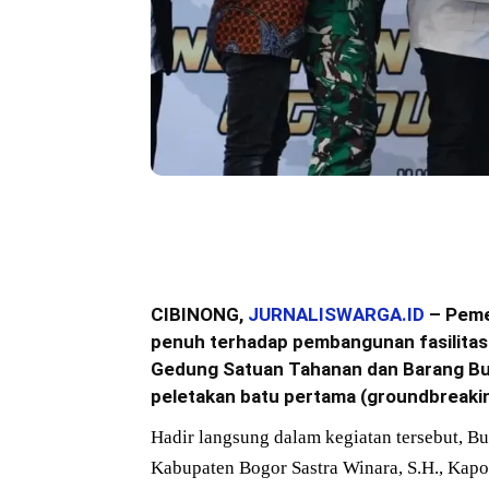
Bagikan
CIBINONG,
JURNALISWARGA.ID
– Peme
penuh terhadap pembangunan fasilitas
Gedung Satuan Tahanan dan Barang Bukt
peletakan batu pertama (groundbreakin
Hadir langsung dalam kegiatan tersebut, 
Kabupaten Bogor Sastra Winara, S.H., Kapo