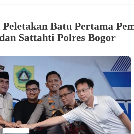
i Peletakan Batu Pertama P
an Sattahti Polres Bogor