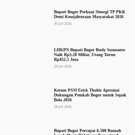
Bupati Bogor Perkuat Sinergi TP PKK
Demi Kesejahteraan Masyarakat 2026
30 Juli 2026
LHKPN Bupati Bogor Rudy Susmanto
Naik Rp3,28 Miliar, Utang Turun
Rp452,5 Juta
29 Juli 2026
Ketum PSSI Erick Thohir Apresiasi
Dukungan Pemkab Bogor untuk Sepak
Bola 2026
28 Juli 2026
Bupati Bogor Percepat 6.500 Rumah