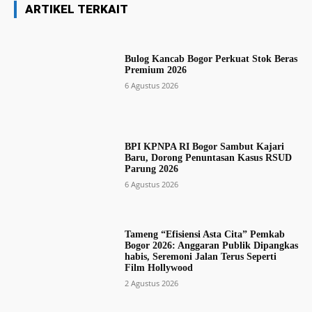
ARTIKEL TERKAIT
Bulog Kancab Bogor Perkuat Stok Beras
Premium 2026
6 Agustus 2026
BPI KPNPA RI Bogor Sambut Kajari
Baru, Dorong Penuntasan Kasus RSUD
Parung 2026
6 Agustus 2026
Tameng “Efisiensi Asta Cita” Pemkab
Bogor 2026: Anggaran Publik Dipangkas
habis, Seremoni Jalan Terus Seperti
Film Hollywood
2 Agustus 2026