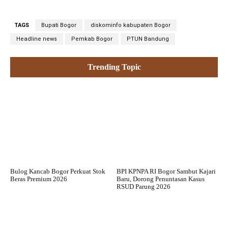
TAGS
Bupati Bogor
diskominfo kabupaten Bogor
Headline news
Pemkab Bogor
PTUN Bandung
Trending Topic
Bulog Kancab Bogor Perkuat Stok
BPI KPNPA RI Bogor Sambut Kajari
Beras Premium 2026
Baru, Dorong Penuntasan Kasus
RSUD Parung 2026