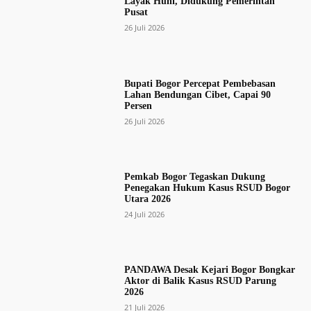
Layak Huni, Didukung Pemerintah
Pusat
26 Juli 2026
Bupati Bogor Percepat Pembebasan
Lahan Bendungan Cibet, Capai 90
Persen
26 Juli 2026
Pemkab Bogor Tegaskan Dukung
Penegakan Hukum Kasus RSUD Bogor
Utara 2026
24 Juli 2026
PANDAWA Desak Kejari Bogor Bongkar
Aktor di Balik Kasus RSUD Parung
2026
21 Juli 2026