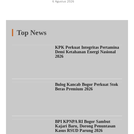
6 Agustus 2026
Top News
Fitur
Populer
Lainnya
KPK Perkuat Integritas Pertamina
Demi Ketahanan Energi Nasional
2026
Bulog Kancab Bogor Perkuat Stok
Beras Premium 2026
BPI KPNPA RI Bogor Sambut
Kajari Baru, Dorong Penuntasan
Kasus RSUD Parung 2026