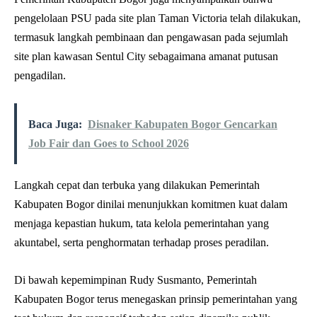
pengelolaan PSU pada site plan Taman Victoria telah dilakukan,
termasuk langkah pembinaan dan pengawasan pada sejumlah
site plan kawasan Sentul City sebagaimana amanat putusan
pengadilan.
Baca Juga:
Disnaker Kabupaten Bogor Gencarkan
Job Fair dan Goes to School 2026
Langkah cepat dan terbuka yang dilakukan Pemerintah
Kabupaten Bogor dinilai menunjukkan komitmen kuat dalam
menjaga kepastian hukum, tata kelola pemerintahan yang
akuntabel, serta penghormatan terhadap proses peradilan.
Di bawah kepemimpinan Rudy Susmanto, Pemerintah
Kabupaten Bogor terus menegaskan prinsip pemerintahan yang