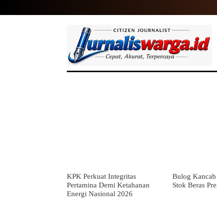
HOME
NASIONAL
INTERNASIO
KPK Perkuat Integritas
Bulog Kancab 
Pertamina Demi Ketahanan
Stok Beras Pr
Energi Nasional 2026