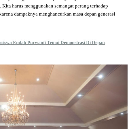
. Kita harus menggunakan semangat perang terhadap
, karena dampaknya menghancurkan masa depan generasi
asiswa Endah Purwanti Temui Demonstrasi Di Depan