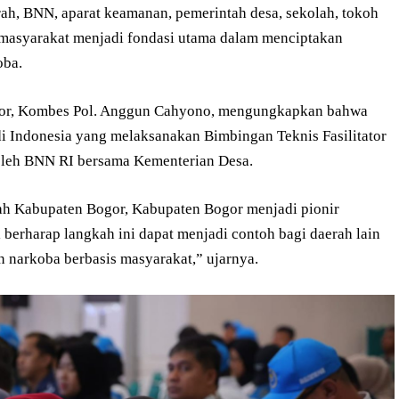
rah, BNN, aparat keamanan, pemerintah desa, sekolah, tokoh
 masyarakat menjadi fondasi utama dalam menciptakan
oba.
gor, Kombes Pol. Anggun Cahyono, mengungkapkan bahwa
i Indonesia yang melaksanakan Bimbingan Teknis Fasilitator
oleh BNN RI bersama Kementerian Desa.
ah Kabupaten Bogor, Kabupaten Bogor menjadi pionir
berharap langkah ini dapat menjadi contoh bagi daerah lain
 narkoba berbasis masyarakat,” ujarnya.