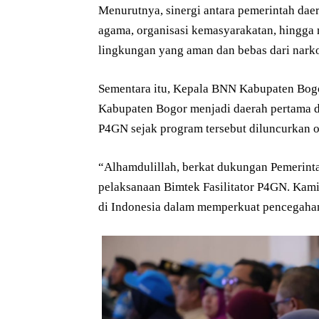
Menurutnya, sinergi antara pemerintah dae
agama, organisasi kemasyarakatan, hingga
lingkungan yang aman dan bebas dari nark
Sementara itu, Kepala BNN Kabupaten Bo
Kabupaten Bogor menjadi daerah pertama d
P4GN sejak program tersebut diluncurkan 
“Alhamdulillah, berkat dukungan Pemerint
pelaksanaan Bimtek Fasilitator P4GN. Kami 
di Indonesia dalam memperkuat pencegahan