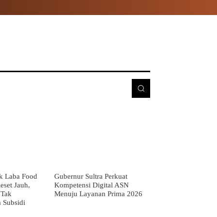
E
MORE
k Laba Food
Gubernur Sultra Perkuat
eset Jauh,
Kompetensi Digital ASN
 Tak
Menuju Layanan Prima 2026
 Subsidi