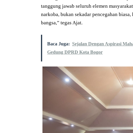
tanggung jawab seluruh elemen masyarakat
narkoba, bukan sekadar pencegahan biasa
bangsa,” tegas Ajat.
Baca Juga:
Sejalan Dengan Aspirasi Mah
Gedung DPRD Kota Bogor