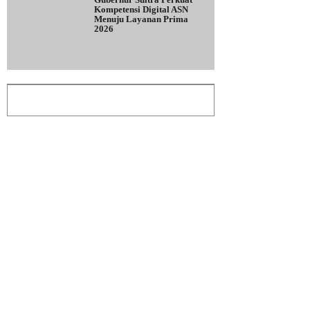
Kompetensi Digital ASN
Menuju Layanan Prima
2026