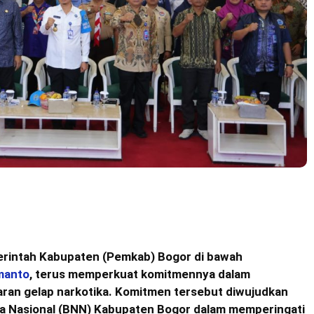
rintah Kabupaten (Pemkab) Bogor di bawah
manto
, terus memperkuat komitmennya dalam
an gelap narkotika. Komitmen tersebut diwujudkan
ka Nasional (BNN) Kabupaten Bogor dalam memperingati