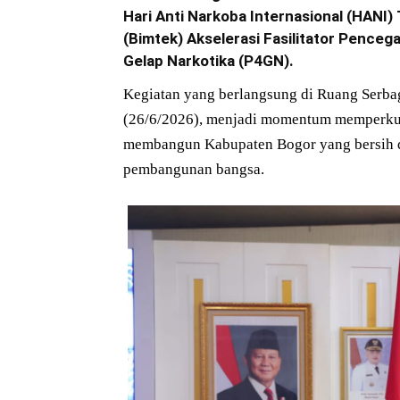
Hari Anti Narkoba Internasional (HANI
(Bimtek) Akselerasi Fasilitator Pence
Gelap Narkotika (P4GN).
Kegiatan yang berlangsung di Ruang Serba
(26/6/2026), menjadi momentum memperkua
membangun Kabupaten Bogor yang bersih da
pembangunan bangsa.