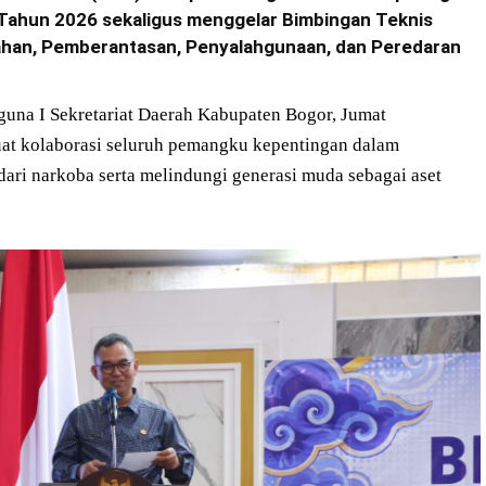
) Tahun 2026 sekaligus menggelar Bimbingan Teknis
gahan, Pemberantasan, Penyalahgunaan, dan Peredaran
guna I Sekretariat Daerah Kabupaten Bogor, Jumat
t kolaborasi seluruh pemangku kepentingan dalam
ri narkoba serta melindungi generasi muda sebagai aset