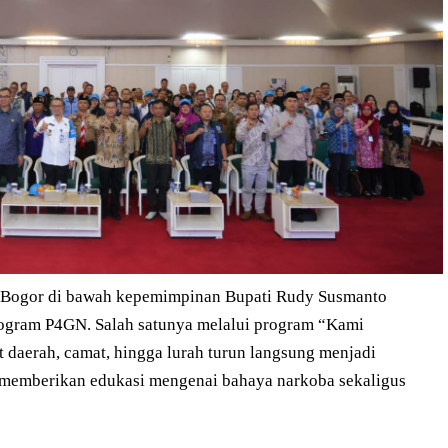
 Bogor di bawah kepemimpinan Bupati Rudy Susmanto
gram P4GN. Salah satunya melalui program “Kami
 daerah, camat, hingga lurah turun langsung menjadi
 memberikan edukasi mengenai bahaya narkoba sekaligus